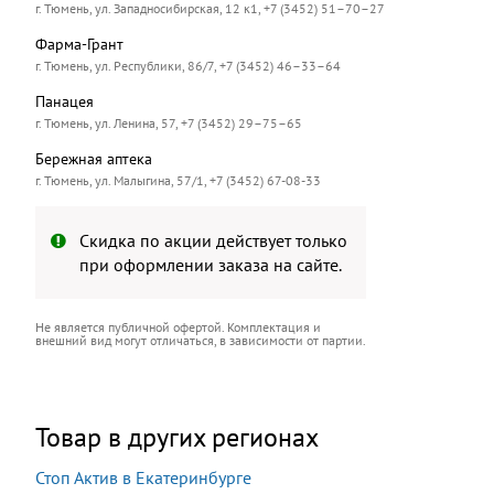
г. Тюмень, ул. Западносибирская, 12 к1, +7 (3452) 51–70–27
Фарма-Грант
г. Тюмень, ул. Республики, 86/7, +7 (3452) 46–33–64
Панацея
г. Тюмень, ул. Ленина, 57, +7 (3452) 29–75–65
Бережная аптека
г. Тюмень, ул. Малыгина, 57/1, +7 (3452) 67-08-33
Скидка по акции действует только
при оформлении заказа на сайте.
Не является публичной офертой. Комплектация и
внешний вид могут отличаться, в зависимости от партии.
Товар в других регионах
Стоп Актив в Екатеринбурге