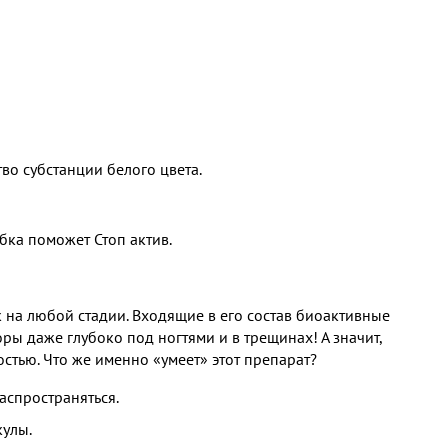
во субстанции белого цвета.
ибка поможет Стоп актив.
к на любой стадии. Входящие в его состав биоактивные
ы даже глубоко под ногтями и в трещинах! А значит,
остью. Что же именно «умеет» этот препарат?
аспространяться.
кулы.