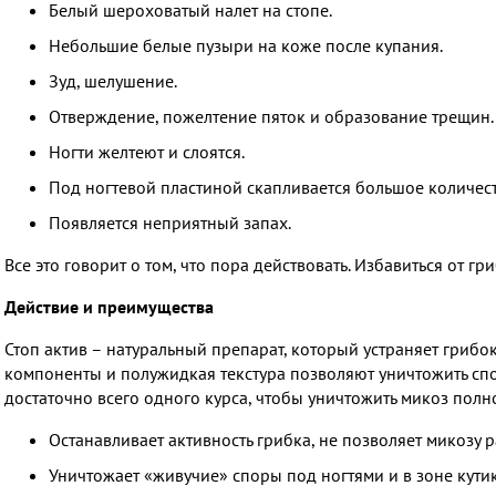
Белый шероховатый налет на стопе.
Небольшие белые пузыри на коже после купания.
Зуд, шелушение.
Отверждение, пожелтение пяток и образование трещин.
Ногти желтеют и слоятся.
Под ногтевой пластиной скапливается большое количест
Появляется неприятный запах.
Все это говорит о том, что пора действовать. Избавиться от гр
Действие и преимущества
Стоп актив – натуральный препарат, который устраняет грибо
компоненты и полужидкая текстура позволяют уничтожить спор
достаточно всего одного курса, чтобы уничтожить микоз полн
Останавливает активность грибка, не позволяет микозу р
Уничтожает «живучие» споры под ногтями и в зоне кути