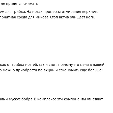
не придется снимать.
ем для грибка. На ногах процессы отмирания верхнего
приятная среда для микоза. Стоп актив очищает ноги,
к от грибка ногтей, так и стоп, поэтому его цена в нашей
ар можно приобрести по акции и сэкономить еще больше!
 и мускус бобра. В комплексе эти компоненты угнетают