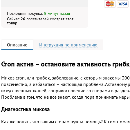
Последняя покупка:
8 минут назад
Сейчас
26
посетителей
смотрят
этот
товар
Описание
Инструкция
по применению
Стоп актив – остановите активность грибк
Микоз стоп, или грибок, заболевание, с которым знакомы 30
повсеместно, а избавиться – настоящая проблема. Активному 
искусственных тканей, соприкосновение со спорами в раздева
Проблема в том, что не все знают, когда пора принимать меры
Диагностика микоза
Как же понять, что вашим стопам нужна помощь? К симптомам