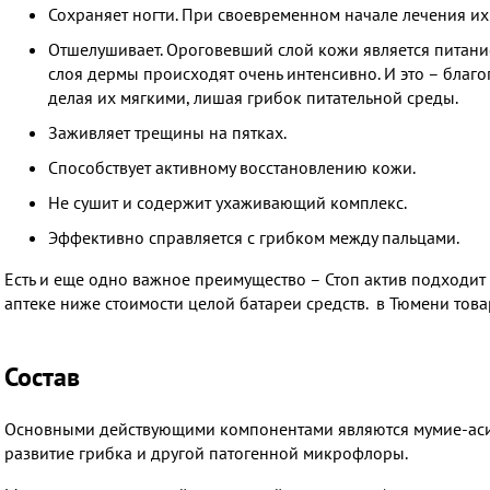
Сохраняет ногти. При своевременном начале лечения их 
Отшелушивает. Ороговевший слой кожи является питани
слоя дермы происходят очень интенсивно. И это – благо
делая их мягкими, лишая грибок питательной среды.
Заживляет трещины на пятках.
Способствует активному восстановлению кожи.
Не сушит и содержит ухаживающий комплекс.
Эффективно справляется с грибком между пальцами.
Есть и еще одно важное преимущество – Стоп актив подходит ка
аптеке ниже стоимости целой батареи средств. в Тюмени тов
Состав
Основными действующими компонентами являются мумие-асиль
развитие грибка и другой патогенной микрофлоры.