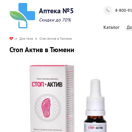
Аптека №5
8-800-9
Скидки до 70%
Каталог
До
Для тела
Стоп Актив в Тюмени
Стоп Актив в Тюмени