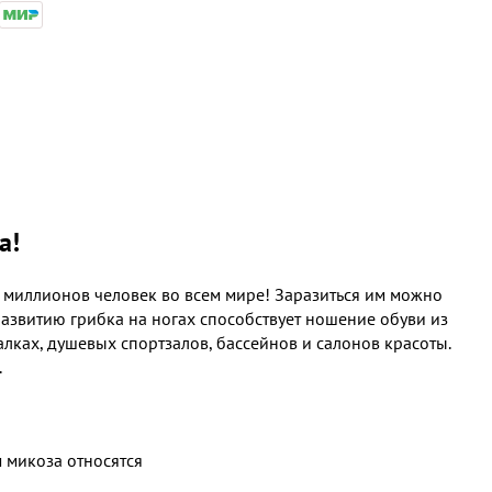
а!
0 миллионов человек во всем мире! Заразиться им можно
развитию грибка на ногах способствует ношение обуви из
лках, душевых спортзалов, бассейнов и салонов красоты.
.
 микоза относятся