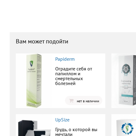
Вам может подойти
Papiderm
Оградите себя от
папиллом и
смертельных
болезней
нет в наличии
UpSize
Грудь, о которой вы
мечтали