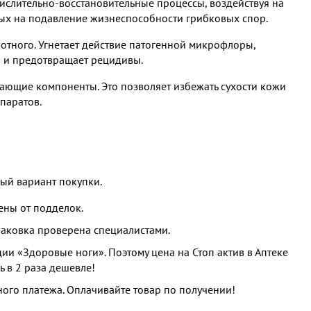
ислительно-восстановительные процессы, воздействуя на
ных на подавление жизнеспособности грибковых спор.
отного. Угнетает действие патогенной микрофлоры,
 и предотвращает рецидивы.
ающие компоненты. Это позволяет избежать сухости кожи
паратов.
ный вариант покупки.
ны от подделок.
упаковка проверена специалистами.
и «Здоровые ноги». Поэтому цена на Стоп актив в Аптеке
 в 2 раза дешевле!
ого платежа. Оплачивайте товар по получении!