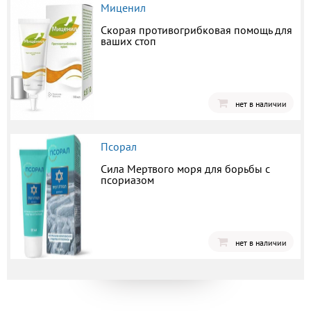
Миценил
Скорая противогрибковая помощь для
ваших стоп
нет в наличии
Псорал
Сила Мертвого моря для борьбы с
псориазом
нет в наличии