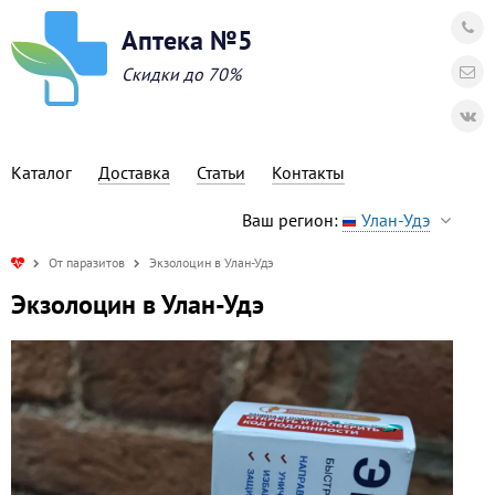
Аптека №5
Скидки до 70%
Каталог
Доставка
Статьи
Контакты
Ваш регион:
Улан-Удэ
От паразитов
Экзолоцин в Улан-Удэ
Экзолоцин в Улан-Удэ