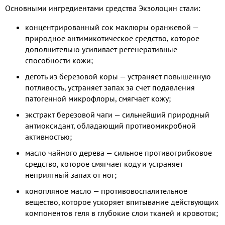
Основными ингредиентами средства Экзолоцин стали:
концентрированный сок маклюры оранжевой —
природное антимикотическое средство, которое
дополнительно усиливает регенеративные
способности кожи;
деготь из березовой коры — устраняет повышенную
потливость, устраняет запах за счет подавления
патогенной микрофлоры, смягчает кожу;
экстракт березовой чаги — сильнейший природный
антиоксидант, обладающий противомикробной
активностью;
масло чайного дерева — сильное противогрибковое
средство, которое смягчает коду и устраняет
неприятный запах от ног;
конопляное масло — противовоспалительное
вещество, которое ускоряет впитывание действующих
компонентов геля в глубокие слои тканей и кровоток;