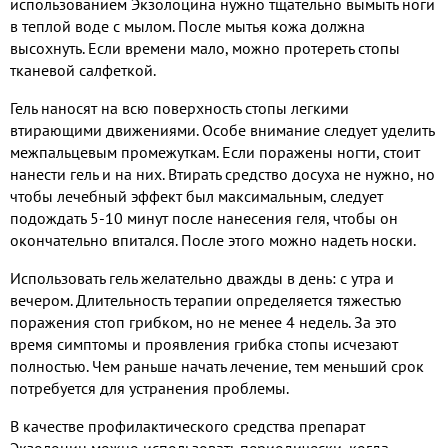
использованием Экзолоцина нужно тщательно вымыть ноги
в теплой воде с мылом. После мытья кожа должна
высохнуть. Если времени мало, можно протереть стопы
тканевой салфеткой.
Гель наносят на всю поверхность стопы легкими
втирающими движениями. Особе внимание следует уделить
межпальцевым промежуткам. Если поражены ногти, стоит
нанести гель и на них. Втирать средство досуха не нужно, но
чтобы лечебный эффект был максимальным, следует
подождать 5-10 минут после нанесения геля, чтобы он
окончательно впитался. После этого можно надеть носки.
Использовать гель желательно дважды в день: с утра и
вечером. Длительность терапии определяется тяжестью
поражения стоп грибком, но не менее 4 недель. За это
время симптомы и проявления грибка стопы исчезают
полностью. Чем раньше начать лечение, тем меньший срок
потребуется для устранения проблемы.
В качестве профилактического средства препарат
Экзолоцин можно использовать периодически, когда