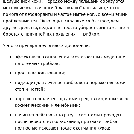
шелушением кожи. Нередко между пальцами образуются
мокнущие участки, ноги "благоухают" так сильно, что не
помогают дезодоранты и частое мытье ног. Со всеми этими
проблемами гель Экзолоцин справляется быстрее, чем
другие средства, ведь он не просто убирает симптомы, но и
борется с причиной их появления — грибком.
У этого препарата есть масса достоинств:
эффективен в отношении всех известных медицине
патогенных грибков;
прост в использовании;
подходит для лечения грибкового поражения кожи
стоп и ногтей;
хорошо сочетается с другими средствами, в том числе
косметическими и лечебными;
начинает действовать сразу — симптомы проходят
после первого использования, признаки грибка
полностью исчезают после окончания курса;