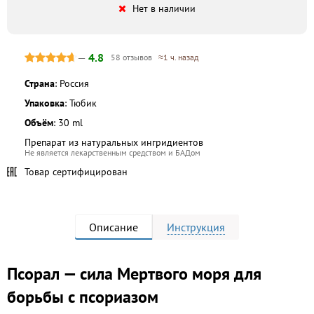
Нет в наличии
—
4.8
58 отзывов
≈1 ч. назад
Страна
: Россия
Упаковка
: Тюбик
Объём
: 30 ml
Препарат из натуральных ингридиентов
Не является лекарственным средством и БАДом
Товар сертифицирован
Описание
Инструкция
Псорал — сила Мертвого моря для
борьбы с псориазом