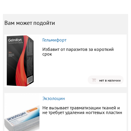
Вам может подойти
Гельмифорт
Избавит от паразитов за короткий
срок
нет в наличии
Экзолоцин
Не вызывает травматизации тканей и
не требует удаления ногтевых пластин