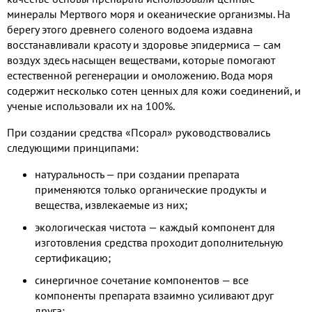
минералы Мертвого моря и океанические организмы. На
берегу этого древнего соленого водоема издавна
восстанавливали красоту и здоровье эпидермиса — сам
воздух здесь насыщен веществами, которые помогают
естественной регенерации и омоложению. Вода моря
содержит несколько сотен ценных для кожи соединений, и
ученые использовали их на 100%.
При создании средства «Псорал» руководствовались
следующими принципами:
натуральность — при создании препарата
применяются только органические продукты и
вещества, извлекаемые из них;
экологическая чистота — каждый компонент для
изготовления средства проходит дополнительную
сертификацию;
синергичное сочетание компонентов — все
компоненты препарата взаимно усиливают друг
друга;