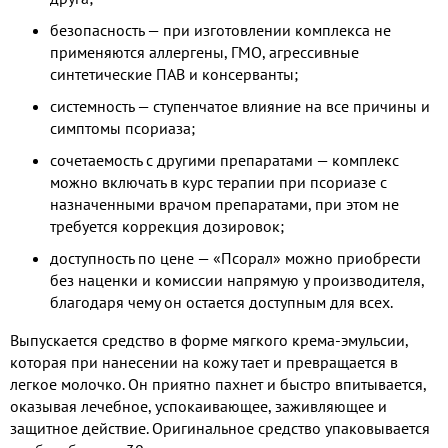
безопасность — при изготовлении комплекса не
применяются аллергены, ГМО, агрессивные
синтетические ПАВ и консерванты;
системность — ступенчатое влияние на все причины и
симптомы псориаза;
сочетаемость с другими препаратами — комплекс
можно включать в курс терапии при псориазе с
назначенными врачом препаратами, при этом не
требуется коррекция дозировок;
доступность по цене — «Псорал» можно приобрести
без наценки и комиссии напрямую у производителя,
благодаря чему он остается доступным для всех.
Выпускается средство в форме мягкого крема-эмульсии,
которая при нанесении на кожу тает и превращается в
легкое молочко. Он приятно пахнет и быстро впитывается,
оказывая лечебное, успокаивающее, заживляющее и
защитное действие. Оригинальное средство упаковывается