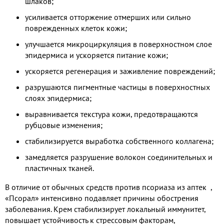
шлаков;
усиливается отторжение отмерших или сильно
поврежденных клеток кожи;
улучшается микроциркуляция в поверхностном слое
эпидермиса и ускоряется питание кожи;
ускоряется регенерация и заживление повреждений;
разрушаются пигментные частицы в поверхностных
слоях эпидермиса;
выравнивается текстура кожи, предотвращаются
рубцовые изменения;
стабилизируется выработка собственного коллагена;
замедляется разрушение волокон соединительных и
пластичных тканей.
В отличие от обычных средств против псориаза из аптек ​,
«Псорал» интенсивно подавляет причины обострения
заболевания. Крем стабилизирует локальный иммунитет,
повышает устойчивость к стрессовым факторам,