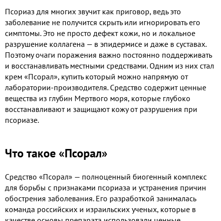
Псориаз для многих звучит как приговор, ведь это
заболевание не получится скрыть или игнорировать его
симптомы. Это не просто дефект кожи, но и локальное
разрушение коллагена — в эпидермисе и даже в суставах.
Поэтому очаги поражения важно постоянно поддерживать
и восстанавливать местными средствами. Одним из них стал
крем «Псорал», купить который можно напрямую от
лаборатории-производителя. Средство содержит ценные
вещества из глубин Мертвого моря, которые глубоко
восстанавливают и защищают кожу от разрушения при
псориазе.
Что такое «Псорал»
Средство «Псорал» — полноценный биогенный комплекс
для борьбы с признаками псориаза и устранения причин
обострения заболевания. Его разработкой занималась
команда российских и израильских ученых, которые в
качестве основы препарата использовали ценные