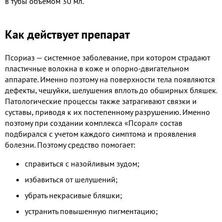
в тубы объемом 30 мл.
Как действует препарат
Псориаз — системное заболевание, при котором страдают
пластичные волокна в коже и опорно-двигательном
аппарате. Именно поэтому на поверхности тела появляются
дефекты, чешуйки, шелушения вплоть до обширных бляшек.
Патологические процессы также затрагивают связки и
суставы, приводя к их постепенному разрушению. Именно
поэтому при создании комплекса «Псорал» состав
подбирался с учетом каждого симптома и проявления
болезни. Поэтому средство помогает:
справиться с назойливым зудом;
избавиться от шелушений;
убрать некрасивые бляшки;
устранить повышенную пигментацию;