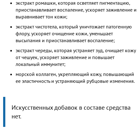
экстракт ромашки, которая осветляет пигментацию,
приостанавливает воспаление, ускоряет заживление и
выравнивает тон кожи;
экстракт чистотела, который уничтожает патогенную
флору, ускоряет очищение кожи, уменьшает
высыпания и приостанавливает воспаление;
экстракт череды, которая устраняет зуд, очищает кожу
от чешуек, ускоряет заживление и повышает
локальный иммунитет;
морской коллаген, укрепляющий кожу, повышающий
ее эластичность и устраняющий рубцовые изменения.
Искусственных добавок в составе средства
нет.