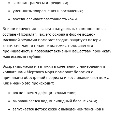
заживить расчесы и трещинки;
уменьшить покраснения и воспаления;
восстанавливает эластичность кожи.
Все эти изменения — заслуга натуральных компонентов в
составе «Псорала». Так, его основа в форме водно-
масляной эмульсии помогает создать защиту от потери
влаги, смягчает и питает эпидермис, повышает его
проницаемость и позволяет активным веществам проникать
максимально глубоко.
Экстракты, масла и вытяжки в сочетании с минералами и
коллагенами Мертвого моря помогают бороться с
причинами обострений псориаза и восстанавливают кожу.
Как именно это происходит:
восполняется дефицит коллагенов;
выравнивается водно-липидный баланс кожи;
запускается детокс кожи с выведением токсинов и