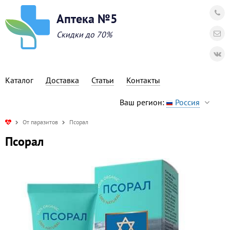
Аптека №5
Скидки до 70%
Каталог
Доставка
Статьи
Контакты
Ваш регион:
Россия
От паразитов
Псорал
Псорал