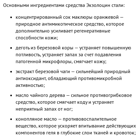
Основными ингредиентами средства Экзолоцин стали:
концентрированный сок маклюры оранжевой —
природное антимикотическое средство, которое
дополнительно усиливает регенеративные
способности кожи;
деготь из березовой коры — устраняет повышенную
потливость, устраняет запах за счет подавления
патогенной микрофлоры, смягчает кожу;
экстракт березовой чаги — сильнейший природный
антиоксидант, обладающий противомикробной
активностью;
масло чайного дерева — сильное противогрибковое
средство, которое смягчает коду и устраняет
неприятный запах от ног;
конопляное масло — противовоспалительное
вещество, которое ускоряет впитывание действующих
компонентов геля в глубокие слои тканей и кровоток;