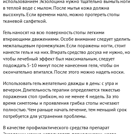
использованием Экзолоцина нужно тщательно вымыть ноги
в теплой воде с мылом. После мытья кожа должна
высохнуть. Если времени мало, можно протереть стопы
тканевой салфеткой.
Гель наносят на всю поверхность стопы легкими
втирающими движениями. Особе внимание следует уделить
межпальцевым промежуткам. Если поражены ногти, стоит
нанести гель и на них. Втирать средство досуха не нужно, но
чтобы лечебный эффект был максимальным, следует
подождать 5-10 минут после нанесения геля, чтобы он
окончательно впитался. После этого можно надеть носки.
Использовать гель желательно дважды в день: с утра и
вечером. Длительность терапии определяется тяжестью
поражения стоп грибком, но не менее 4 недель. За это
время симптомы и проявления грибка стопы исчезают
полностью. Чем раньше начать лечение, тем меньший срок
потребуется для устранения проблемы.
В качестве профилактического средства препарат
Экзолоцин можно использовать периодически, когда