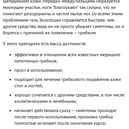
шелушением кожи. Нередко между пальцами образуются
мокнущие участки, ноги "благоухают" так сильно, что не
помогают дезодоранты и частое мытье ног. Со всеми этими
проблемами гель Экзолоцин справляется быстрее, чем
другие средства, ведь он не просто убирает симптомы, но и
борется с причиной их появления — грибком.
У этого препарата есть масса достоинств:
эффективен в отношении всех известных медицине
патогенных грибков;
прост в использовании;
подходит для лечения грибкового поражения кожи
стоп и ногтей;
хорошо сочетается с другими средствами, в том числе
косметическими и лечебными;
начинает действовать сразу — симптомы проходят
после первого использования, признаки грибка
полностью исчезают после окончания курса;