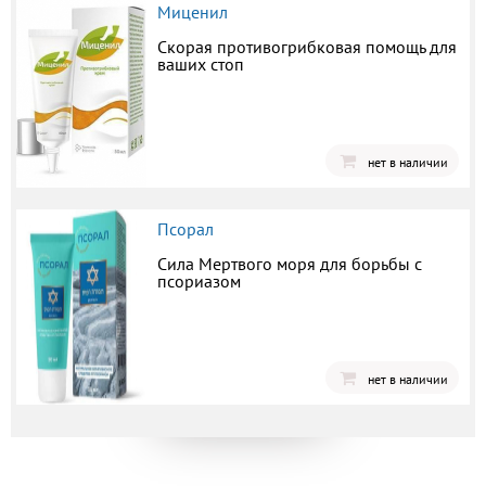
Миценил
Скорая противогрибковая помощь для
ваших стоп
нет в наличии
Псорал
Сила Мертвого моря для борьбы с
псориазом
нет в наличии