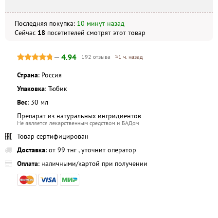
внешний вид могут отличаться, в зависимости от партии.
Последняя покупка:
10 минут назад
Сейчас
18
посетителей
смотрят
этот товар
—
4.94
192 отзыва
≈1 ч. назад
Страна
: Россия
Упаковка
: Тюбик
Вес
: 30 мл
Препарат из натуральных ингридиентов
Не является лекарственным средством и БАДом
Товар сертифицирован
Доставка
: от 99 тнг , уточнит оператор
Оплата
: наличными/картой при получении