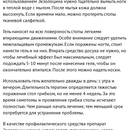
использованием Экзолоцина нужно тщательно вымыть ноги
в теплой воде с мылом. После мытья кожа должна
высохнуть. Если времени мало, можно протереть стопы
тканевой салфеткой.
Гель наносят на всю поверхность стопы легкими
втирающими движениями. Особе внимание следует уделить
межпальцевым промежуткам. Если поражены ногти, стоит
нанести гель и на них. Втирать средство досуха не нужно, но
чтобы лечебный эффект был максимальным, следует
подождать 5-10 минут после нанесения геля, чтобы он
окончательно впитался. После этого можно надеть носки.
Использовать гель желательно дважды в день: с утра и
вечером. Длительность терапии определяется тяжестью
поражения стоп грибком, но не менее 4 недель. За это
время симптомы и проявления грибка стопы исчезают
полностью. Чем раньше начать лечение, тем меньший срок
потребуется для устранения проблемы.
В качестве профилактического средства препарат
Экзолоцин можно использовать периодически, когда