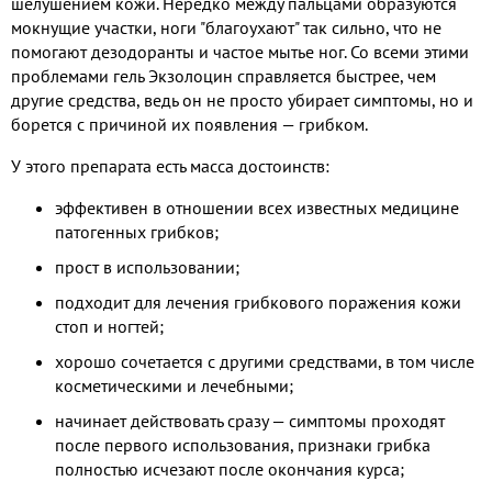
шелушением кожи. Нередко между пальцами образуются
мокнущие участки, ноги "благоухают" так сильно, что не
помогают дезодоранты и частое мытье ног. Со всеми этими
проблемами гель Экзолоцин справляется быстрее, чем
другие средства, ведь он не просто убирает симптомы, но и
борется с причиной их появления — грибком.
У этого препарата есть масса достоинств:
эффективен в отношении всех известных медицине
патогенных грибков;
прост в использовании;
подходит для лечения грибкового поражения кожи
стоп и ногтей;
хорошо сочетается с другими средствами, в том числе
косметическими и лечебными;
начинает действовать сразу — симптомы проходят
после первого использования, признаки грибка
полностью исчезают после окончания курса;