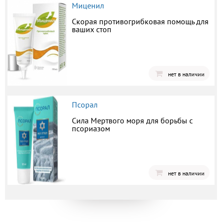
Миценил
Скорая противогрибковая помощь для
ваших стоп
нет в наличии
Псорал
Сила Мертвого моря для борьбы с
псориазом
нет в наличии