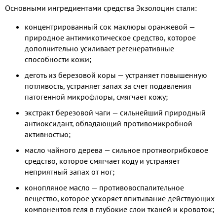
Основными ингредиентами средства Экзолоцин стали:
концентрированный сок маклюры оранжевой —
природное антимикотическое средство, которое
дополнительно усиливает регенеративные
способности кожи;
деготь из березовой коры — устраняет повышенную
потливость, устраняет запах за счет подавления
патогенной микрофлоры, смягчает кожу;
экстракт березовой чаги — сильнейший природный
антиоксидант, обладающий противомикробной
активностью;
масло чайного дерева — сильное противогрибковое
средство, которое смягчает коду и устраняет
неприятный запах от ног;
конопляное масло — противовоспалительное
вещество, которое ускоряет впитывание действующих
компонентов геля в глубокие слои тканей и кровоток;