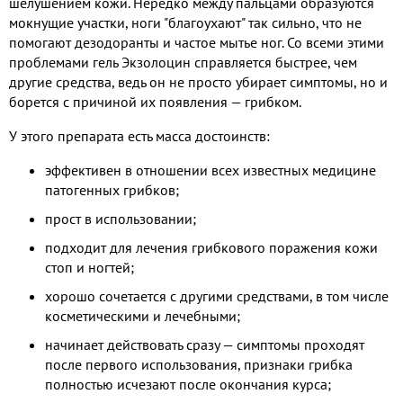
шелушением кожи. Нередко между пальцами образуются
мокнущие участки, ноги "благоухают" так сильно, что не
помогают дезодоранты и частое мытье ног. Со всеми этими
проблемами гель Экзолоцин справляется быстрее, чем
другие средства, ведь он не просто убирает симптомы, но и
борется с причиной их появления — грибком.
У этого препарата есть масса достоинств:
эффективен в отношении всех известных медицине
патогенных грибков;
прост в использовании;
подходит для лечения грибкового поражения кожи
стоп и ногтей;
хорошо сочетается с другими средствами, в том числе
косметическими и лечебными;
начинает действовать сразу — симптомы проходят
после первого использования, признаки грибка
полностью исчезают после окончания курса;