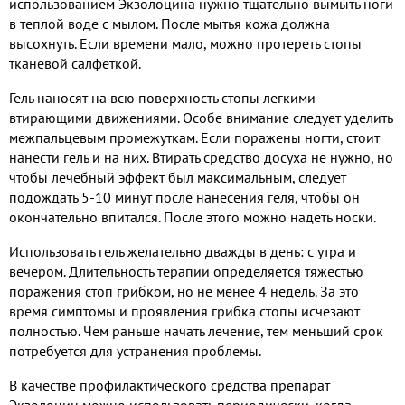
использованием Экзолоцина нужно тщательно вымыть ноги
в теплой воде с мылом. После мытья кожа должна
высохнуть. Если времени мало, можно протереть стопы
тканевой салфеткой.
Гель наносят на всю поверхность стопы легкими
втирающими движениями. Особе внимание следует уделить
межпальцевым промежуткам. Если поражены ногти, стоит
нанести гель и на них. Втирать средство досуха не нужно, но
чтобы лечебный эффект был максимальным, следует
подождать 5-10 минут после нанесения геля, чтобы он
окончательно впитался. После этого можно надеть носки.
Использовать гель желательно дважды в день: с утра и
вечером. Длительность терапии определяется тяжестью
поражения стоп грибком, но не менее 4 недель. За это
время симптомы и проявления грибка стопы исчезают
полностью. Чем раньше начать лечение, тем меньший срок
потребуется для устранения проблемы.
В качестве профилактического средства препарат
Экзолоцин можно использовать периодически, когда