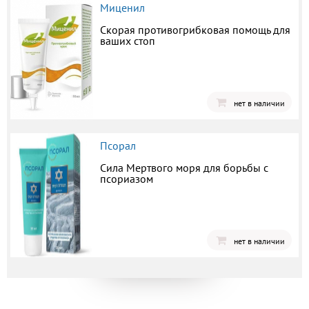
Миценил
Скорая противогрибковая помощь для
ваших стоп
нет в наличии
Псорал
Сила Мертвого моря для борьбы с
псориазом
нет в наличии