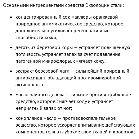
Основными ингредиентами средства Экзолоцин стали:
концентрированный сок маклюры оранжевой —
природное антимикотическое средство, которое
дополнительно усиливает регенеративные
способности кожи;
деготь из березовой коры — устраняет повышенную
потливость, устраняет запах за счет подавления
патогенной микрофлоры, смягчает кожу;
экстракт березовой чаги — сильнейший природный
антиоксидант, обладающий противомикробной
активностью;
масло чайного дерева — сильное противогрибковое
средство, которое смягчает коду и устраняет
неприятный запах от ног;
конопляное масло — противовоспалительное
вещество, которое ускоряет впитывание действующих
компонентов геля в глубокие слои тканей и кровоток;