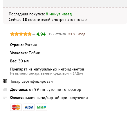
внешний вид могут отличаться, в зависимости от партии.
Последняя покупка:
8 минут назад
Сейчас
18
посетителей
смотрят
этот товар
—
4.94
192 отзыва
≈1 ч. назад
Страна
: Россия
Упаковка
: Тюбик
Вес
: 30 мл
Препарат из натуральных ингридиентов
Не является лекарственным средством и БАДом
Товар сертифицирован
Доставка
: от 99 тнг , уточнит оператор
Оплата
: наличными/картой при получении