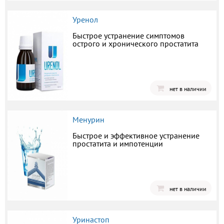
Уренол
Быстрое устранение симптомов
острого и хронического простатита
нет в наличии
Менурин
Быстрое и эффективное устранение
простатита и импотенции
нет в наличии
Уринастоп