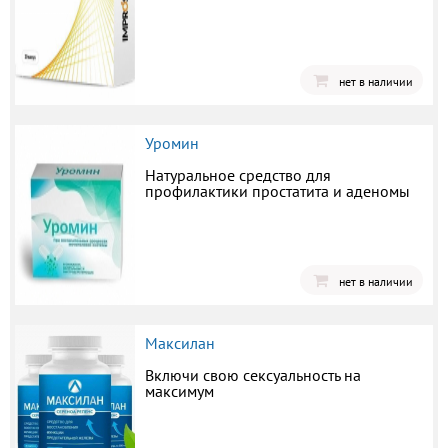
нет в наличии
Уромин
Натуральное средство для
профилактики простатита и аденомы
нет в наличии
Максилан
Включи свою сексуальность на
максимум