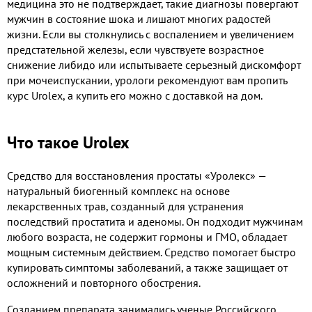
медицина это не подтверждает, такие диагнозы повергают
мужчин в состояние шока и лишают многих радостей
жизни. Если вы столкнулись с воспалением и увеличением
предстательной железы, если чувствуете возрастное
снижение либидо или испытываете серьезный дискомфорт
при мочеиспускании, урологи рекомендуют вам пропить
курс Urolex, а купить его можно с доставкой на дом.
Что такое Urolex
Средство для восстановления простаты «Уролекс» —
натуральный биогенный комплекс на основе
лекарственных трав, созданный для устранения
последствий простатита и аденомы. Он подходит мужчинам
любого возраста, не содержит гормоны и ГМО, обладает
мощным системным действием. Средство помогает быстро
купировать симптомы заболеваний, а также защищает от
осложнений и повторного обострения.
Созданием препарата занимались ученые Российского