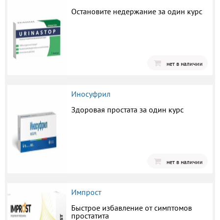
Остановите недержание за один курс
нет в наличии
Иносуфрил
Здоровая простата за один курс
нет в наличии
Импрост
Быстрое избавление от симптомов
простатита