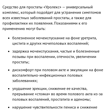
Средство для простаты «Уролекс» — универсальный
комплекс, который подойдет для устранения симптомов
всех известных заболеваний простаты, а также для
профилактики их появления. Показаниями к его
применению могут быть:
болезненное мочеиспускание на фоне уретрита,
цистита и других мочеполовых воспалений;
задержка мочеиспускания, частые и болезненные
позывы при воспалении, отечности, увеличении
простаты;
дискомфорт при половом акте и эякуляции на фоне
воспалительно-инфекционных половых
заболеваниях;
ухудшение эрекции, снижение ее качества,
прерывание «стояка» во время полового акта из-за
половых воспалений, простатита и аденомы;
нарушение чувствительности пениса и снижение