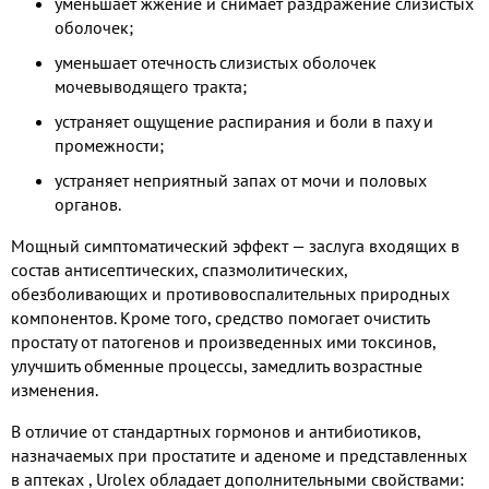
уменьшает жжение и снимает раздражение слизистых
оболочек;
уменьшает отечность слизистых оболочек
мочевыводящего тракта;
устраняет ощущение распирания и боли в паху и
промежности;
устраняет неприятный запах от мочи и половых
органов.
Мощный симптоматический эффект — заслуга входящих в
состав антисептических, спазмолитических,
обезболивающих и противовоспалительных природных
компонентов. Кроме того, средство помогает очистить
простату от патогенов и произведенных ими токсинов,
улучшить обменные процессы, замедлить возрастные
изменения.
В отличие от стандартных гормонов и антибиотиков,
назначаемых при простатите и аденоме и представленных
в аптеках ​, Urolex обладает дополнительными свойствами: