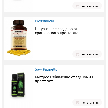
нет в наличии
Predstalicin
Натуральное средство от
хронического простатита
нет в наличии
Saw Palmetto
Быстрое избавление от аденомы и
простатита
нет в наличии