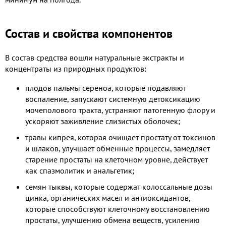
Состав и свойства компонентов
В состав средства вошли натуральные экстракты и
концентраты из природных продуктов:
плодов пальмы сереноа, которые подавляют
воспаление, запускают системную детоксикацию
мочеполового тракта, устраняют патогенную флору и
ускоряют заживление слизистых оболочек;
травы кипрея, которая очищает простату от токсинов
и шлаков, улучшает обменные процессы, замедляет
старение простаты на клеточном уровне, действует
как спазмолитик и анальгетик;
семян тыквы, которые содержат колоссальные дозы
цинка, органических масел и антиоксидантов,
которые способствуют клеточному восстановлению
простаты, улучшению обмена веществ, усилению