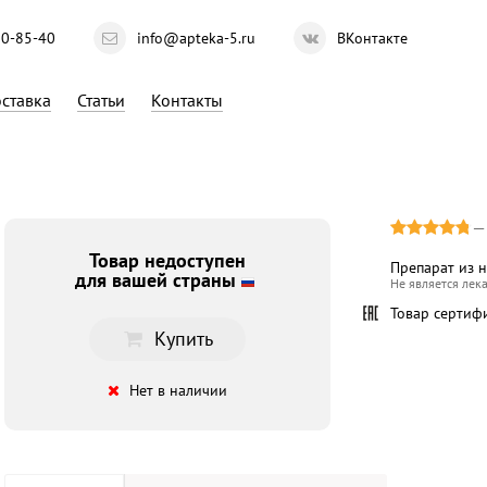
10-85-40
info@apteka-5.ru
ВКонтакте
ставка
Статьи
Контакты
Товар недоступен
Препарат из 
для вашей страны
Не является лек
Товар сертиф
Купить
Нет в наличии