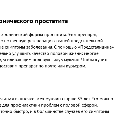
ронического простатита
 хронической формы простатита. Этот препарат,
 естественную регенерацию тканей предстательной
ные симптомы заболевания. С помощью «Предсталицина»
тельно улучшить качество половой жизни: многие
 усиливающим половую силу у мужчин. Чтобы купить
 доставим препарат по почте или курьером.
иться в аптечке всех мужчин старше 35 лет. Его можно
же для профилактики проблем с половой сферой.
аточно быстро, и в большинстве случаев его симптомы