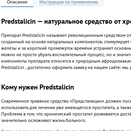
Описание
Инструкция
по применению
Predstalicin — натуральное средство от х
Препарат Predstalicin называют революционным средством от
созданный на основе натуральных компонентов, стимулирует
железы и за короткий промежуток времени устраняет основ
можно не просто убрать воспалительный процесс, но и значи
компоненты препарата относятся к природным афродизиакам,
Predstalicin , достаточно оформить заявку на нашем сайте: мы
Кому нужен Predstalicin
Современное травяное средство «Предсталицин» должен посел
использовать для лечения уже имеющегося простатита, а так
Проблема в том, что хронический простатит развивается дост
значительно осложняют жизнь больного.