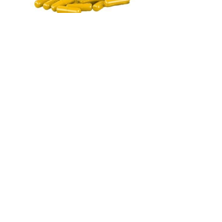
Товар недоступен
для вашей страны
Купить
Нет в наличии