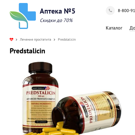
Аптека №5
8-800-9
Скидки до 70%
Каталог
До
Лечение простатита
Predstalicin
Predstalicin