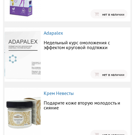
нет в наличии
Adapalex
Недельный курс омоложения с
эффектом круговой подтяжки
нет в наличии
Крем Невесты
Подарите коже вторую молодость и
сияние
нет в наличии