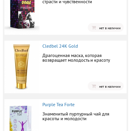
страсти и чувственности
нет в наличии
Cledbel 24K Gold
Драгоценная маска, которая
возвращает молодость и красоту
нет в наличии
Purple Tea Forte
Знаменитый пурпурный чай для
красоты и молодости