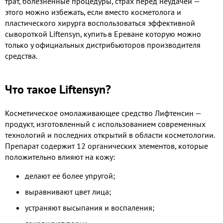
трат, болезненные процедуры, страх перед неудачей —
этого можно избежать, если вместо косметолога и
пластического хирурга воспользоваться эффективной
сывороткой Liftensyn, купить в Ереване которую можно
только у официальных дистрибьюторов производителя
средства.
Что такое Liftensyn?
Косметическое омолаживающее средство Лифтенсин —
продукт, изготовленный с использованием современных
технологий и последних открытий в области косметологии.
Препарат содержит 12 органических элементов, которые
положительно влияют на кожу:
делают ее более упругой;
выравнивают цвет лица;
устраняют высыпания и воспаления;