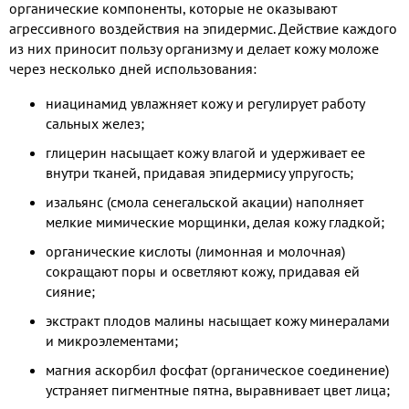
органические компоненты, которые не оказывают
агрессивного воздействия на эпидермис. Действие каждого
из них приносит пользу организму и делает кожу моложе
через несколько дней использования:
ниацинамид увлажняет кожу и регулирует работу
сальных желез;
глицерин насыщает кожу влагой и удерживает ее
внутри тканей, придавая эпидермису упругость;
изальянс (смола сенегальской акации) наполняет
мелкие мимические морщинки, делая кожу гладкой;
органические кислоты (лимонная и молочная)
сокращают поры и осветляют кожу, придавая ей
сияние;
экстракт плодов малины насыщает кожу минералами
и микроэлементами;
магния аскорбил фосфат (органическое соединение)
устраняет пигментные пятна, выравнивает цвет лица;