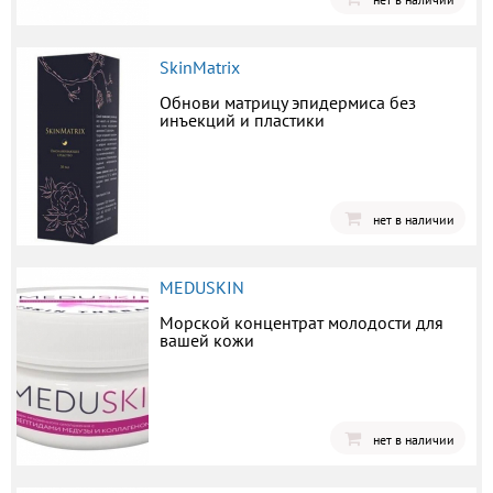
SkinMatrix
Обнови матрицу эпидермиса без
инъекций и пластики
нет в наличии
MEDUSKIN
Морской концентрат молодости для
вашей кожи
нет в наличии