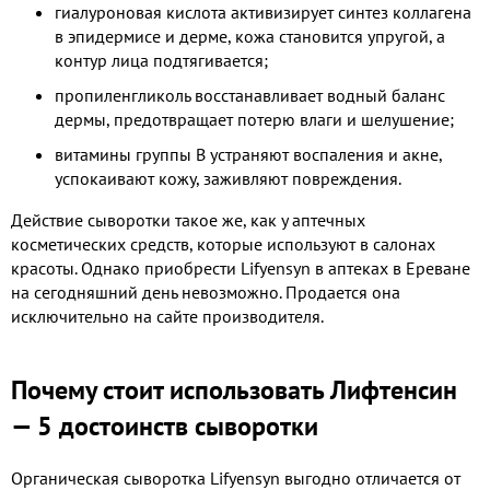
гиалуроновая кислота активизирует синтез коллагена
в эпидермисе и дерме, кожа становится упругой, а
контур лица подтягивается;
пропиленгликоль восстанавливает водный баланс
дермы, предотвращает потерю влаги и шелушение;
витамины группы В устраняют воспаления и акне,
успокаивают кожу, заживляют повреждения.
Действие сыворотки такое же, как у аптечных
косметических средств, которые используют в салонах
красоты. Однако приобрести Lifyensyn в аптеках в Ереване
на сегодняшний день невозможно. Продается она
исключительно на сайте производителя.
Почему стоит использовать Лифтенсин
— 5 достоинств сыворотки
Органическая сыворотка Lifyensyn выгодно отличается от