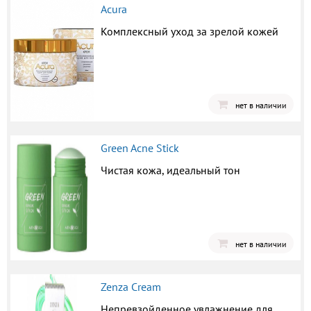
Acura
Комплексный уход за зрелой кожей
нет в наличии
Green Acne Stick
Чистая кожа, идеальный тон
нет в наличии
Zenza Cream
Непревзойденное увлажнение для