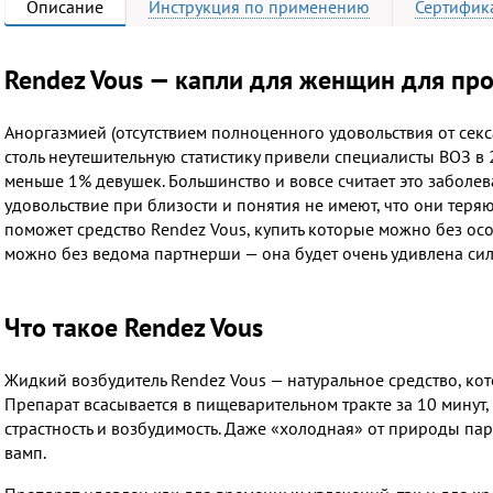
Описание
Инструкция
по применению
Сертифик
Rendez Vous — капли для женщин для про
Аноргазмией (отсутствием полноценного удовольствия от секс
столь неутешительную статистику привели специалисты ВОЗ в 
меньше 1% девушек. Большинство и вовсе считает это заболев
удовольствие при близости и понятия не имеют, что они теря
поможет средство Rendez Vous, купить которые можно без ос
можно без ведома партнерши — она будет очень удивлена си
Что такое Rendez Vous
Жидкий возбудитель Rendez Vous — натуральное средство, ко
Препарат всасывается в пищеварительном тракте за 10 минут, и
страстность и возбудимость. Даже «холодная» от природы п
вамп.