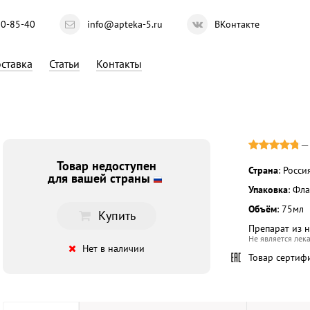
10-85-40
info@apteka-5.ru
ВКонтакте
ставка
Статьи
Контакты
Товар недоступен
Страна
: Росси
для вашей страны
Упаковка
: Фл
Объём
: 75мл
Купить
Препарат из 
Не является лек
Нет в наличии
Товар сертиф