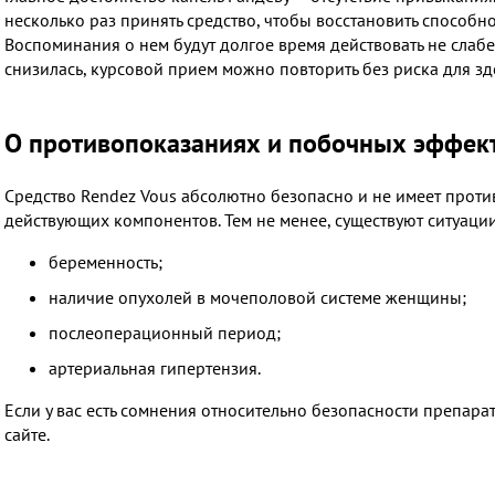
несколько раз принять средство, чтобы восстановить способн
Воспоминания о нем будут долгое время действовать не слабе
снизилась, курсовой прием можно повторить без риска для зд
О противопоказаниях и побочных эффек
Средство Rendez Vous абсолютно безопасно и не имеет прот
действующих компонентов. Тем не менее, существуют ситуации
беременность;
наличие опухолей в мочеполовой системе женщины;
послеоперационный период;
артериальная гипертензия.
Если у вас есть сомнения относительно безопасности препарат
сайте.