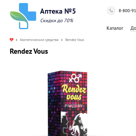
Аптека №5
8-800-9
Скидки до 70%
Каталог
До
Косметические средства
Rendez Vous
Rendez Vous