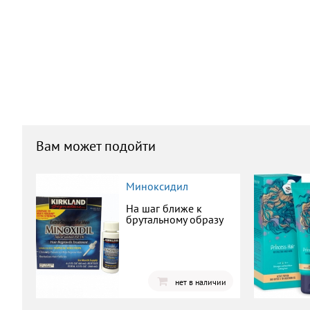
Вам может подойти
Миноксидил
На шаг ближе к
брутальному образу
нет в наличии