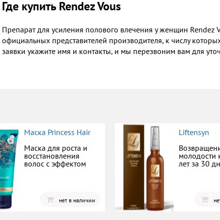
Где купить Rendez Vous
Препарат для усиления полового влечения у женщин Rendez Vo
официальных представителей производителя, к числу которы
заявки укажите имя и контакты, и мы перезвоним вам для уточ
Маска Princess Hair
Liftensyn
Маска для роста и
Возвращен
восстановления
молодости 
волос с эффектом
лет за 30 д
нет в наличии
не