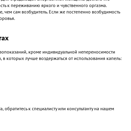
ость к переживанию яркого и чувственного оргазма.
е, чем сам возбудитель. Если же постепенно возбудимость
оровья.
тах
ивопоказаний, кроме индивидуальной непереносимости
, в которых лучше воздержаться от использования капель:
а, обратитесь к специалисту или консультанту на нашем