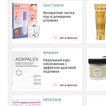
Spot Cleaner
Аппаратная чистка
пор в домашних
условиях
нет в наличии
Adapalex
Недельный курс
омоложения с
эффектом круговой
подтяжки
нет в наличии
MEDUSKIN