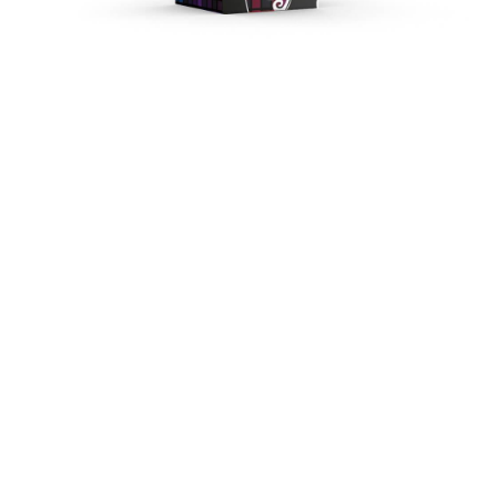
Товар недоступен
для вашей страны
Купить
Нет в наличии