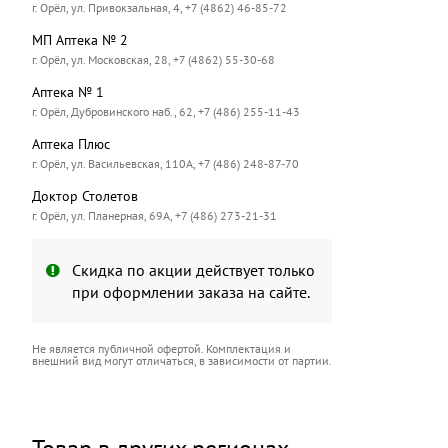
г. Орёл, ул. Привокзальная, 4, +7 (4862) 46-85-72
МП Аптека № 2
г. Орёл, ул. Московская, 28, +7 (4862) 55-30-68
Аптека № 1
г. Орёл, Дубровинского наб., 62, +7 (486) 255-11-43
Аптека Плюс
г. Орёл, ул. Васильевская, 110А, +7 (486) 248-87-70
Доктор Столетов
г. Орёл, ул. Планерная, 69А, +7 (486) 273-21-31
Скидка по акции действует только
при оформлении заказа на сайте.
Не является публичной офертой. Комплектация и
внешний вид могут отличаться, в зависимости от партии.