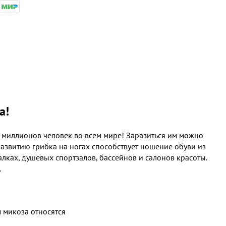
а!
0 миллионов человек во всем мире! Заразиться им можно
развитию грибка на ногах способствует ношение обуви из
лках, душевых спортзалов, бассейнов и салонов красоты.
.
 микоза относятся