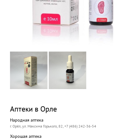
Аптеки в Орле
Народная аптека
г. Орёл, ул. Максима Горького, 82, +7 (486) 242-36-54
Хорошая аптека