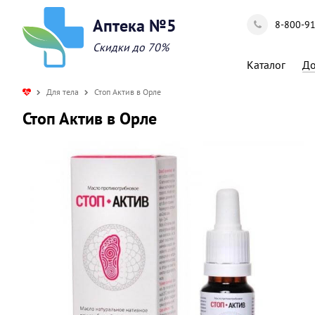
Аптека №5
8-800-9
Скидки до 70%
Каталог
До
Для тела
Стоп Актив в Орле
Стоп Актив в Орле