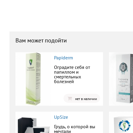
Вам может подойти
Papiderm
Оградите себя от
папиллом и
смертельных
болезней
нет в наличии
UpSize
Грудь, о которой вы
мечтали