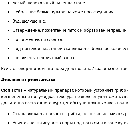
Белый шероховатый налет на стопе.
Небольшие белые пузыри на коже после купания.
Зуд, шелушение.
Отверждение, пожелтение пяток и образование трещин.
Ногти желтеют и слоятся.
Под ногтевой пластиной скапливается большое количест
Появляется неприятный запах.
Все это говорит о том, что пора действовать. Избавиться от гр
Действие и преимущества
Стоп актив – натуральный препарат, который устраняет грибо
компоненты и полужидкая текстура позволяют уничтожить спор
достаточно всего одного курса, чтобы уничтожить микоз полн
Останавливает активность грибка, не позволяет микозу р
Уничтожает «живучие» споры под ногтями и в зоне кути