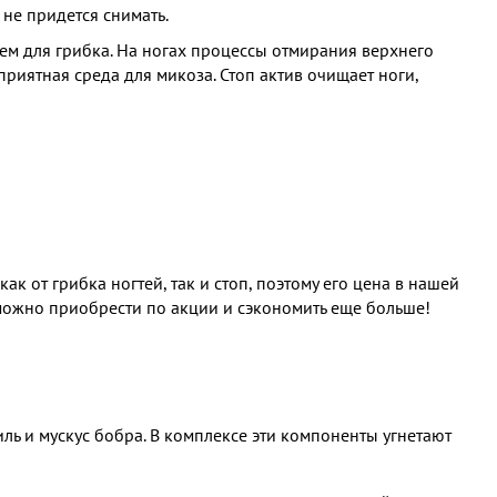
не придется снимать.
ем для грибка. На ногах процессы отмирания верхнего
приятная среда для микоза. Стоп актив очищает ноги,
к от грибка ногтей, так и стоп, поэтому его цена в нашей
 можно приобрести по акции и сэкономить еще больше!
 и мускус бобра. В комплексе эти компоненты угнетают