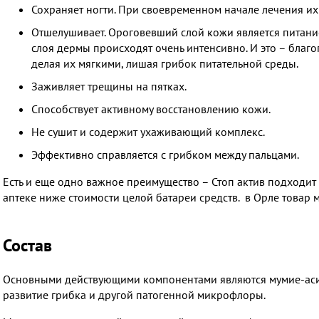
Сохраняет ногти. При своевременном начале лечения их 
Отшелушивает. Ороговевший слой кожи является питани
слоя дермы происходят очень интенсивно. И это – благо
делая их мягкими, лишая грибок питательной среды.
Заживляет трещины на пятках.
Способствует активному восстановлению кожи.
Не сушит и содержит ухаживающий комплекс.
Эффективно справляется с грибком между пальцами.
Есть и еще одно важное преимущество – Стоп актив подходит ка
аптеке ниже стоимости целой батареи средств. в Орле товар
Состав
Основными действующими компонентами являются мумие-асиль
развитие грибка и другой патогенной микрофлоры.