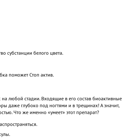
во субстанции белого цвета.
ибка поможет Стоп актив.
к на любой стадии. Входящие в его состав биоактивные
ы даже глубоко под ногтями и в трещинах! А значит,
остью. Что же именно «умеет» этот препарат?
аспространяться.
кулы.