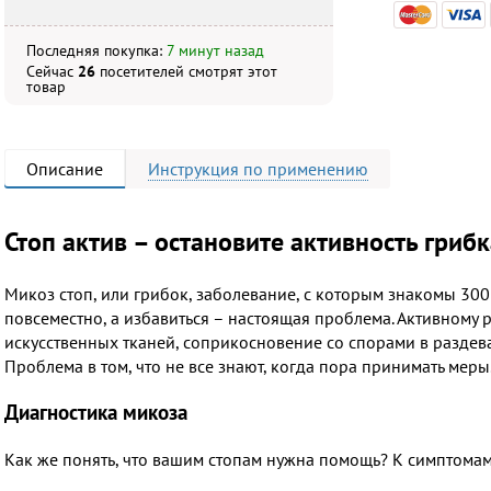
Последняя покупка:
7 минут назад
Сейчас
26
посетителей
смотрят
этот
товар
Описание
Инструкция
по применению
Стоп актив – остановите активность грибк
Микоз стоп, или грибок, заболевание, с которым знакомы 30
повсеместно, а избавиться – настоящая проблема. Активному 
искусственных тканей, соприкосновение со спорами в раздева
Проблема в том, что не все знают, когда пора принимать меры
Диагностика микоза
Как же понять, что вашим стопам нужна помощь? К симптомам