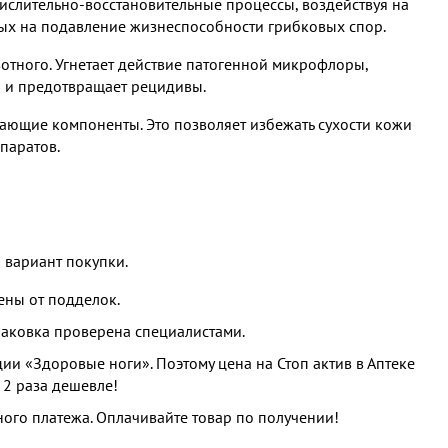
ислительно-восстановительные процессы, воздействуя на
ных на подавление жизнеспособности грибковых спор.
отного. Угнетает действие патогенной микрофлоры,
 и предотвращает рецидивы.
ающие компоненты. Это позволяет избежать сухости кожи
паратов.
 вариант покупки.
ны от подделок.
упаковка проверена специалистами.
и «Здоровые ноги». Поэтому цена на Стоп актив в Аптеке
 2 раза дешевле!
ого платежа. Оплачивайте товар по получении!