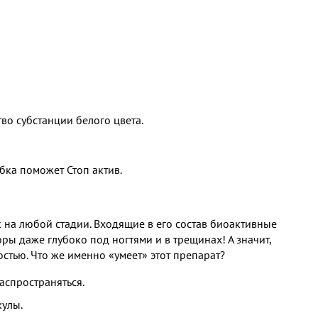
во субстанции белого цвета.
ибка поможет Стоп актив.
к на любой стадии. Входящие в его состав биоактивные
ы даже глубоко под ногтями и в трещинах! А значит,
остью. Что же именно «умеет» этот препарат?
аспространяться.
кулы.