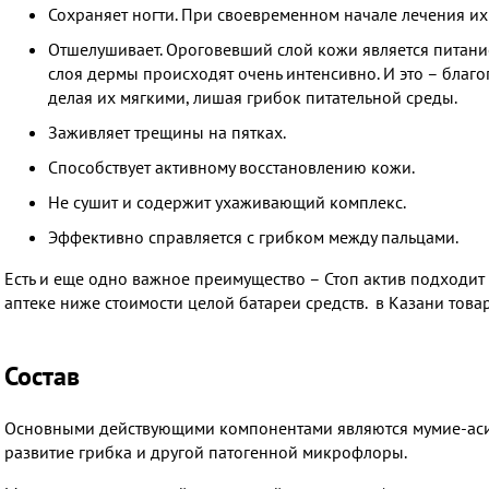
Сохраняет ногти. При своевременном начале лечения их 
Отшелушивает. Ороговевший слой кожи является питани
слоя дермы происходят очень интенсивно. И это – благо
делая их мягкими, лишая грибок питательной среды.
Заживляет трещины на пятках.
Способствует активному восстановлению кожи.
Не сушит и содержит ухаживающий комплекс.
Эффективно справляется с грибком между пальцами.
Есть и еще одно важное преимущество – Стоп актив подходит ка
аптеке ниже стоимости целой батареи средств. в Казани тов
Состав
Основными действующими компонентами являются мумие-асиль
развитие грибка и другой патогенной микрофлоры.