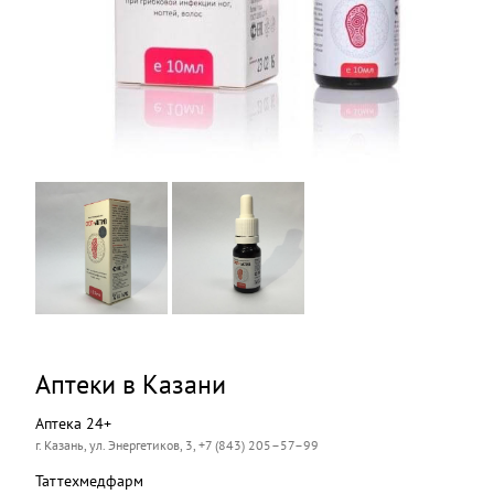
Аптеки в Казани
Аптека 24+
г. Казань, ул. Энергетиков, 3, +7 (843) 205–57–99
Таттехмедфарм