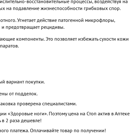
ислительно-восстановительные процессы, воздействуя на
ных на подавление жизнеспособности грибковых спор.
отного. Угнетает действие патогенной микрофлоры,
 и предотвращает рецидивы.
ающие компоненты. Это позволяет избежать сухости кожи
паратов.
ый вариант покупки.
ны от подделок.
упаковка проверена специалистами.
и «Здоровые ноги». Поэтому цена на Стоп актив в Аптеке
 в 2 раза дешевле!
ого платежа. Оплачивайте товар по получении!