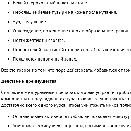
Белый шероховатый налет на стопе.
Небольшие белые пузыри на коже после купания.
Зуд, шелушение.
Отверждение, пожелтение пяток и образование трещин.
Ногти желтеют и слоятся.
Под ногтевой пластиной скапливается большое количест
Появляется неприятный запах.
Все это говорит о том, что пора действовать. Избавиться от гр
Действие и преимущества
Стоп актив – натуральный препарат, который устраняет грибо
компоненты и полужидкая текстура позволяют уничтожить спор
достаточно всего одного курса, чтобы уничтожить микоз полн
Останавливает активность грибка, не позволяет микозу р
Уничтожает «живучие» споры под ногтями и в зоне кути