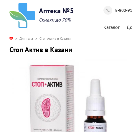
Аптека №5
8-800-9
Скидки до 70%
Каталог
До
Для тела
Стоп Актив в Казани
Стоп Актив в Казани