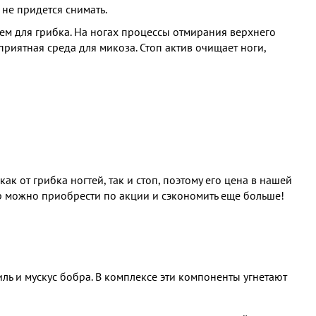
не придется снимать.
ем для грибка. На ногах процессы отмирания верхнего
приятная среда для микоза. Стоп актив очищает ноги,
к от грибка ногтей, так и стоп, поэтому его цена в нашей
ар можно приобрести по акции и сэкономить еще больше!
 и мускус бобра. В комплексе эти компоненты угнетают