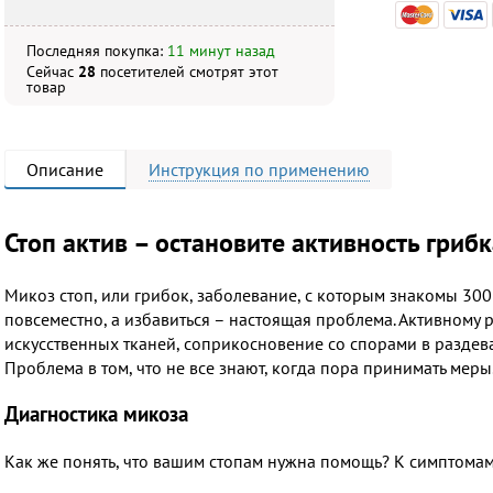
Последняя покупка:
11 минут назад
Сейчас
28
посетителей
смотрят
этот
товар
Описание
Инструкция
по применению
Стоп актив – остановите активность грибк
Микоз стоп, или грибок, заболевание, с которым знакомы 30
повсеместно, а избавиться – настоящая проблема. Активному 
искусственных тканей, соприкосновение со спорами в раздева
Проблема в том, что не все знают, когда пора принимать меры
Диагностика микоза
Как же понять, что вашим стопам нужна помощь? К симптомам