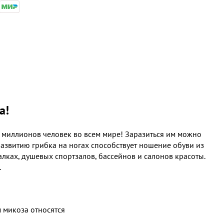
а!
0 миллионов человек во всем мире! Заразиться им можно
развитию грибка на ногах способствует ношение обуви из
лках, душевых спортзалов, бассейнов и салонов красоты.
.
 микоза относятся