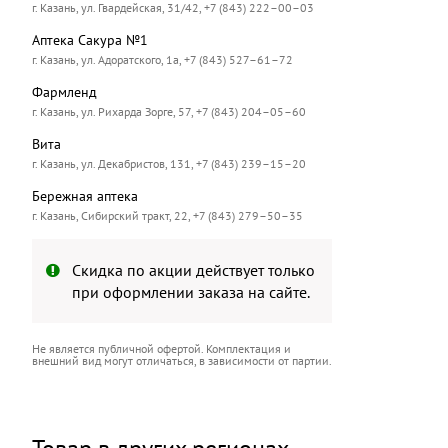
г. Казань, ул. Гвардейская, 31/42, +7 (843) 222–00–03
Аптека Сакура №1
г. Казань, ул. Адоратского, 1а, +7 (843) 527–61–72
Фармленд
г. Казань, ул. Рихарда Зорге, 57, +7 (843) 204–05–60
Вита
г. Казань, ул. Декабристов, 131, +7 (843) 239–15–20
Бережная аптека
г. Казань, Сибирский тракт, 22, +7 (843) 279–50–35
Скидка по акции действует только
при оформлении заказа на сайте.
Не является публичной офертой. Комплектация и
внешний вид могут отличаться, в зависимости от партии.