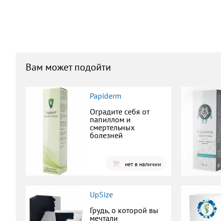
Вам может подойти
Papiderm
Оградите себя от
папиллом и
смертельных
болезней
нет в наличии
UpSize
Грудь, о которой вы
мечтали