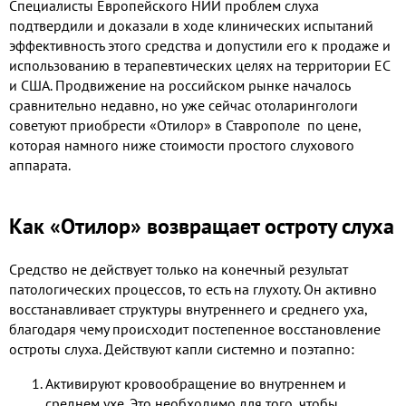
Специалисты Европейского НИИ проблем слуха
подтвердили и доказали в ходе клинических испытаний
эффективность этого средства и допустили его к продаже и
использованию в терапевтических целях на территории ЕС
и США. Продвижение на российском рынке началось
сравнительно недавно, но уже сейчас отоларингологи
советуют приобрести
«Отилор» в Ставрополе по цене,
которая намного ниже стоимости простого слухового
аппарата.
Как «Отилор» возвращает остроту слуха
Средство не действует только на конечный результат
патологических процессов, то есть на глухоту. Он активно
восстанавливает структуры внутреннего и среднего уха,
благодаря чему происходит постепенное восстановление
остроты слуха. Действуют капли системно и поэтапно:
Активируют кровообращение во внутреннем и
среднем ухе. Это необходимо для того, чтобы