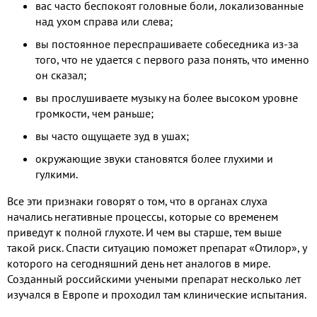
вас часто беспокоят головные боли, локализованные
над ухом справа или слева;
вы постоянное переспрашиваете собеседника из-за
того, что не удается с первого раза понять, что именно
он сказал;
вы прослушиваете музыку на более высоком уровне
громкости, чем раньше;
вы часто ощущаете зуд в ушах;
окружающие звуки становятся более глухими и
гулкими.
Все эти признаки говорят о том, что в органах слуха
начались негативные процессы, которые со временем
приведут к полной глухоте. И чем вы старше, тем выше
такой риск. Спасти ситуацию поможет препарат «Отилор», у
которого на сегодняшний день нет аналогов в мире.
Созданный российскими учеными препарат несколько лет
изучался в Европе и проходил там клинические испытания.