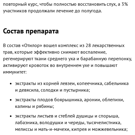
повторный курс, чтобы полностью восстановить слух, а 3%
участников продолжали лечение до полугода.
Состав препарата
В состав «Отилор» вошел комплекс из 28 лекарственных
трав, которые эффективно снимают воспаление,
регенерируют ткани среднего уха и барабанную перепонку,
активируют кровоток во внутреннем ухе и повышают
иммунитет:
экстракты из корней левзеи, копеечника, сабельника
и девясила, солодки и пустырника;
экстракты плодов боярышника, аронии, облепихи,
калины и рябины;
экстракты листьев и стеблей душицы и спорыша,
лабазника, володушки и череды, тысячелистника,
мелиссы и мать-и-мачехи, кипрея и можжевельника;