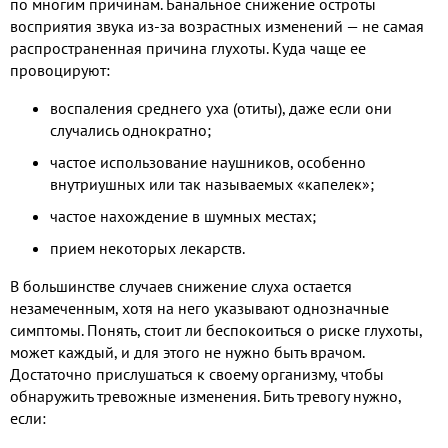
по многим причинам. Банальное снижение остроты
восприятия звука из-за возрастных изменений — не самая
распространенная причина глухоты. Куда чаще ее
провоцируют:
воспаления среднего уха (отиты), даже если они
случались однократно;
частое использование наушников, особенно
внутриушных или так называемых «капелек»;
частое нахождение в шумных местах;
прием некоторых лекарств.
В большинстве случаев снижение слуха остается
незамеченным, хотя на него указывают однозначные
симптомы. Понять, стоит ли беспокоиться о риске глухоты,
может каждый, и для этого не нужно быть врачом.
Достаточно прислушаться к своему организму, чтобы
обнаружить тревожные изменения. Бить тревогу нужно,
если: