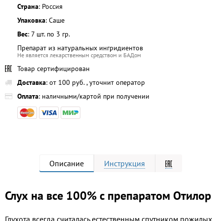
Страна
: Россия
Упаковка
: Саше
Вес
: 7 шт. по 3 гр.
Препарат из натуральных ингридиентов
Не является лекарственным средством и БАДом
Товар сертифицирован
Доставка
: от 100 руб. , уточнит оператор
Оплата
: наличными/картой при получении
Описание
Инструкция
Слух на все 100% с препаратом Отилор
Глухота всегда считалась естественным спутником пожилых