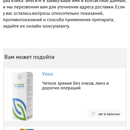
два клика: внесите в заявку ваше имя и контактные данные,
и мы перезвоним вам для уточнения адреса доставки. Если
у вас остались вопросы относительно показаний,
противопоказаний и способа применения препарата,
задайте их онлайн-консультанту.
Вам может подойти
Vizox
Четкое зрение без очков, линз и
дорогих операций
нет в наличии