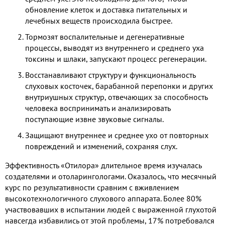
обновление клеток и доставка питательных и
лечебных веществ происходила быстрее.
Тормозят воспалительные и дегенеративные
процессы, выводят из внутреннего и среднего уха
токсины и шлаки, запускают процесс регенерации.
Восстанавливают структуру и функциональность
слуховых косточек, барабанной перепонки и других
внутриушных структур, отвечающих за способность
человека воспринимать и анализировать
поступающие извне звуковые сигналы.
Защищают внутреннее и среднее ухо от повторных
повреждений и изменений, сохраняя слух.
Эффективность «Отилора» длительное время изучалась
создателями и отоларингологами. Оказалось, что месячный
курс по результативности сравним с вживлением
высокотехнологичного слухового аппарата. Более 80%
участвовавших в испытании людей с выраженной глухотой
навсегда избавились от этой проблемы, 17% потребовался