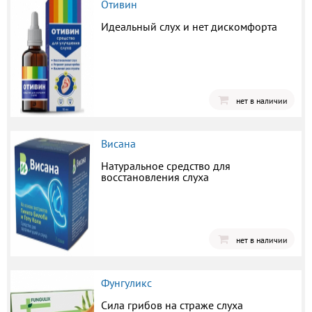
Отивин
Идеальный слух и нет дискомфорта
нет в наличии
Висана
Натуральное средство для
восстановления слуха
нет в наличии
Фунгуликс
Сила грибов на страже слуха