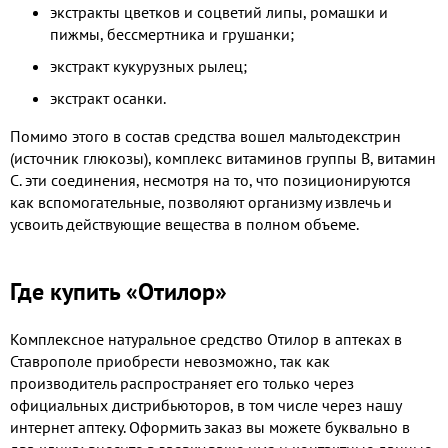
экстракты цветков и соцветий липы, ромашки и
пижмы, бессмертника и грушанки;
экстракт кукурузных рылец;
экстракт осанки.
Помимо этого в состав средства вошел мальтодекстрин
(источник глюкозы), комплекс витаминов группы В, витамин
С. эти соединения, несмотря на то, что позиционируются
как вспомогательные, позволяют организму извлечь и
усвоить действующие вещества в полном объеме.
Где купить «Отилор»
Комплексное натуральное средство Отилор в аптеках в
Ставрополе приобрести невозможно, так как
производитель распространяет его только через
официальных дистрибьюторов, в том числе через нашу
интернет аптеку. Оформить заказ вы можете буквально в