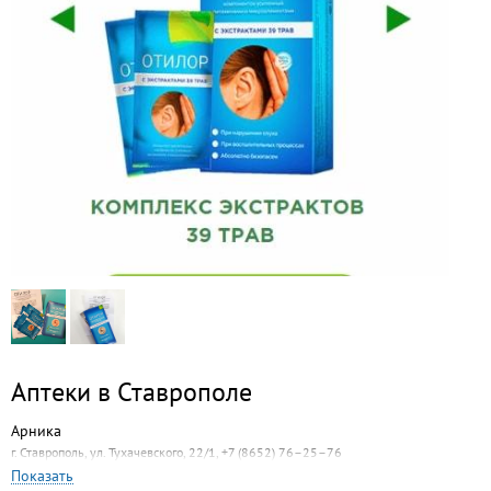
Аптеки в Ставрополе
Арника
г. Ставрополь, ул. Тухачевского, 22/1, +7 (8652) 76–25–76
Показать
Мелисса