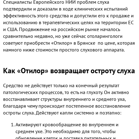
Специалисты Европейского НИИ проблем слуха
подтвердили и доказали в ходе клинических испытаний
эффективность этого средства и допустили его к продаже и
использованию в терапевтических целях на территории ЕС
и США. Продвижение на российском рынке началось
сравнительно недавно, но уже сейчас отоларингологи
советуют приобрести
«Отилор» в Брянске по цене, которая
намного ниже стоимости простого слухового аппарата.
Как «Отилор» возвращает остроту слуха
Средство не действует только на конечный результат
патологических процессов, то есть на глухоту. Он активно
восстанавливает структуры внутреннего и среднего уха,
благодаря чему происходит постепенное восстановление
остроты слуха. Действуют капли системно и поэтапно:
Активируют кровообращение во внутреннем и
среднем ухе. Это необходимо для того, чтобы
обновление клеток и доставка питательных и