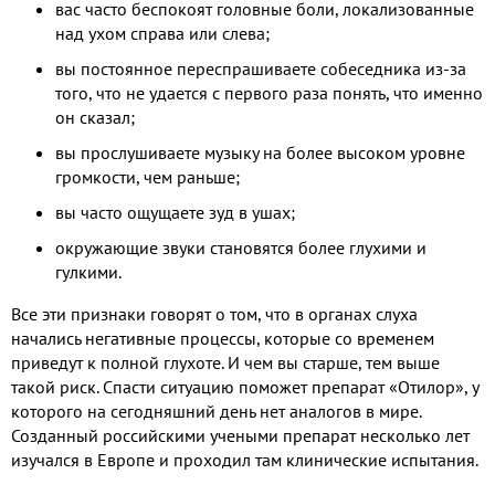
вас часто беспокоят головные боли, локализованные
над ухом справа или слева;
вы постоянное переспрашиваете собеседника из-за
того, что не удается с первого раза понять, что именно
он сказал;
вы прослушиваете музыку на более высоком уровне
громкости, чем раньше;
вы часто ощущаете зуд в ушах;
окружающие звуки становятся более глухими и
гулкими.
Все эти признаки говорят о том, что в органах слуха
начались негативные процессы, которые со временем
приведут к полной глухоте. И чем вы старше, тем выше
такой риск. Спасти ситуацию поможет препарат «Отилор», у
которого на сегодняшний день нет аналогов в мире.
Созданный российскими учеными препарат несколько лет
изучался в Европе и проходил там клинические испытания.