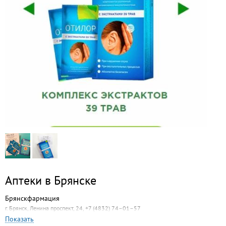
Аптеки в Брянске
Брянскфармация
г. Брянск, Ленина проспект, 24, +7 (4832) 74–01–57
Показать
Ритм