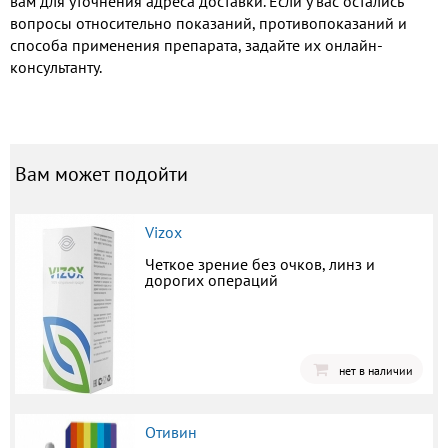
вам для уточнения адреса доставки. Если у вас остались
вопросы относительно показаний, противопоказаний и
способа применения препарата, задайте их онлайн-
консультанту.
Вам может подойти
Vizox
Четкое зрение без очков, линз и
дорогих операций
нет в наличии
Отивин