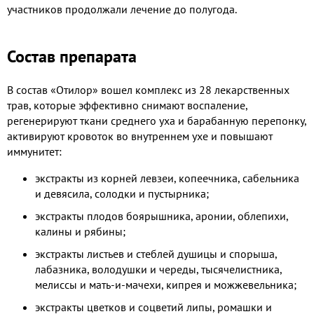
участников продолжали лечение до полугода.
Состав препарата
В состав «Отилор» вошел комплекс из 28 лекарственных
трав, которые эффективно снимают воспаление,
регенерируют ткани среднего уха и барабанную перепонку,
активируют кровоток во внутреннем ухе и повышают
иммунитет:
экстракты из корней левзеи, копеечника, сабельника
и девясила, солодки и пустырника;
экстракты плодов боярышника, аронии, облепихи,
калины и рябины;
экстракты листьев и стеблей душицы и спорыша,
лабазника, володушки и череды, тысячелистника,
мелиссы и мать-и-мачехи, кипрея и можжевельника;
экстракты цветков и соцветий липы, ромашки и