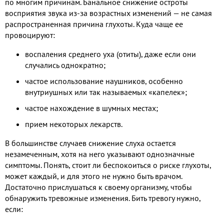
по многим причинам. Банальное снижение остроты
восприятия звука из-за возрастных изменений — не самая
распространенная причина глухоты. Куда чаще ее
провоцируют:
воспаления среднего уха (отиты), даже если они
случались однократно;
частое использование наушников, особенно
внутриушных или так называемых «капелек»;
частое нахождение в шумных местах;
прием некоторых лекарств.
В большинстве случаев снижение слуха остается
незамеченным, хотя на него указывают однозначные
симптомы. Понять, стоит ли беспокоиться о риске глухоты,
может каждый, и для этого не нужно быть врачом.
Достаточно прислушаться к своему организму, чтобы
обнаружить тревожные изменения. Бить тревогу нужно,
если: