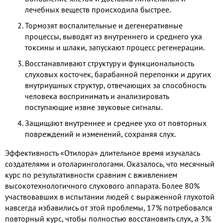
лечебных веществ происходила быстрее.
Тормозят воспалительные и дегенеративные
процессы, выводят из внутреннего и среднего уха
токсины и шлаки, запускают процесс регенерации.
Восстанавливают структуру и функциональность
слуховых косточек, барабанной перепонки и других
внутриушных структур, отвечающих за способность
человека воспринимать и анализировать
поступающие извне звуковые сигналы.
Защищают внутреннее и среднее ухо от повторных
повреждений и изменений, сохраняя слух.
Эффективность «Отилора» длительное время изучалась
создателями и отоларингологами. Оказалось, что месячный
курс по результативности сравним с вживлением
высокотехнологичного слухового аппарата. Более 80%
участвовавших в испытании людей с выраженной глухотой
навсегда избавились от этой проблемы, 17% потребовался
повторный курс, чтобы полностью восстановить слух, а 3%