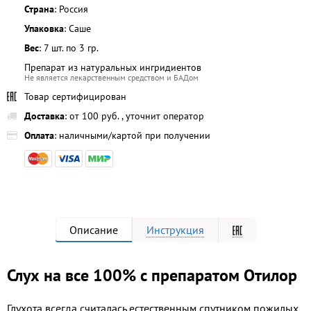
Страна
: Россия
Упаковка
: Саше
Вес
: 7 шт. по 3 гр.
Препарат из натуральных ингридиентов
Не является лекарственным средством и БАДом
Товар сертифицирован
Доставка
: от 100 руб. , уточнит оператор
Оплата
: наличными/картой при получении
Описание
Инструкция
Слух на все 100% с препаратом Отилор
Глухота всегда считалась естественным спутником пожилых