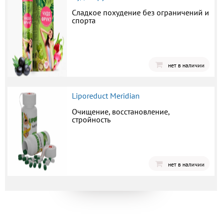
Сладкое похудение без ограничений и
спорта
нет в наличии
Liporeduct Meridian
Очищение, восстановление,
стройность
нет в наличии