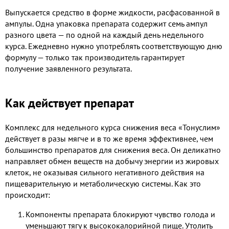
Выпускается средство в форме жидкости, расфасованной в
ампулы. Одна упаковка препарата содержит семь ампул
разного цвета — по одной на каждый день недельного
курса. Ежедневно нужно употреблять соответствующую дню
формулу — только так производитель гарантирует
получение заявленного результата.
Как действует препарат
Комплекс для недельного курса снижения веса «Тонуслим»
действует в разы мягче и в то же время эффективнее, чем
большинство препаратов для снижения веса. Он деликатно
направляет обмен веществ на добычу энергии из жировых
клеток, не оказывая сильного негативного действия на
пищеварительную и метаболическую системы. Как это
происходит:
Компоненты препарата блокируют чувство голода и
уменьшают тягу к высококалорийной пище. Утолить