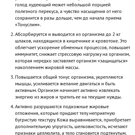
голод худеющий может небольшой порцией
полезного перекуса, а чувство насыщения от него
сохранится в разы дольше, чем до начала приема
«Тонуслим».
Абсорбируется и выводится из организма до 2 кг
шлаков, находящихся в кишечнике и кровотоке. Это
облегчает ускорение обменных процессов, повышает
иммунитет, снижает стрессовую нагрузку на организм,
которая нередко заставляет организм «защищаться»
накоплением жировой массы.
Повышается общий тонус организма, укрепляются
мышцы, усиливается желание двигаться и быть
активным. Организм начинает активно извлекать
энергию из жиров и тратить ее на текущие нужды.
Активно разрушаются подкожные жировые
отложения, которые придают телу неприятную
бугристую текстуру. Кожа выравнивается, приобретает
дополнительную упругость, шелковистость, исчезают
признаки целлюлита, а тело становится подтянутым.