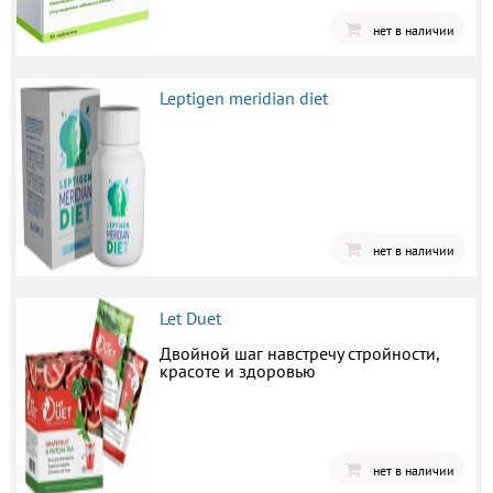
нет в наличии
Leptigen meridian diet
нет в наличии
Let Duet
Двойной шаг навстречу стройности,
красоте и здоровью
нет в наличии