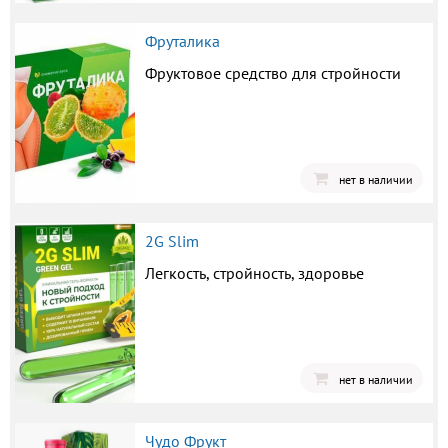
Фруталика
Фруктовое средство для стройности
нет в наличии
2G Slim
Легкость, стройность, здоровье
нет в наличии
Чудо Фрукт