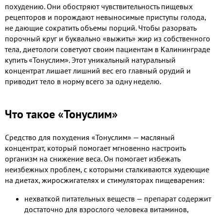
похудению. Они обостряют чувствительность пищевых
рецепторов и порождают невыносимые приступы голода,
не дающие сократить объемы порций. Чтобы разорвать
порочный круг и буквально «выжить» жир из собственного
тела, диетологи советуют своим пациентам в Калининграде
купить «Тонуслим». Этот уникальный натуральный
концентрат лишает лишний вес его главный орудий и
приводит тело в норму всего за одну неделю.
Что такое «Тонуслим»
Средство для похудения «Тонуслим» — масляный
концентрат, который помогает мгновенно настроить
организм на снижение веса. Он помогает избежать
неизбежных проблем, с которыми сталкиваются худеющие
на диетах, жиросжигателях и стимуляторах пищеварения:
нехваткой питательных веществ — препарат содержит
достаточно для взрослого человека витаминов,