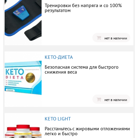
Тренировки без напряга и со 100%
результатом
нет в наличии
КЕТО-ДИЕТА
Безопасная система для быстрого
снижения веса
нет в наличии
KETO LIGHT
Расстаньтесь с жировыми отложениями
легко и быстро