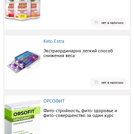
нет в наличии
Keto Extra
Экстраординарно легкий способ
снижения веса
нет в наличии
ОРСОФИТ
Фито-стройность, фито-здоровье и
фито-совершенство за один курс