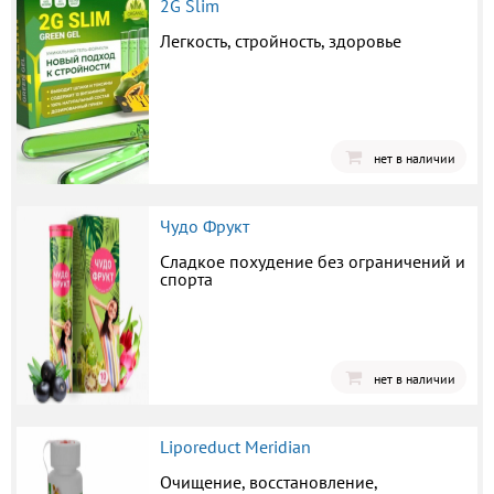
2G Slim
Легкость, стройность, здоровье
нет в наличии
Чудо Фрукт
Сладкое похудение без ограничений и
спорта
нет в наличии
Liporeduct Meridian
Очищение, восстановление,