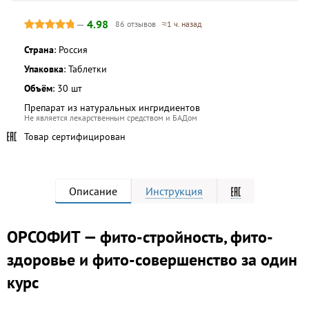
—
4.98
86 отзывов
≈1 ч. назад
Страна
: Россия
Упаковка
: Таблетки
Объём
: 30 шт
Препарат из натуральных ингридиентов
Не является лекарственным средством и БАДом
Товар сертифицирован
Описание
Инструкция
ОРСОФИТ — фито-стройность, фито-
здоровье и фито-совершенство за один
курс