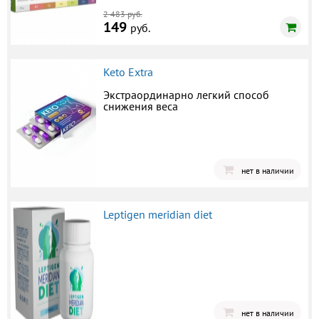
2 483 руб.
149
руб.
Keto Extra
Экстраординарно легкий способ
снижения веса
нет в наличии
Leptigen meridian diet
нет в наличии