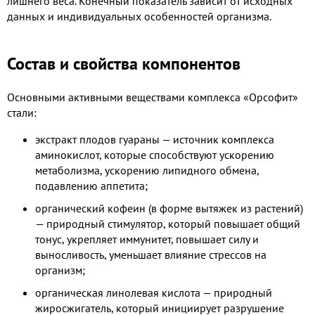
лишнего веса. Конечный показатель зависит от исходных
данных и индивидуальных особенностей организма.
Состав и свойства компонентов
Основными активными веществами комплекса «Орсофит»
стали:
экстракт плодов гуараны — источник комплекса
аминокислот, которые способствуют ускорению
метаболизма, ускорению липидного обмена,
подавлению аппетита;
органический кофеин (в форме вытяжек из растений)
— природный стимулятор, который повышает общий
тонус, укрепляет иммунитет, повышает силу и
выносливость, уменьшает влияние стрессов на
организм;
органическая линолевая кислота — природный
жиросжигатель, который инициирует разрушение