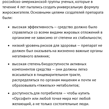
российско-американской группы ученых, которые в
течение 4 лет пытались создать универсальную формулу
жиросжигателя. Основными целями создателей препарата
были:
высокая эффективность — средство должно было
справляться со всеми видами жировых отложений в
организме не зависимо от степени их стабильности;
низкий уровень рисков для здоровья — препарат не
должен был оказывать на жизненно важные органы
негативного влияния;
высокая степень биодоступности активных
компонентов средства — они должны легко
всасываться в пищеварительном тракте,
распределяться по органам мишеням и почти не
образовывать «тяжелых» метаболитов;
доступность для потребителя — чтобы купить
«Орсофит» или любой точке мира мог любой
желающий, а не только состоятельные люди.