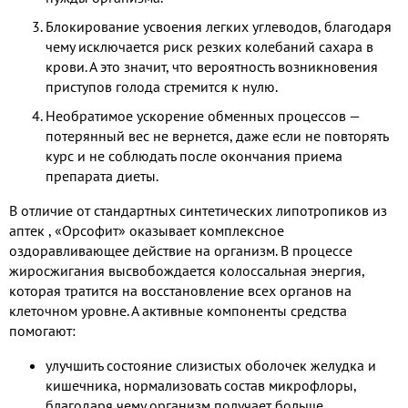
Блокирование усвоения легких углеводов, благодаря
чему исключается риск резких колебаний сахара в
крови. А это значит, что вероятность возникновения
приступов голода стремится к нулю.
Необратимое ускорение обменных процессов —
потерянный вес не вернется, даже если не повторять
курс и не соблюдать после окончания приема
препарата диеты.
В отличие от стандартных синтетических липотропиков из
аптек , «Орсофит» оказывает комплексное
оздоравливающее действие на организм. В процессе
жиросжигания высвобождается колоссальная энергия,
которая тратится на восстановление всех органов на
клеточном уровне. А активные компоненты средства
помогают:
улучшить состояние слизистых оболочек желудка и
кишечника, нормализовать состав микрофлоры,
благодаря чему организм получает больше