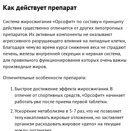
Как действует препарат
Система жиросжигания «Орсофит» по составу и принципу
действия существенно отличается от других липотропных
препаратов. Их активные компоненты не оказывают
агрессивного разрушающего влияния на липидные клетки,
благодаря чему во время курса снижения веса не страдают
печень, железы внутренней секреции и нервная система,
для правильного функционирования которых очень важны
производные жиров.
Отличительные особенности препарата:
Быстрое достижение эффекта жиросжигания. В
отличие от спортивных средств, «Орсофит» начинает
работать уже после приема первой таблетки.
Ускорение метаболизма в 5-7 раз, что не позволяет
телу накапливать жировые отложения, но заставляет
организм расходовать жировое «депо» на текущие
нужды организма.