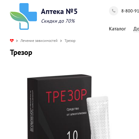
Аптека №5
8-800-9
Скидки до 70%
Каталог
До
Лечение зависимостей
Трезор
Трезор