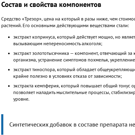
Состав и свойства компонентов
Средство «Трезор», цена на который в разы ниже, чем стоимо
растений. Его основными действующими веществами стали:
экстракт копринуса, который действует мощно, но явл
вызывающим непереносимость алкоголя;
экстракт золототысячника — компонент, отвечающий за
организма, устранение симптомов похмелья, укрепление
экстракт тиноспора, который обладает общеукрепляющ
крайне полезно в условиях отказа от зависимости;
экстракта кемпферия, который повышает общий тонус ор
позволяет наладить мыслительные процессы, стабилизир
уровне.
Синтетических добавок в составе препарата не