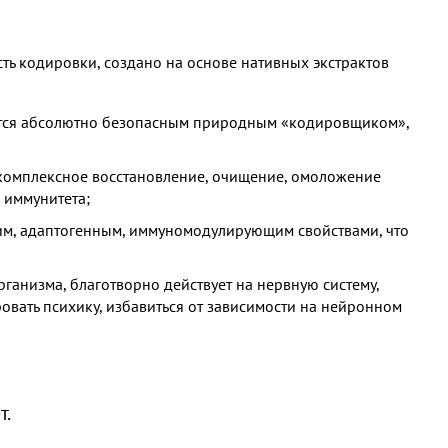
сть кодировки, создано на основе нативных экстрактов
яется абсолютно безопасным природным «кодировщиком»,
 комплексное восстановление, очищение, омоложение
 иммунитета;
им, адаптогенным, иммуномодулирующим свойствами, что
ганизма, благотворно действует на нервную систему,
овать психику, избавиться от зависимости на нейронном
т.