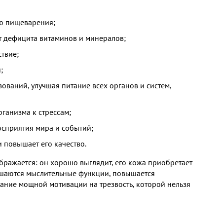
ю пищеварения;
т дефицита витаминов и минералов;
твие;
;
ований, улучшая питание всех органов и систем,
ганизма к стрессам;
осприятия мира и событий;
 повышает его качество.
бражается: он хорошо выглядит, его кожа приобретает
учшаются мыслительные функции, повышается
дание мощной мотивации на трезвость, которой нельзя