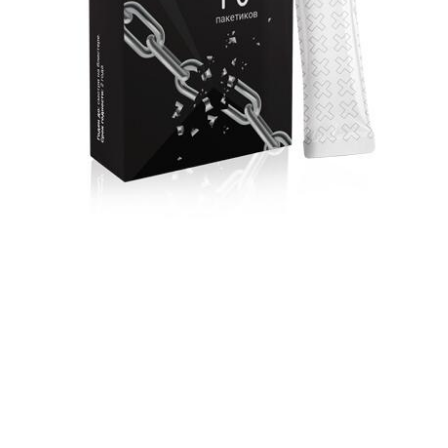
Товар недоступен
для вашей страны
Купить
Нет в наличии