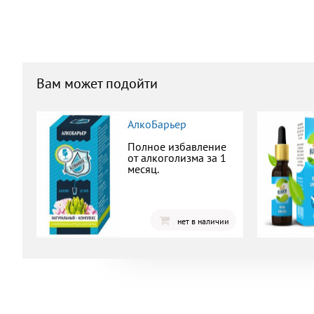
Вам может подойти
АлкоБарьер
Полное избавление
от алкоголизма за 1
месяц.
нет в наличии