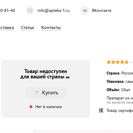
10-85-40
info@apteka-5.ru
ВКонтакте
ставка
Статьи
Контакты
Товар недоступен
Страна
: Росси
для вашей страны
Упаковка
: са
Объём
: 10шт
Купить
Препарат из 
Не является лек
Нет в наличии
Товар сертиф