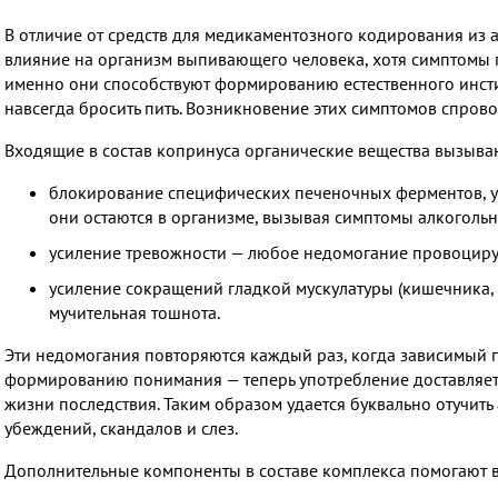
В отличие от средств для медикаментозного кодирования из 
влияние на организм выпивающего человека, хотя симптомы 
именно они способствуют формированию естественного инст
навсегда бросить пить. Возникновение этих симптомов спр
Входящие в состав копринуса органические вещества вызыва
блокирование специфических печеночных ферментов, ут
они остаются в организме, вызывая симптомы алкогольн
усиление тревожности — любое недомогание провоцируе
усиление сокращений гладкой мускулатуры (кишечника, 
мучительная тошнота.
Эти недомогания повторяются каждый раз, когда зависимый п
формированию понимания — теперь употребление доставляет 
жизни последствия. Таким образом удается буквально отучить
убеждений, скандалов и слез.
Дополнительные компоненты в составе комплекса помогают в