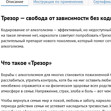
Описание
Инструкция
по применению
Сертифик
Трезор — свобода от зависимости без ко
Кодирование от алкоголизма — эффективный, но недоступный 
на такое лечение нет, наркологи советуют попробовать «Трезо
растительный препарат нового поколения, который помог со
алкоголизма.
Что такое «Трезор»
Борьбы с алкоголизмом для многих становится пожизненной б
расслабиться, утратить контроль, хотя бы на миг оставить лю
неизбежно отражается и на физическом здоровье всех родств
атмосфере в семье. Напряжение, страх, злоба и боль — вот ч
Чтобы вернуть в семью мир и покой, любовь и заботу, наркол
периода действия семья не успевает насладиться трезвостью.