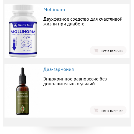
Mollinorm
Двухфазное средство для счастливой
жизни при диабете
нет в наличии
Диа-гармония
Эндокринное равновесие без
дополнительных усилий
нет в наличии