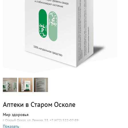
Аптеки в Старом Осколе
Мир здоровья
г. Старый Оскол, ул. Ленина, 33, +7 (472) 522-07-89
Показать