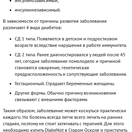
инсулинозависимый;
инсулиннезависимый.
В зависимости от причины развития заболевания
различают 4 вида диабетов:
СД 1 типа. Появляется в детском и подростковом
возрасте вследствие нарушения в работе иммунитета.
СД 2 типа. Ранее диагностировался у людей после 45
лет, сегодня заболевание помолодело и причиной
становятся ожирение, генетическая
предрасположенность и сопутствующие заболевания.
Гестационный. Страдают беременные женщины.
Другие формы. Обычно причину возникновения
связывают с внешними факторами.
Таким образом, заболевание может коснуться практически
каждого. Но болезнь всегда легче всего лечить на ранних
стадиях, поэтому не стоит затягивать с терапией. Для этого
необходимо купить DiabeNot в Старом Осколе и приступить