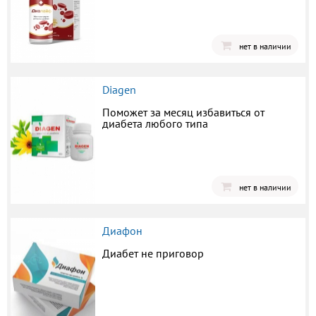
нет в наличии
Diagen
Поможет за месяц избавиться от
диабета любого типа
нет в наличии
Диафон
Диабет не приговор