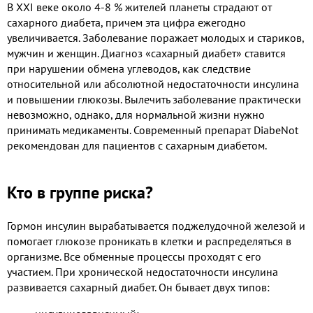
В XXI веке около 4-8 % жителей планеты страдают от
сахарного диабета, причем эта цифра ежегодно
увеличивается. Заболевание поражает молодых и стариков,
мужчин и женщин. Диагноз «сахарный диабет» ставится
при нарушении обмена углеводов, как следствие
относительной или абсолютной недостаточности инсулина
и повышении глюкозы. Вылечить заболевание практически
невозможно, однако, для нормальной жизни нужно
принимать медикаменты. Современный препарат DiabeNot
рекомендован для пациентов с сахарным диабетом.
Кто в группе риска?
Гормон инсулин вырабатывается поджелудочной железой и
помогает глюкозе проникать в клетки и распределяться в
организме. Все обменные процессы проходят с его
участием. При хронической недостаточности инсулина
развивается сахарный диабет. Он бывает двух типов: