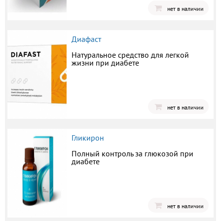
нет в наличии
Диафаст
Натуральное средство для легкой
жизни при диабете
нет в наличии
Гликирон
Полный контроль за глюкозой при
диабете
нет в наличии