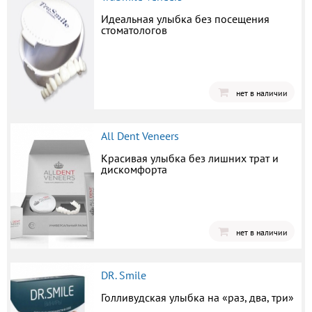
Идеальная улыбка без посещения
стоматологов
нет в наличии
All Dent Veneers
Красивая улыбка без лишних трат и
дискомфорта
нет в наличии
DR. Smile
Голливудская улыбка на «раз, два, три»