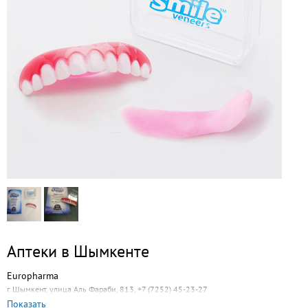
Аптеки в Шымкенте
Europharma
г. Шымкент, улица Аль Фараби, 813, +7 (7252) 45-23-27
Показать