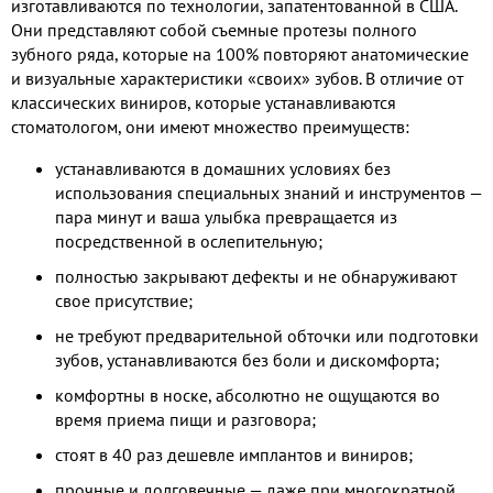
изготавливаются по технологии, запатентованной в США.
Они представляют собой съемные протезы полного
зубного ряда, которые на 100% повторяют анатомические
и визуальные характеристики «своих» зубов. В отличие от
классических виниров, которые устанавливаются
стоматологом, они имеют множество преимуществ:
устанавливаются в домашних условиях без
использования специальных знаний и инструментов —
пара минут и ваша улыбка превращается из
посредственной в ослепительную;
полностью закрывают дефекты и не обнаруживают
свое присутствие;
не требуют предварительной обточки или подготовки
зубов, устанавливаются без боли и дискомфорта;
комфортны в носке, абсолютно не ощущаются во
время приема пищи и разговора;
стоят в 40 раз дешевле имплантов и виниров;
прочные и долговечные — даже при многократной