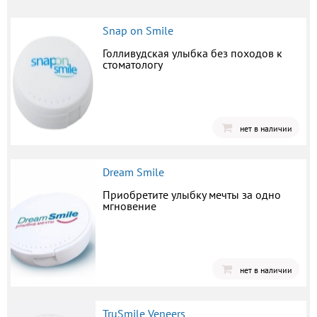
Snap on Smile
Голливудская улыбка без походов к
стоматологу
нет в наличии
Dream Smile
Приобретите улыбку мечты за одно
мгновение
нет в наличии
TruSmile Veneers