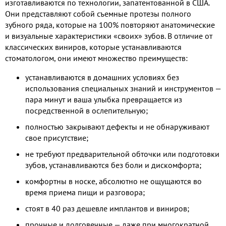
изготавливаются по технологии, запатентованной в США.
Они представляют собой съемные протезы полного
зубного ряда, которые на 100% повторяют анатомические
и визуальные характеристики «своих» зубов. В отличие от
классических виниров, которые устанавливаются
стоматологом, они имеют множество преимуществ:
устанавливаются в домашних условиях без
использования специальных знаний и инструментов —
пара минут и ваша улыбка превращается из
посредственной в ослепительную;
полностью закрывают дефекты и не обнаруживают
свое присутствие;
не требуют предварительной обточки или подготовки
зубов, устанавливаются без боли и дискомфорта;
комфортны в носке, абсолютно не ощущаются во
время приема пищи и разговора;
стоят в 40 раз дешевле имплантов и виниров;
прочные и долговечные — даже при многократной