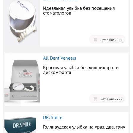
Идеальная улыбка без посещения
стоматологов
нет в наличии
All Dent Veneers
Красивая улыбка без лишних трат и
дискомфорта
нет в наличии
DR. Smile
Голливудская улыбка на «раз, два, три»