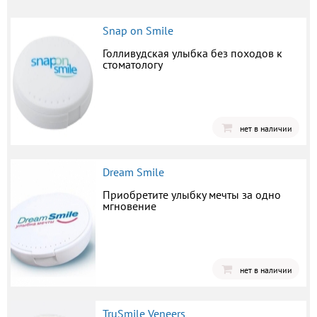
Snap on Smile
Голливудская улыбка без походов к
стоматологу
нет в наличии
Dream Smile
Приобретите улыбку мечты за одно
мгновение
нет в наличии
TruSmile Veneers