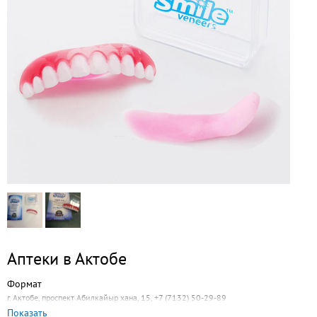
Аптеки в Актобе
Формат
г. Актобе, проспект Абилкайыр хана, 15, +7 (7132) 50-29-89
Показать