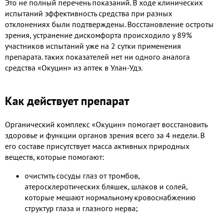
Это не полный перечень показаний. В ходе клинических
испытаний эффективность средства при разных
отклонениях были подтверждены. Восстановление остроты
зрения, устранение дискомфорта происходило у 89%
участников испытаний уже на 2 сутки применения
препарата. таких показателей нет ни одного аналога
средства «Окуцин» из аптек в Улан-Удэ.
Как действует препарат
Органический комплекс «Окуцин» помогает восстановить
здоровье и функции органов зрения всего за 4 недели. В
его составе присутствует масса активных природных
веществ, которые помогают:
очистить сосуды глаз от тромбов,
атеросклеротических бляшек, шлаков и солей,
которые мешают нормальному кровоснабжению
структур глаза и глазного нерва;