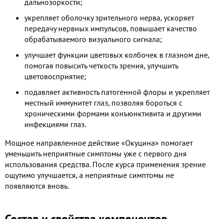
дальнозоркости;
укрепляет оболочку зрительного нерва, ускоряет
передачу нервных импульсов, повышает качество
обрабатываемого визуального сигнала;
улучшает функции цветовых колбочек в глазном дне,
помогая повысить четкость зрения, улучшить
цветовосприятие;
подавляет активность патогенной флоры и укрепляет
местный иммунитет глаз, позволяя бороться с
хроническими формами конъюнктивита и другими
инфекциями глаз.
Мощное направленное действие «Окуцина» помогает
уменьшить неприятные симптомы уже с первого дня
использования средства. После курса применения зрение
ощутимо улучшается, а неприятные симптомы не
появляются вновь.
Состав и свойства компонентов