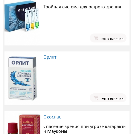
Тройная система для острого зрения
нет в наличии
Орлит
нет в наличии
Окоспас
Спасение зрения при угрозе катаракты
и глаукомы