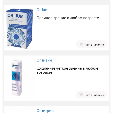
Orlium
Орлиное зрение в любом возрасте
нет в наличии
Оптивин
Сохраните четкое зрение в любом
возрасте
нет в наличии
Оптитрин