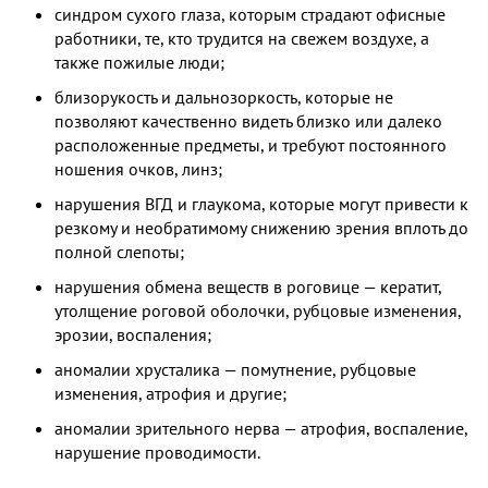
синдром сухого глаза, которым страдают офисные
работники, те, кто трудится на свежем воздухе, а
также пожилые люди;
близорукость и дальнозоркость, которые не
позволяют качественно видеть близко или далеко
расположенные предметы, и требуют постоянного
ношения очков, линз;
нарушения ВГД и глаукома, которые могут привести к
резкому и необратимому снижению зрения вплоть до
полной слепоты;
нарушения обмена веществ в роговице — кератит,
утолщение роговой оболочки, рубцовые изменения,
эрозии, воспаления;
аномалии хрусталика — помутнение, рубцовые
изменения, атрофия и другие;
аномалии зрительного нерва — атрофия, воспаление,
нарушение проводимости.