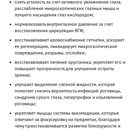
снять усталость за счет активного увлажнения глаза,
расслабления микроскопических глазных мышц и
лучшего насыщения глаз кислородом;
нормализовать внутриглазное давление за счет
восстановления циркуляции ВГЖ;
восстанавливает кровоснабжение сетчатки, ускоряет
ее регенерацию, ликвидирует микроскопические
повреждения, разрывы, отслойки;
восстанавливает питание хрусталика, укрепляет его и
повышает прозрачность для улучшения остроты
зрения;
улучшает выделение слезной жидкости, которая
помогает снизить вероятность инфекций роговицы,
синдрома сухого глаза, гипертрофии и изъязвлений
роговицы;
укрепляет мышцы системы аккомодации, которые
отвечают за фокусировку на предметах, благодаря
чему приостанавливается развитие близорукости и