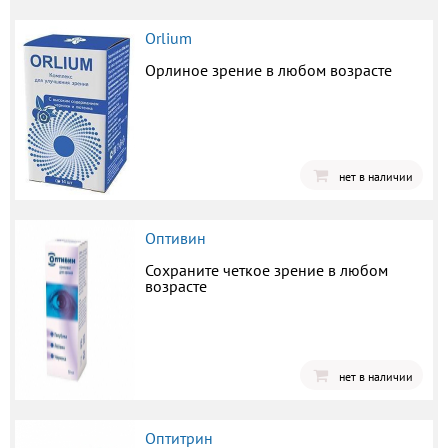
Orlium
Орлиное зрение в любом возрасте
нет в наличии
Оптивин
Сохраните четкое зрение в любом
возрасте
нет в наличии
Оптитрин