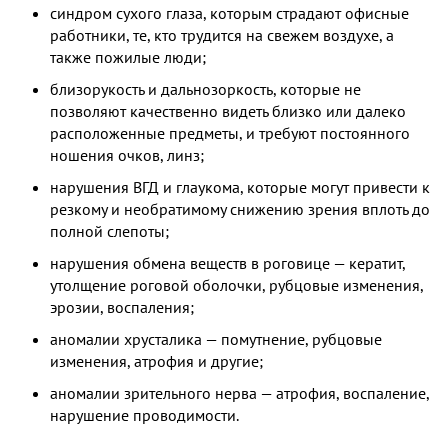
синдром сухого глаза, которым страдают офисные
работники, те, кто трудится на свежем воздухе, а
также пожилые люди;
близорукость и дальнозоркость, которые не
позволяют качественно видеть близко или далеко
расположенные предметы, и требуют постоянного
ношения очков, линз;
нарушения ВГД и глаукома, которые могут привести к
резкому и необратимому снижению зрения вплоть до
полной слепоты;
нарушения обмена веществ в роговице — кератит,
утолщение роговой оболочки, рубцовые изменения,
эрозии, воспаления;
аномалии хрусталика — помутнение, рубцовые
изменения, атрофия и другие;
аномалии зрительного нерва — атрофия, воспаление,
нарушение проводимости.