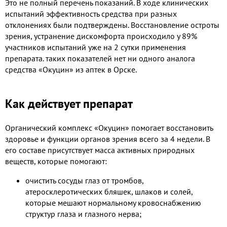
Это не полный перечень показаний. В ходе клинических
испытаний эффективность средства при разных
отклонениях были подтверждены. Восстановление остроты
зрения, устранение дискомфорта происходило у 89%
участников испытаний уже на 2 сутки применения
препарата. таких показателей нет ни одного аналога
средства «Окуцин» из аптек в Орске.
Как действует препарат
Органический комплекс «Окуцин» помогает восстановить
здоровье и функции органов зрения всего за 4 недели. В
его составе присутствует масса активных природных
веществ, которые помогают:
очистить сосуды глаз от тромбов,
атеросклеротических бляшек, шлаков и солей,
которые мешают нормальному кровоснабжению
структур глаза и глазного нерва;