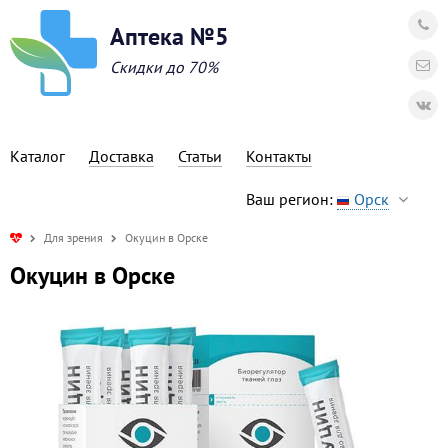
Аптека №5
Скидки до 70%
Каталог
Доставка
Статьи
Контакты
Ваш регион:
Орск
Для зрения
Окуцин в Орске
Окуцин в Орске