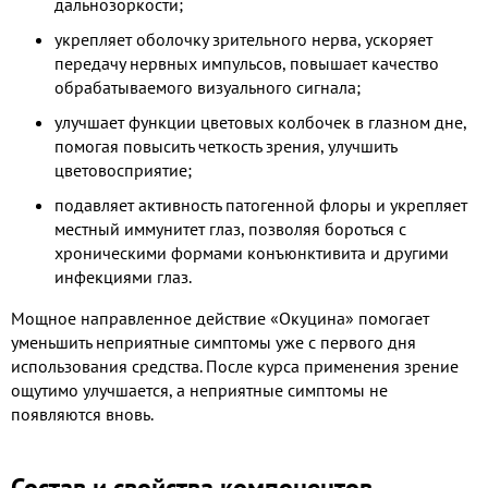
дальнозоркости;
укрепляет оболочку зрительного нерва, ускоряет
передачу нервных импульсов, повышает качество
обрабатываемого визуального сигнала;
улучшает функции цветовых колбочек в глазном дне,
помогая повысить четкость зрения, улучшить
цветовосприятие;
подавляет активность патогенной флоры и укрепляет
местный иммунитет глаз, позволяя бороться с
хроническими формами конъюнктивита и другими
инфекциями глаз.
Мощное направленное действие «Окуцина» помогает
уменьшить неприятные симптомы уже с первого дня
использования средства. После курса применения зрение
ощутимо улучшается, а неприятные симптомы не
появляются вновь.
Состав и свойства компонентов