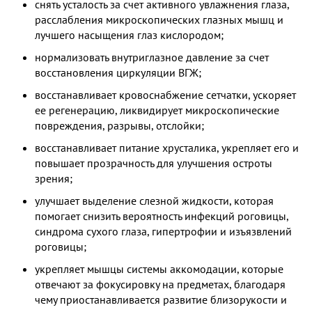
снять усталость за счет активного увлажнения глаза,
расслабления микроскопических глазных мышц и
лучшего насыщения глаз кислородом;
нормализовать внутриглазное давление за счет
восстановления циркуляции ВГЖ;
восстанавливает кровоснабжение сетчатки, ускоряет
ее регенерацию, ликвидирует микроскопические
повреждения, разрывы, отслойки;
восстанавливает питание хрусталика, укрепляет его и
повышает прозрачность для улучшения остроты
зрения;
улучшает выделение слезной жидкости, которая
помогает снизить вероятность инфекций роговицы,
синдрома сухого глаза, гипертрофии и изъязвлений
роговицы;
укрепляет мышцы системы аккомодации, которые
отвечают за фокусировку на предметах, благодаря
чему приостанавливается развитие близорукости и