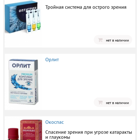
Тройная система для острого зрения
нет в наличии
Орлит
нет в наличии
Окоспас
Спасение зрения при угрозе катаракты
и глаукомы