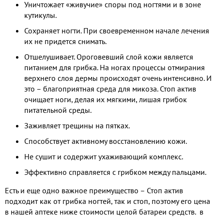
Уничтожает «живучие» споры под ногтями и в зоне
кутикулы.
Сохраняет ногти. При своевременном начале лечения
их не придется снимать.
Отшелушивает. Ороговевший слой кожи является
питанием для грибка. На ногах процессы отмирания
верхнего слоя дермы происходят очень интенсивно. И
это – благоприятная среда для микоза. Стоп актив
очищает ноги, делая их мягкими, лишая грибок
питательной среды.
Заживляет трещины на пятках.
Способствует активному восстановлению кожи.
Не сушит и содержит ухаживающий комплекс.
Эффективно справляется с грибком между пальцами.
Есть и еще одно важное преимущество – Стоп актив
подходит как от грибка ногтей, так и стоп, поэтому его цена
в нашей аптеке ниже стоимости целой батареи средств. в