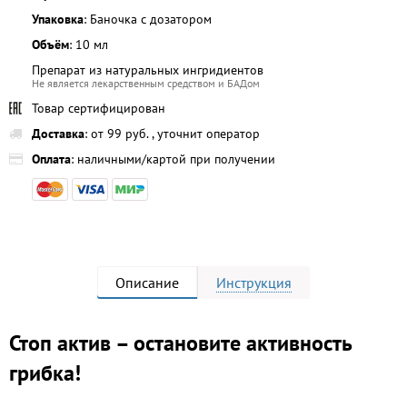
Упаковка
: Баночка с дозатором
Объём
: 10 мл
Препарат из натуральных ингридиентов
Не является лекарственным средством и БАДом
Товар сертифицирован
Доставка
: от 99 руб. , уточнит оператор
Оплата
: наличными/картой при получении
Описание
Инструкция
Стоп актив – остановите активность
грибка!