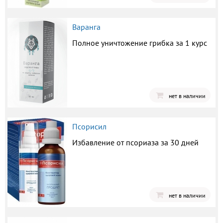
Варанга
Полное уничтожение грибка за 1 курс
нет в наличии
Псорисил
Избавление от псориаза за 30 дней
нет в наличии