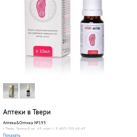
Аптеки в Твери
Аптека&Оптика №193
г. Тверь, Зеленый пр., 43, корп. 1, 8 (482) 258-48-43
Показать