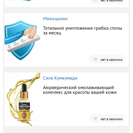
нет в наличии
Микоцилин
Тотальное уничтожение грибка стопы
за месяц
нет в наличии
Сила Кумкумади
Аюрведический омолаживающий
комплекс для красоты вашей кожи
нет в наличии