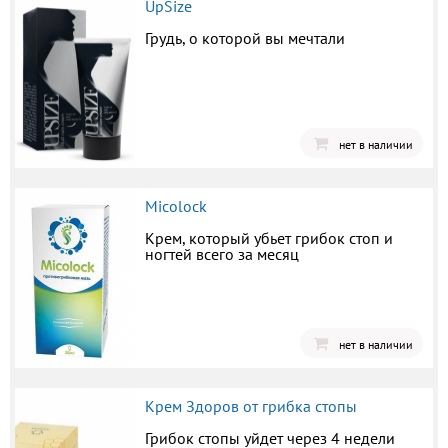
UpSize
Грудь, о которой вы мечтали
нет в наличии
Micolock
Крем, который убьет грибок стоп и
ногтей всего за месяц
нет в наличии
Крем Здоров от грибка стопы
Грибок стопы уйдет через 4 недели