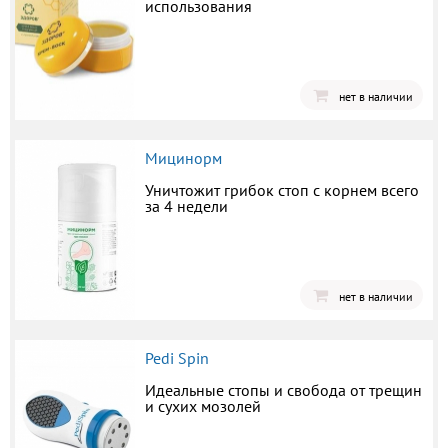
использования
нет в наличии
Мицинорм
Уничтожит грибок стоп с корнем всего
за 4 недели
нет в наличии
Pedi Spin
Идеальные стопы и свобода от трещин
и сухих мозолей