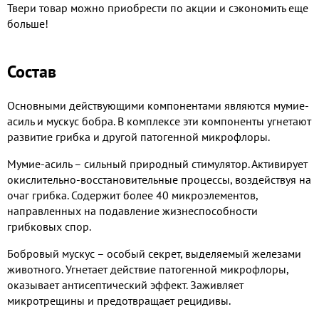
Твери товар можно приобрести по акции и сэкономить еще
больше!
Состав
Основными действующими компонентами являются мумие-
асиль и мускус бобра. В комплексе эти компоненты угнетают
развитие грибка и другой патогенной микрофлоры.
Мумие-асиль – сильный природный стимулятор. Активирует
окислительно-восстановительные процессы, воздействуя на
очаг грибка. Содержит более 40 микроэлементов,
направленных на подавление жизнеспособности
грибковых спор.
Бобровый мускус – особый секрет, выделяемый железами
животного. Угнетает действие патогенной микрофлоры,
оказывает антисептический эффект. Заживляет
микротрещины и предотвращает рецидивы.