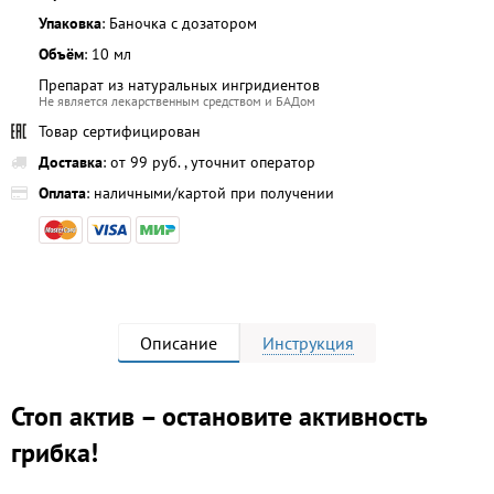
Упаковка
: Баночка с дозатором
Объём
: 10 мл
Препарат из натуральных ингридиентов
Не является лекарственным средством и БАДом
Товар сертифицирован
Доставка
: от 99 руб. , уточнит оператор
Оплата
: наличными/картой при получении
Описание
Инструкция
Стоп актив – остановите активность
грибка!