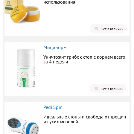
использования
нет в наличии
Мицинорм
Уничтожит грибок стоп с корнем всего
за 4 недели
нет в наличии
Pedi Spin
Идеальные стопы и свобода от трещин
и сухих мозолей