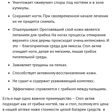
Уничтожает «живучие» споры под ногтями и в зоне
кутикулы.
Сохраняет ногти. При своевременном начале лечения
их не придется снимать.
Отшелушивает. Ороговевший слой кожи является
питанием для грибка. На ногах процессы отмирания
верхнего слоя дермы происходят очень интенсивно. И
это – благоприятная среда для микоза. Стоп актив
очищает ноги, делая их мягкими, лишая грибок
питательной среды.
Заживляет трещины на пятках.
Способствует активному восстановлению кожи.
Не сушит и содержит ухаживающий комплекс.
Эффективно справляется с грибком между пальцами.
Есть и еще одно важное преимущество – Стоп актив
подходит как от грибка ногтей, так и стоп, поэтому его цена
в нашей аптеке ниже стоимости целой батареи средств. в