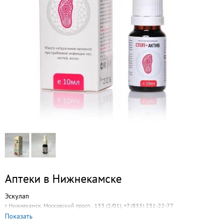
Аптеки в Нижнекамске
Эскулап
г. Нижнекамск, Московский просп., 133 (2/01), +7 (855) 231-22-77
Показать