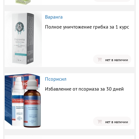
Варанга
Полное уничтожение грибка за 1 курс
нет в наличии
Псорисил
Избавление от псориаза за 30 дней
нет в наличии