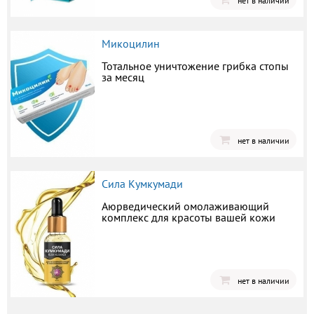
нет в наличии
Микоцилин
Тотальное уничтожение грибка стопы
за месяц
нет в наличии
Сила Кумкумади
Аюрведический омолаживающий
комплекс для красоты вашей кожи
нет в наличии