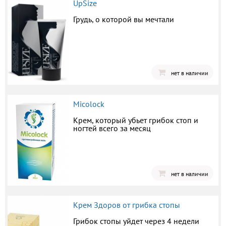
UpSize
Грудь, о которой вы мечтали
нет в наличии
Micolock
Крем, который убьет грибок стоп и
ногтей всего за месяц
нет в наличии
Крем Здоров от грибка стопы
Грибок стопы уйдет через 4 недели