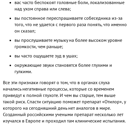
вас часто беспокоят головные боли, локализованные
над ухом справа или слева;
вы постоянное переспрашиваете собеседника из-за
того, что не удается с первого раза понять, что именно
он сказал;
вы прослушиваете музыку на более высоком уровне
громкости, чем раньше;
вы часто ощущаете зуд в ушах;
окружающие звуки становятся более глухими и
гулкими.
Все эти признаки говорят о том, что в органах слуха
начались негативные процессы, которые со временем
приведут к полной глухоте. И чем вы старше, тем выше
такой риск. Спасти ситуацию поможет препарат «Отилор», у
которого на сегодняшний день нет аналогов в мире.
Созданный российскими учеными препарат несколько лет
изучался в Европе и проходил там клинические испытания.