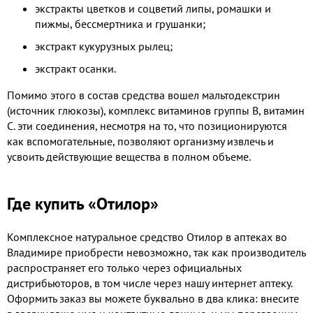
экстракты цветков и соцветий липы, ромашки и
пижмы, бессмертника и грушанки;
экстракт кукурузных рылец;
экстракт осанки.
Помимо этого в состав средства вошел мальтодекстрин
(источник глюкозы), комплекс витаминов группы В, витамин
С. эти соединения, несмотря на то, что позиционируются
как вспомогательные, позволяют организму извлечь и
усвоить действующие вещества в полном объеме.
Где купить «Отилор»
Комплексное натуральное средство Отилор в аптеках во
Владимире приобрести невозможно, так как производитель
распространяет его только через официальных
дистрибьюторов, в том числе через нашу интернет аптеку.
Оформить заказ вы можете буквально в два клика: внесите