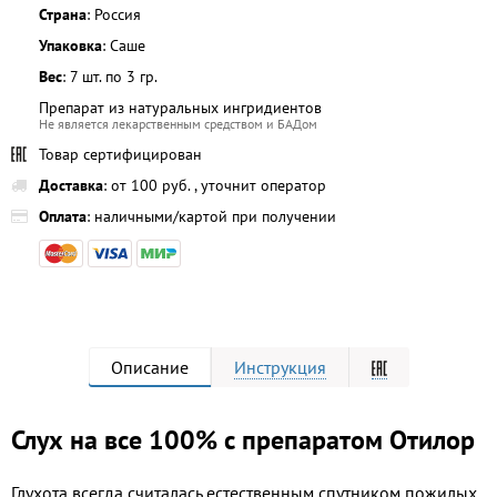
Страна
: Россия
Упаковка
: Саше
Вес
: 7 шт. по 3 гр.
Препарат из натуральных ингридиентов
Не является лекарственным средством и БАДом
Товар сертифицирован
Доставка
: от 100 руб. , уточнит оператор
Оплата
: наличными/картой при получении
Описание
Инструкция
Слух на все 100% с препаратом Отилор
Глухота всегда считалась естественным спутником пожилых