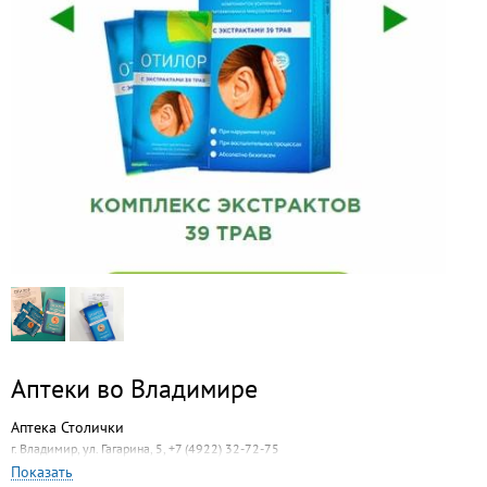
Аптеки во Владимире
Аптека Столички
г. Владимир, ул. Гагарина, 5, +7 (4922) 32-72-75
Показать
Аптека СП