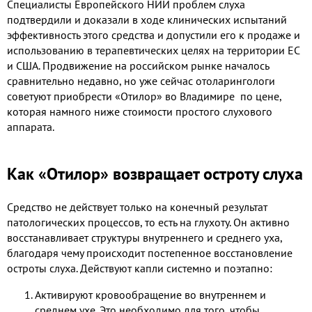
Специалисты Европейского НИИ проблем слуха
подтвердили и доказали в ходе клинических испытаний
эффективность этого средства и допустили его к продаже и
использованию в терапевтических целях на территории ЕС
и США. Продвижение на российском рынке началось
сравнительно недавно, но уже сейчас отоларингологи
советуют приобрести
«Отилор» во Владимире по цене,
которая намного ниже стоимости простого слухового
аппарата.
Как «Отилор» возвращает остроту слуха
Средство не действует только на конечный результат
патологических процессов, то есть на глухоту. Он активно
восстанавливает структуры внутреннего и среднего уха,
благодаря чему происходит постепенное восстановление
остроты слуха. Действуют капли системно и поэтапно:
Активируют кровообращение во внутреннем и
среднем ухе. Это необходимо для того, чтобы