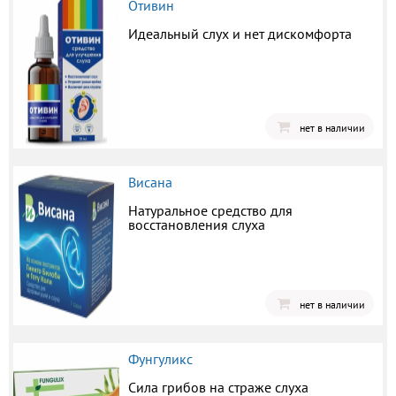
Отивин
Идеальный слух и нет дискомфорта
нет в наличии
Висана
Натуральное средство для
восстановления слуха
нет в наличии
Фунгуликс
Сила грибов на страже слуха