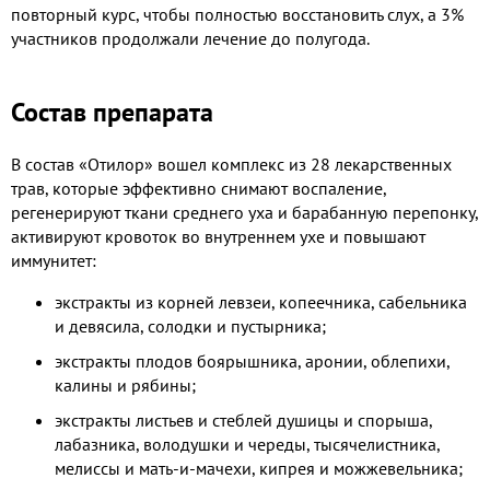
повторный курс, чтобы полностью восстановить слух, а 3%
участников продолжали лечение до полугода.
Состав препарата
В состав «Отилор» вошел комплекс из 28 лекарственных
трав, которые эффективно снимают воспаление,
регенерируют ткани среднего уха и барабанную перепонку,
активируют кровоток во внутреннем ухе и повышают
иммунитет:
экстракты из корней левзеи, копеечника, сабельника
и девясила, солодки и пустырника;
экстракты плодов боярышника, аронии, облепихи,
калины и рябины;
экстракты листьев и стеблей душицы и спорыша,
лабазника, володушки и череды, тысячелистника,
мелиссы и мать-и-мачехи, кипрея и можжевельника;