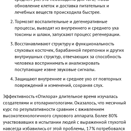
обновление клеток и доставка питательных и
лечебных веществ происходила быстрее.
Тормозят воспалительные и дегенеративные
процессы, выводят из внутреннего и среднего уха
токсины и шлаки, запускают процесс регенерации.
Восстанавливают структуру и функциональность
слуховых косточек, барабанной перепонки и других
внутриушных структур, отвечающих за способность
человека воспринимать и анализировать
поступающие извне звуковые сигналы.
Защищают внутреннее и среднее ухо от повторных
повреждений и изменений, сохраняя слух.
Эффективность «Отилора» длительное время изучалась
создателями и отоларингологами. Оказалось, что месячный
курс по результативности сравним с вживлением
высокотехнологичного слухового аппарата. Более 80%
участвовавших в испытании людей с выраженной глухотой
навсегда избавились от этой проблемы, 17% потребовался