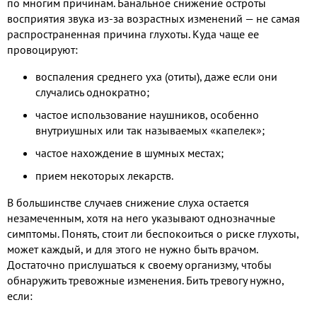
по многим причинам. Банальное снижение остроты
восприятия звука из-за возрастных изменений — не самая
распространенная причина глухоты. Куда чаще ее
провоцируют:
воспаления среднего уха (отиты), даже если они
случались однократно;
частое использование наушников, особенно
внутриушных или так называемых «капелек»;
частое нахождение в шумных местах;
прием некоторых лекарств.
В большинстве случаев снижение слуха остается
незамеченным, хотя на него указывают однозначные
симптомы. Понять, стоит ли беспокоиться о риске глухоты,
может каждый, и для этого не нужно быть врачом.
Достаточно прислушаться к своему организму, чтобы
обнаружить тревожные изменения. Бить тревогу нужно,
если: