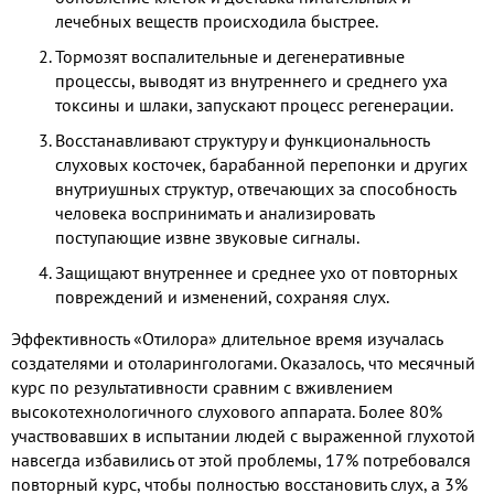
лечебных веществ происходила быстрее.
Тормозят воспалительные и дегенеративные
процессы, выводят из внутреннего и среднего уха
токсины и шлаки, запускают процесс регенерации.
Восстанавливают структуру и функциональность
слуховых косточек, барабанной перепонки и других
внутриушных структур, отвечающих за способность
человека воспринимать и анализировать
поступающие извне звуковые сигналы.
Защищают внутреннее и среднее ухо от повторных
повреждений и изменений, сохраняя слух.
Эффективность «Отилора» длительное время изучалась
создателями и отоларингологами. Оказалось, что месячный
курс по результативности сравним с вживлением
высокотехнологичного слухового аппарата. Более 80%
участвовавших в испытании людей с выраженной глухотой
навсегда избавились от этой проблемы, 17% потребовался
повторный курс, чтобы полностью восстановить слух, а 3%