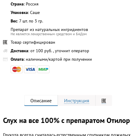
Страна
: Россия
Упаковка
: Саше
Вес
: 7 шт. по 3 гр.
Препарат из натуральных ингридиентов
Не является лекарственным средством и БАДом
Товар сертифицирован
Доставка
: от 100 руб. , уточнит оператор
Оплата
: наличными/картой при получении
Описание
Инструкция
Слух на все 100% с препаратом Отилор
Глухота всегда считалась естественным спутником пожилых