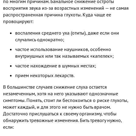
по многим причинам. Банальное снижение остроты
восприятия звука из-за возрастных изменений — не самая
распространенная причина глухоты. Куда чаще ее
провоцируют:
воспаления среднего уха (отиты), даже если они
случались однократно;
частое использование наушников, особенно
внутриушных или так называемых «капелек»;
частое нахождение в шумных местах;
прием некоторых лекарств.
В большинстве случаев снижение слуха остается
незамеченным, хотя на него указывают однозначные
симптомы. Понять, стоит ли беспокоиться о риске глухоты,
может каждый, и для этого не нужно быть врачом.
Достаточно прислушаться к своему организму, чтобы
обнаружить тревожные изменения. Бить тревогу нужно,
если: