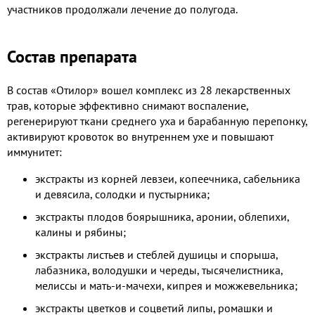
участников продолжали лечение до полугода.
Состав препарата
В состав «Отилор» вошел комплекс из 28 лекарственных
трав, которые эффективно снимают воспаление,
регенерируют ткани среднего уха и барабанную перепонку,
активируют кровоток во внутреннем ухе и повышают
иммунитет:
экстракты из корней левзеи, копеечника, сабельника
и девясила, солодки и пустырника;
экстракты плодов боярышника, аронии, облепихи,
калины и рябины;
экстракты листьев и стеблей душицы и спорыша,
лабазника, володушки и череды, тысячелистника,
мелиссы и мать-и-мачехи, кипрея и можжевельника;
экстракты цветков и соцветий липы, ромашки и