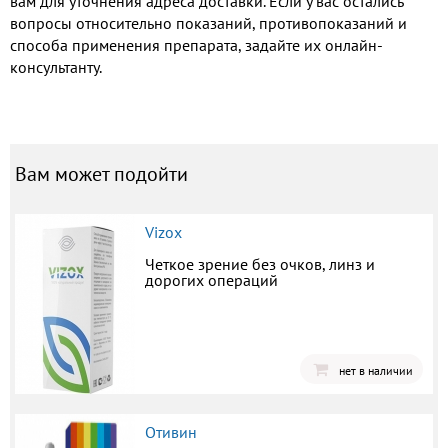
вам для уточнения адреса доставки. Если у вас остались
вопросы относительно показаний, противопоказаний и
способа применения препарата, задайте их онлайн-
консультанту.
Вам может подойти
Vizox
Четкое зрение без очков, линз и
дорогих операций
нет в наличии
Отивин