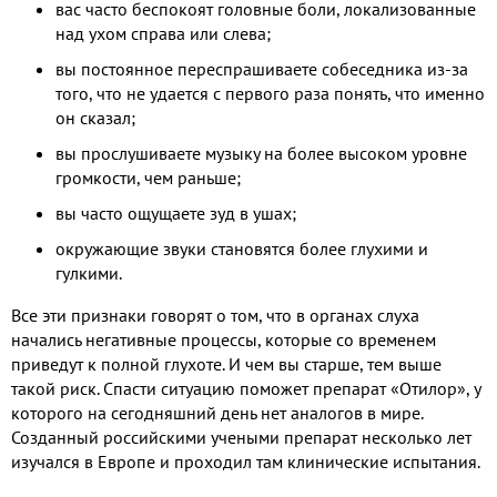
вас часто беспокоят головные боли, локализованные
над ухом справа или слева;
вы постоянное переспрашиваете собеседника из-за
того, что не удается с первого раза понять, что именно
он сказал;
вы прослушиваете музыку на более высоком уровне
громкости, чем раньше;
вы часто ощущаете зуд в ушах;
окружающие звуки становятся более глухими и
гулкими.
Все эти признаки говорят о том, что в органах слуха
начались негативные процессы, которые со временем
приведут к полной глухоте. И чем вы старше, тем выше
такой риск. Спасти ситуацию поможет препарат «Отилор», у
которого на сегодняшний день нет аналогов в мире.
Созданный российскими учеными препарат несколько лет
изучался в Европе и проходил там клинические испытания.