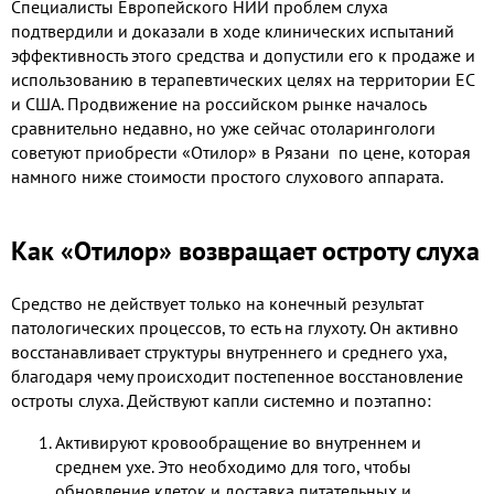
Специалисты Европейского НИИ проблем слуха
подтвердили и доказали в ходе клинических испытаний
эффективность этого средства и допустили его к продаже и
использованию в терапевтических целях на территории ЕС
и США. Продвижение на российском рынке началось
сравнительно недавно, но уже сейчас отоларингологи
советуют приобрести
«Отилор» в Рязани по цене, которая
намного ниже стоимости простого слухового аппарата.
Как «Отилор» возвращает остроту слуха
Средство не действует только на конечный результат
патологических процессов, то есть на глухоту. Он активно
восстанавливает структуры внутреннего и среднего уха,
благодаря чему происходит постепенное восстановление
остроты слуха. Действуют капли системно и поэтапно:
Активируют кровообращение во внутреннем и
среднем ухе. Это необходимо для того, чтобы
обновление клеток и доставка питательных и