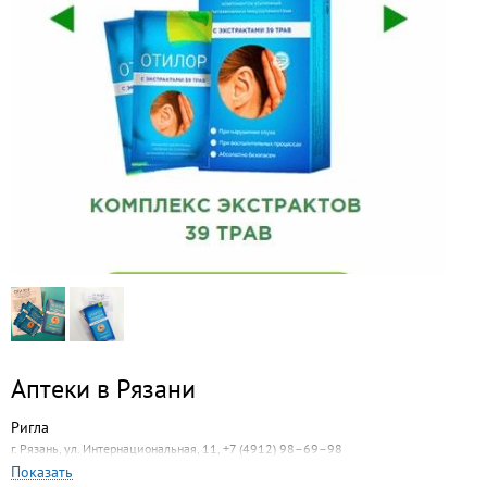
Аптеки в Рязани
Ригла
г. Рязань, ул. Интернациональная, 11, +7 (4912) 98–69–98
Показать
Максавит