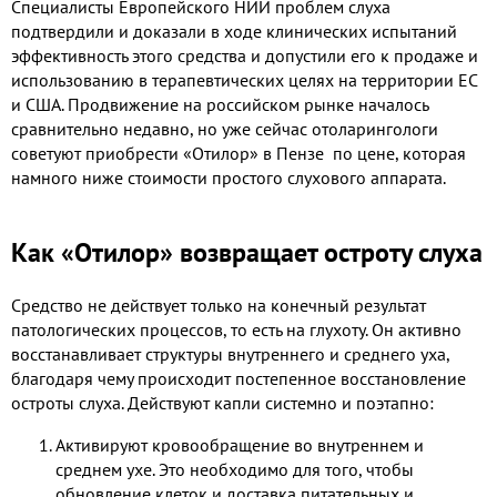
Специалисты Европейского НИИ проблем слуха
подтвердили и доказали в ходе клинических испытаний
эффективность этого средства и допустили его к продаже и
использованию в терапевтических целях на территории ЕС
и США. Продвижение на российском рынке началось
сравнительно недавно, но уже сейчас отоларингологи
советуют приобрести
«Отилор» в Пензе по цене, которая
намного ниже стоимости простого слухового аппарата.
Как «Отилор» возвращает остроту слуха
Средство не действует только на конечный результат
патологических процессов, то есть на глухоту. Он активно
восстанавливает структуры внутреннего и среднего уха,
благодаря чему происходит постепенное восстановление
остроты слуха. Действуют капли системно и поэтапно:
Активируют кровообращение во внутреннем и
среднем ухе. Это необходимо для того, чтобы
обновление клеток и доставка питательных и