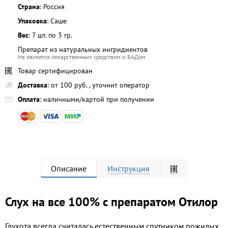
Страна
: Россия
Упаковка
: Саше
Вес
: 7 шт. по 3 гр.
Препарат из натуральных ингридиентов
Не является лекарственным средством и БАДом
Товар сертифицирован
Доставка
: от 100 руб. , уточнит оператор
Оплата
: наличными/картой при получении
Описание
Инструкция
Слух на все 100% с препаратом Отилор
Глухота всегда считалась естественным спутником пожилых