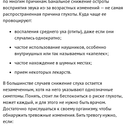
по многим причинам. Банальное снижение остроты
восприятия звука из-за возрастных изменений — не самая
распространенная причина глухоты. Куда чаще ее
провоцируют:
воспаления среднего уха (отиты), даже если они
случались однократно;
частое использование наушников, особенно
внутриушных или так называемых «капелек»;
частое нахождение в шумных местах;
прием некоторых лекарств.
В большинстве случаев снижение слуха остается
незамеченным, хотя на него указывают однозначные
симптомы. Понять, стоит ли беспокоиться о риске глухоты,
может каждый, и для этого не нужно быть врачом.
Достаточно прислушаться к своему организму, чтобы
обнаружить тревожные изменения. Бить тревогу нужно,
если: