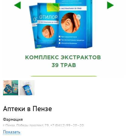
Аптеки в Пензе
Фармация
г. Пенза, Победы проспект, 79, +7 (8412) 99–20–20
Показать
Вита Экспресс