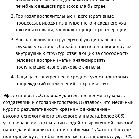
лечебных веществ происходила быстрее.
Тормозят воспалительные и дегенеративные
процессы, выводят из внутреннего и среднего уха
токсины и шлаки, запускают процесс регенерации.
Восстанавливают структуру и функциональность
слуховых косточек, барабанной перепонки и других
внутриушных структур, отвечающих за способность
человека воспринимать и анализировать
поступающие извне звуковые сигналы.
Защищают внутреннее и среднее ухо от повторных
повреждений и изменений, сохраняя слух.
Эффективность «Отилора» длительное время изучалась
создателями и отоларингологами. Оказалось, что месячный
курс по результативности сравним с вживлением
высокотехнологичного слухового аппарата. Более 80%
участвовавших в испытании людей с выраженной глухотой
навсегда избавились от этой проблемы, 17% потребовался
повторный курс, чтобы полностью восстановить слух, а 3%