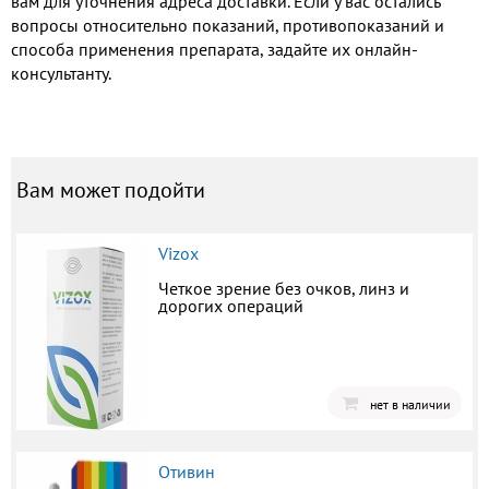
вам для уточнения адреса доставки. Если у вас остались
вопросы относительно показаний, противопоказаний и
способа применения препарата, задайте их онлайн-
консультанту.
Вам может подойти
Vizox
Четкое зрение без очков, линз и
дорогих операций
нет в наличии
Отивин