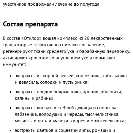
участников продолжали лечение до полугода.
Состав препарата
В состав «Отилор» вошел комплекс из 28 лекарственных
трав, которые эффективно снимают воспаление,
регенерируют ткани среднего уха и барабанную перепонку,
активируют кровоток во внутреннем ухе и повышают
иммунитет:
экстракты из корней левзеи, копеечника, сабельника
и девясила, солодки и пустырника;
экстракты плодов боярышника, аронии, облепихи,
калины и рябины;
экстракты листьев и стеблей душицы и спорыша,
лабазника, володушки и череды, тысячелистника,
мелиссы и мать-и-мачехи, кипрея и можжевельника;
экстракты цветков и соцветий липы, ромашки и