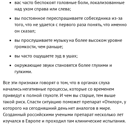
вас часто беспокоят головные боли, локализованные
над ухом справа или слева;
вы постоянное переспрашиваете собеседника из-за
того, что не удается с первого раза понять, что именно
он сказал;
вы прослушиваете музыку на более высоком уровне
громкости, чем раньше;
вы часто ощущаете зуд в ушах;
окружающие звуки становятся более глухими и
гулкими.
Все эти признаки говорят о том, что в органах слуха
начались негативные процессы, которые со временем
приведут к полной глухоте. И чем вы старше, тем выше
такой риск. Спасти ситуацию поможет препарат «Отилор», у
которого на сегодняшний день нет аналогов в мире.
Созданный российскими учеными препарат несколько лет
изучался в Европе и проходил там клинические испытания.