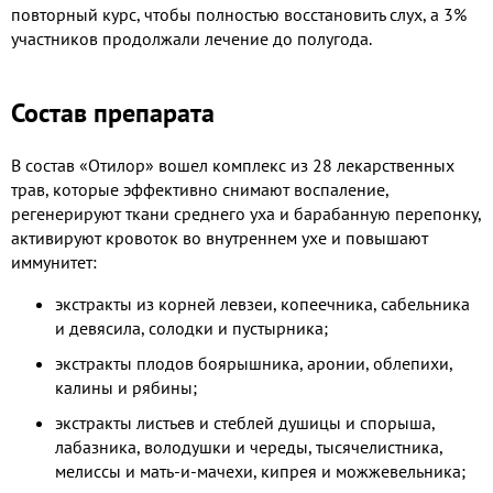
повторный курс, чтобы полностью восстановить слух, а 3%
участников продолжали лечение до полугода.
Состав препарата
В состав «Отилор» вошел комплекс из 28 лекарственных
трав, которые эффективно снимают воспаление,
регенерируют ткани среднего уха и барабанную перепонку,
активируют кровоток во внутреннем ухе и повышают
иммунитет:
экстракты из корней левзеи, копеечника, сабельника
и девясила, солодки и пустырника;
экстракты плодов боярышника, аронии, облепихи,
калины и рябины;
экстракты листьев и стеблей душицы и спорыша,
лабазника, володушки и череды, тысячелистника,
мелиссы и мать-и-мачехи, кипрея и можжевельника;