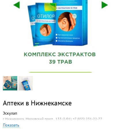
Аптеки в Нижнекамске
Эскулап
г. Нижнекамск, Московский просп., 133 (2/01), +7 (855) 231-22-77
Показать
Казанские Аптеки