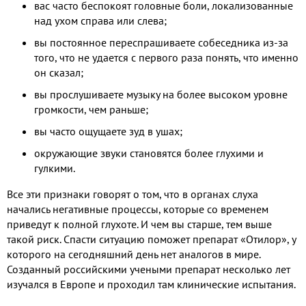
вас часто беспокоят головные боли, локализованные
над ухом справа или слева;
вы постоянное переспрашиваете собеседника из-за
того, что не удается с первого раза понять, что именно
он сказал;
вы прослушиваете музыку на более высоком уровне
громкости, чем раньше;
вы часто ощущаете зуд в ушах;
окружающие звуки становятся более глухими и
гулкими.
Все эти признаки говорят о том, что в органах слуха
начались негативные процессы, которые со временем
приведут к полной глухоте. И чем вы старше, тем выше
такой риск. Спасти ситуацию поможет препарат «Отилор», у
которого на сегодняшний день нет аналогов в мире.
Созданный российскими учеными препарат несколько лет
изучался в Европе и проходил там клинические испытания.