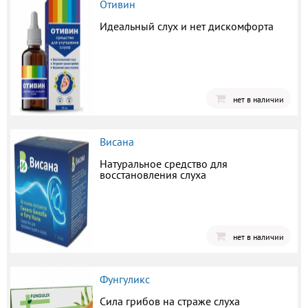
Отивин
Идеальный слух и нет дискомфорта
нет в наличии
Висана
Натуральное средство для
восстановления слуха
нет в наличии
Фунгуликс
Сила грибов на страже слуха