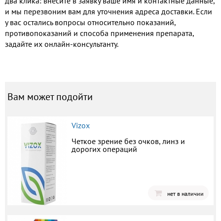
два клика: внесите в заявку ваше имя и контактные данные,
и мы перезвоним вам для уточнения адреса доставки. Если
у вас остались вопросы относительно показаний,
противопоказаний и способа применения препарата,
задайте их онлайн-консультанту.
Вам может подойти
Vizox
Четкое зрение без очков, линз и
дорогих операций
нет в наличии