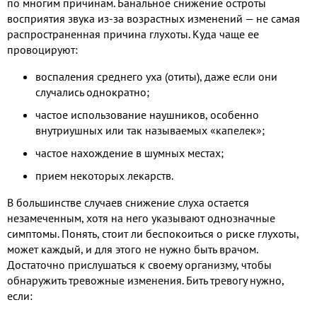
по многим причинам. Банальное снижение остроты
восприятия звука из-за возрастных изменений — не самая
распространенная причина глухоты. Куда чаще ее
провоцируют:
воспаления среднего уха (отиты), даже если они
случались однократно;
частое использование наушников, особенно
внутриушных или так называемых «капелек»;
частое нахождение в шумных местах;
прием некоторых лекарств.
В большинстве случаев снижение слуха остается
незамеченным, хотя на него указывают однозначные
симптомы. Понять, стоит ли беспокоиться о риске глухоты,
может каждый, и для этого не нужно быть врачом.
Достаточно прислушаться к своему организму, чтобы
обнаружить тревожные изменения. Бить тревогу нужно,
если: