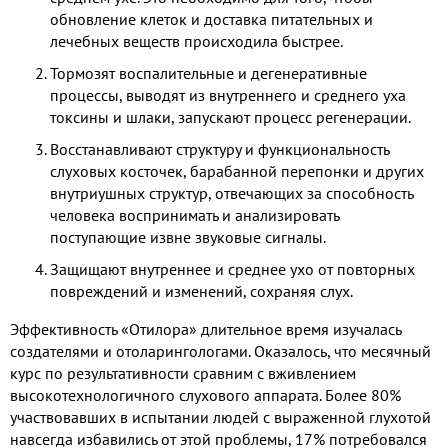
обновление клеток и доставка питательных и
лечебных веществ происходила быстрее.
Тормозят воспалительные и дегенеративные
процессы, выводят из внутреннего и среднего уха
токсины и шлаки, запускают процесс регенерации.
Восстанавливают структуру и функциональность
слуховых косточек, барабанной перепонки и других
внутриушных структур, отвечающих за способность
человека воспринимать и анализировать
поступающие извне звуковые сигналы.
Защищают внутреннее и среднее ухо от повторных
повреждений и изменений, сохраняя слух.
Эффективность «Отилора» длительное время изучалась
создателями и отоларингологами. Оказалось, что месячный
курс по результативности сравним с вживлением
высокотехнологичного слухового аппарата. Более 80%
участвовавших в испытании людей с выраженной глухотой
навсегда избавились от этой проблемы, 17% потребовался