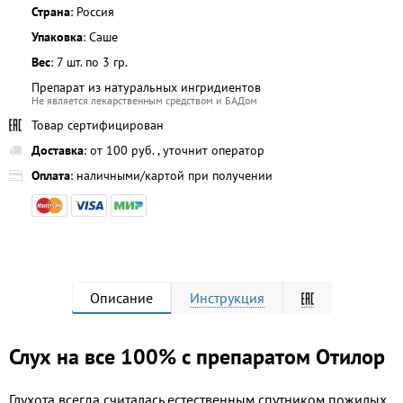
Страна
: Россия
Упаковка
: Саше
Вес
: 7 шт. по 3 гр.
Препарат из натуральных ингридиентов
Не является лекарственным средством и БАДом
Товар сертифицирован
Доставка
: от 100 руб. , уточнит оператор
Оплата
: наличными/картой при получении
Описание
Инструкция
Слух на все 100% с препаратом Отилор
Глухота всегда считалась естественным спутником пожилых