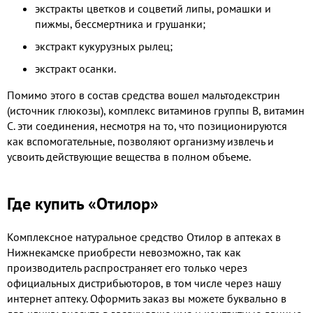
экстракты цветков и соцветий липы, ромашки и
пижмы, бессмертника и грушанки;
экстракт кукурузных рылец;
экстракт осанки.
Помимо этого в состав средства вошел мальтодекстрин
(источник глюкозы), комплекс витаминов группы В, витамин
С. эти соединения, несмотря на то, что позиционируются
как вспомогательные, позволяют организму извлечь и
усвоить действующие вещества в полном объеме.
Где купить «Отилор»
Комплексное натуральное средство Отилор в аптеках в
Нижнекамске приобрести невозможно, так как
производитель распространяет его только через
официальных дистрибьюторов, в том числе через нашу
интернет аптеку. Оформить заказ вы можете буквально в