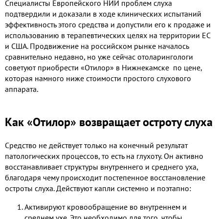
Специалисты Европейского НИИ проблем слуха
подтвердили и доказали в ходе клинических испытаний
эффективность этого средства и допустили его к продаже и
использованию в терапевтических целях на территории ЕС
и США. Продвижение на российском рынке началось
сравнительно недавно, но уже сейчас отоларингологи
советуют приобрести
«Отилор» в Нижнекамске по цене,
которая намного ниже стоимости простого слухового
аппарата.
Как «Отилор» возвращает остроту слуха
Средство не действует только на конечный результат
патологических процессов, то есть на глухоту. Он активно
восстанавливает структуры внутреннего и среднего уха,
благодаря чему происходит постепенное восстановление
остроты слуха. Действуют капли системно и поэтапно:
Активируют кровообращение во внутреннем и
среднем ухе. Это необходимо для того, чтобы