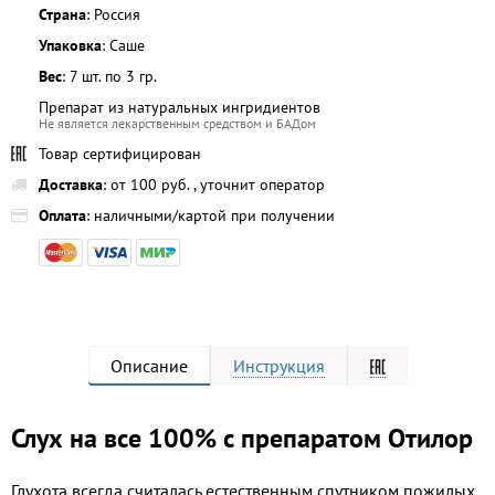
Страна
: Россия
Упаковка
: Саше
Вес
: 7 шт. по 3 гр.
Препарат из натуральных ингридиентов
Не является лекарственным средством и БАДом
Товар сертифицирован
Доставка
: от 100 руб. , уточнит оператор
Оплата
: наличными/картой при получении
Описание
Инструкция
Слух на все 100% с препаратом Отилор
Глухота всегда считалась естественным спутником пожилых