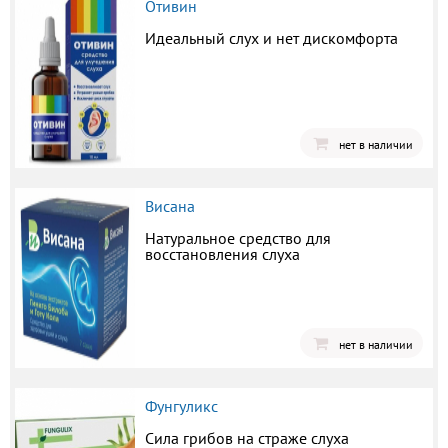
Отивин
Идеальный слух и нет дискомфорта
нет в наличии
Висана
Натуральное средство для
восстановления слуха
нет в наличии
Фунгуликс
Сила грибов на страже слуха