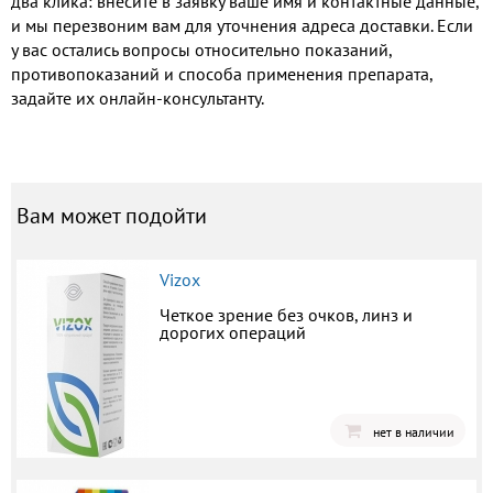
два клика: внесите в заявку ваше имя и контактные данные,
и мы перезвоним вам для уточнения адреса доставки. Если
у вас остались вопросы относительно показаний,
противопоказаний и способа применения препарата,
задайте их онлайн-консультанту.
Вам может подойти
Vizox
Четкое зрение без очков, линз и
дорогих операций
нет в наличии