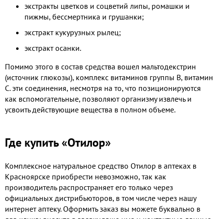
экстракты цветков и соцветий липы, ромашки и
пижмы, бессмертника и грушанки;
экстракт кукурузных рылец;
экстракт осанки.
Помимо этого в состав средства вошел мальтодекстрин
(источник глюкозы), комплекс витаминов группы В, витамин
С. эти соединения, несмотря на то, что позиционируются
как вспомогательные, позволяют организму извлечь и
усвоить действующие вещества в полном объеме.
Где купить «Отилор»
Комплексное натуральное средство Отилор в аптеках в
Красноярске приобрести невозможно, так как
производитель распространяет его только через
официальных дистрибьюторов, в том числе через нашу
интернет аптеку. Оформить заказ вы можете буквально в