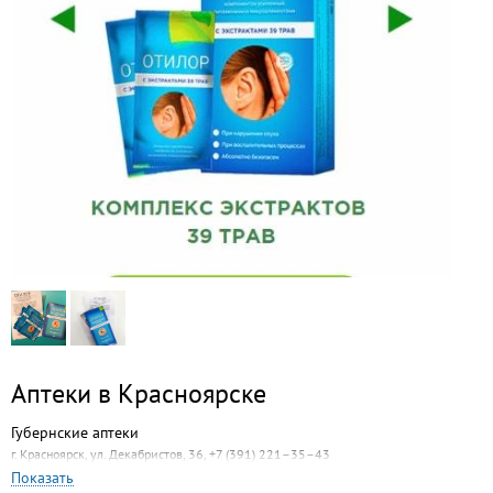
Аптеки в Красноярске
Губернские аптеки
г. Красноярск, ул. Декабристов, 36, +7 (391) 221–35–43
Показать
Пион-фарма