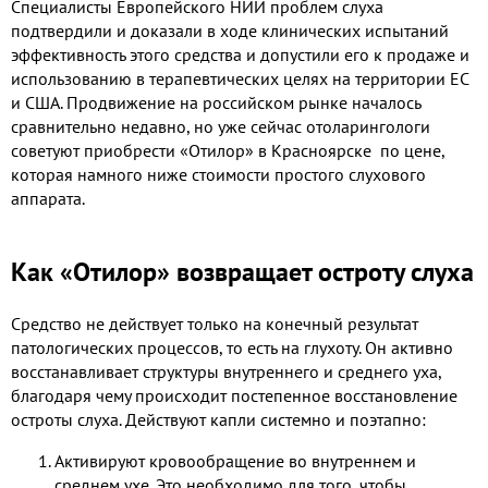
Специалисты Европейского НИИ проблем слуха
подтвердили и доказали в ходе клинических испытаний
эффективность этого средства и допустили его к продаже и
использованию в терапевтических целях на территории ЕС
и США. Продвижение на российском рынке началось
сравнительно недавно, но уже сейчас отоларингологи
советуют приобрести
«Отилор» в Красноярске по цене,
которая намного ниже стоимости простого слухового
аппарата.
Как «Отилор» возвращает остроту слуха
Средство не действует только на конечный результат
патологических процессов, то есть на глухоту. Он активно
восстанавливает структуры внутреннего и среднего уха,
благодаря чему происходит постепенное восстановление
остроты слуха. Действуют капли системно и поэтапно:
Активируют кровообращение во внутреннем и
среднем ухе. Это необходимо для того, чтобы