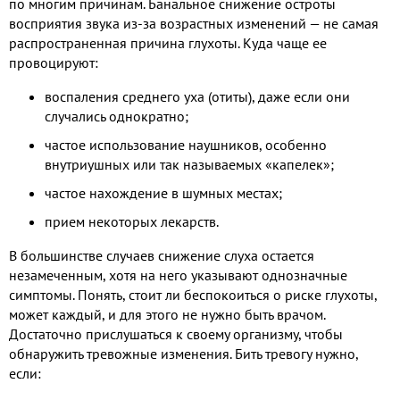
по многим причинам. Банальное снижение остроты
восприятия звука из-за возрастных изменений — не самая
распространенная причина глухоты. Куда чаще ее
провоцируют:
воспаления среднего уха (отиты), даже если они
случались однократно;
частое использование наушников, особенно
внутриушных или так называемых «капелек»;
частое нахождение в шумных местах;
прием некоторых лекарств.
В большинстве случаев снижение слуха остается
незамеченным, хотя на него указывают однозначные
симптомы. Понять, стоит ли беспокоиться о риске глухоты,
может каждый, и для этого не нужно быть врачом.
Достаточно прислушаться к своему организму, чтобы
обнаружить тревожные изменения. Бить тревогу нужно,
если: