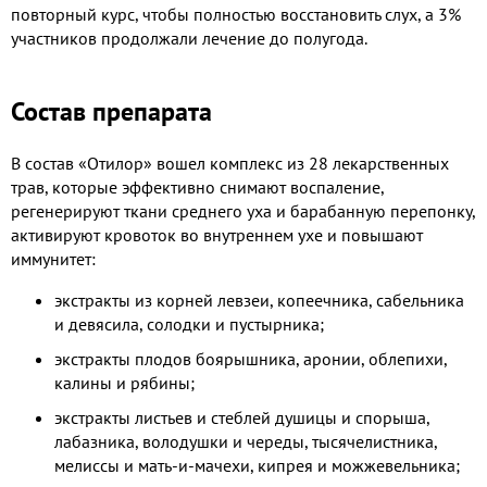
повторный курс, чтобы полностью восстановить слух, а 3%
участников продолжали лечение до полугода.
Состав препарата
В состав «Отилор» вошел комплекс из 28 лекарственных
трав, которые эффективно снимают воспаление,
регенерируют ткани среднего уха и барабанную перепонку,
активируют кровоток во внутреннем ухе и повышают
иммунитет:
экстракты из корней левзеи, копеечника, сабельника
и девясила, солодки и пустырника;
экстракты плодов боярышника, аронии, облепихи,
калины и рябины;
экстракты листьев и стеблей душицы и спорыша,
лабазника, володушки и череды, тысячелистника,
мелиссы и мать-и-мачехи, кипрея и можжевельника;