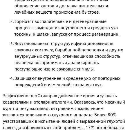
обновление клеток и доставка питательных и
лечебных веществ происходила быстрее.
Тормозят воспалительные и дегенеративные
процессы, выводят из внутреннего и среднего уха
токсины и шлаки, запускают процесс регенерации.
Восстанавливают структуру и функциональность
слуховых косточек, барабанной перепонки и других
внутриушных структур, отвечающих за способность
человека воспринимать и анализировать
поступающие извне звуковые сигналы.
Защищают внутреннее и среднее ухо от повторных
повреждений и изменений, сохраняя слух.
Эффективность «Отилора» длительное время изучалась
создателями и отоларингологами. Оказалось, что месячный
курс по результативности сравним с вживлением
высокотехнологичного слухового аппарата. Более 80%
участвовавших в испытании людей с выраженной глухотой
навсегда избавились от этой проблемы, 17% потребовался