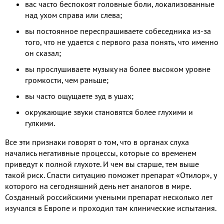
вас часто беспокоят головные боли, локализованные
над ухом справа или слева;
вы постоянное переспрашиваете собеседника из-за
того, что не удается с первого раза понять, что именно
он сказал;
вы прослушиваете музыку на более высоком уровне
громкости, чем раньше;
вы часто ощущаете зуд в ушах;
окружающие звуки становятся более глухими и
гулкими.
Все эти признаки говорят о том, что в органах слуха
начались негативные процессы, которые со временем
приведут к полной глухоте. И чем вы старше, тем выше
такой риск. Спасти ситуацию поможет препарат «Отилор», у
которого на сегодняшний день нет аналогов в мире.
Созданный российскими учеными препарат несколько лет
изучался в Европе и проходил там клинические испытания.