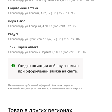
Социальная аптека
г. Краснодар, ул. Красная, 162, +7 (861) 253–61–93
Лора Плюс
г. Краснодар, ул. Северная, 470, +7 (861) 201–22–22
Радуга
г. Краснодар, ул. Тургенева, 138/6, +7 (861) 215–69–06
Трик-Фарма Аптека
г. Краснодар, ул. Красных Партизан, 18, +7 (861) 220–11–82
Скидка по акции действует только
при оформлении заказа на сайте.
Не является публичной офертой. Комплектация и
внешний вид могут отличаться, в зависимости от партии.
Товар в других регионах