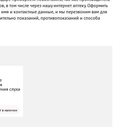
, в том числе через нашу интернет аптеку. Оформить
ше имя и контактные данные, и мы перезвоним вам для
осительно показаний, противопоказаний и способа
е
ля
ения слуха
т в наличии