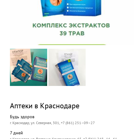
Аптеки в Краснодаре
Будь здоров
г. Краснодар, ул. Северная, 301, +7 (861) 251–09–27
7 дней
г. Краснодар, ул. Восточно-Кругликовская, 65, +7 (861) 248–16–61