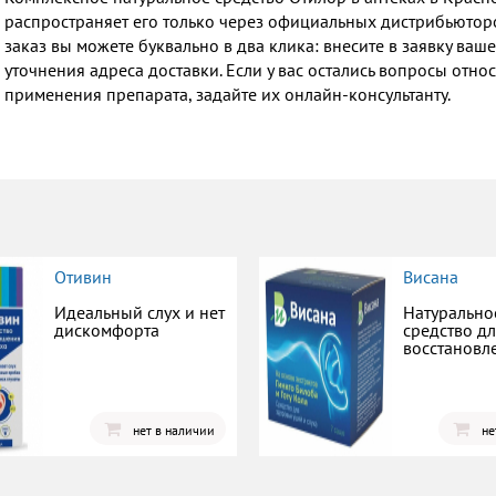
распространяет его только через официальных дистрибьюторов
заказ вы можете буквально в два клика: внесите в заявку ва
уточнения адреса доставки. Если у вас остались вопросы отн
применения препарата, задайте их онлайн-консультанту.
Отивин
Висана
Идеальный слух и нет
Натурально
дискомфорта
средство д
восстановл
нет в наличии
не