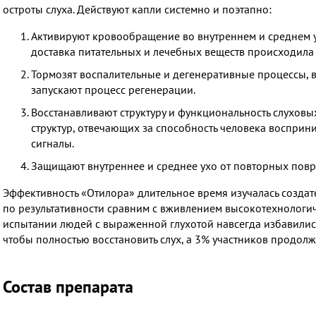
остроты слуха. Действуют капли системно и поэтапно:
Активируют кровообращение во внутреннем и среднем ух
доставка питательных и лечебных веществ происходила 
Тормозят воспалительные и дегенеративные процессы, в
запускают процесс регенерации.
Восстанавливают структуру и функциональность слухов
структур, отвечающих за способность человека восприн
сигналы.
Защищают внутреннее и среднее ухо от повторных повр
Эффективность «Отилора» длительное время изучалась создат
по результативности сравним с вживлением высокотехнологич
испытании людей с выраженной глухотой навсегда избавились
чтобы полностью восстановить слух, а 3% участников продолж
Состав препарата