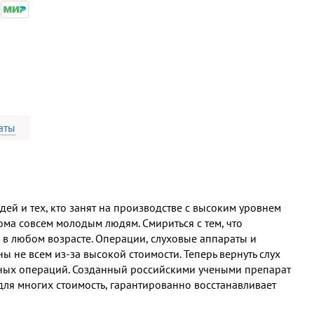
аты
дей и тех, кто занят на производстве с высоким уровнем
ома совсем молодым людям. Смириться с тем, что
в любом возрасте. Операции, слуховые аппараты и
ы не всем из-за высокой стоимости. Теперь вернуть слух
нных операций. Созданный российскими учеными препарат
ля многих стоимость, гарантированно восстанавливает