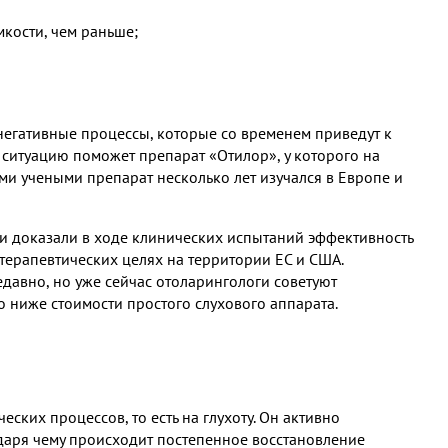
кости, чем раньше;
ь негативные процессы, которые со временем приведут к
и ситуацию поможет препарат «Отилор», у которого на
ми учеными препарат несколько лет изучался в Европе и
и доказали в ходе клинических испытаний эффективность
 терапевтических целях на территории ЕС и США.
давно, но уже сейчас отоларингологи советуют
 ниже стоимости простого слухового аппарата.
еских процессов, то есть на глухоту. Он активно
одаря чему происходит постепенное восстановление