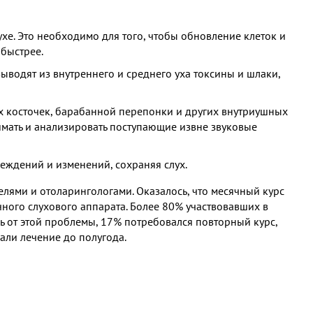
е. Это необходимо для того, чтобы обновление клеток и
быстрее.
ыводят из внутреннего и среднего уха токсины и шлаки,
ых косточек, барабанной перепонки и других внутриушных
имать и анализировать поступающие извне звуковые
еждений и изменений, сохраняя слух.
елями и отоларингологами. Оказалось, что месячный курс
ного слухового аппарата. Более 80% участвовавших в
 от этой проблемы, 17% потребовался повторный курс,
али лечение до полугода.