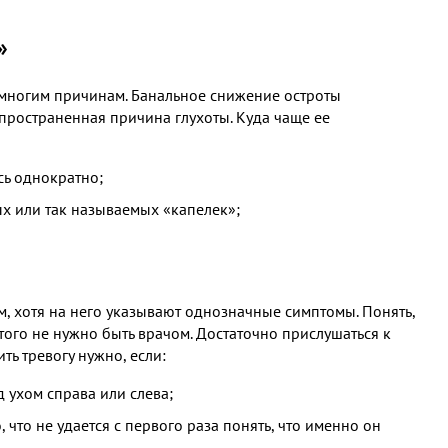
»
 многим причинам. Банальное снижение остроты
спространенная причина глухоты. Куда чаще ее
сь однократно;
х или так называемых «капелек»;
м, хотя на него указывают однозначные симптомы. Понять,
этого не нужно быть врачом. Достаточно прислушаться к
ть тревогу нужно, если:
 ухом справа или слева;
что не удается с первого раза понять, что именно он