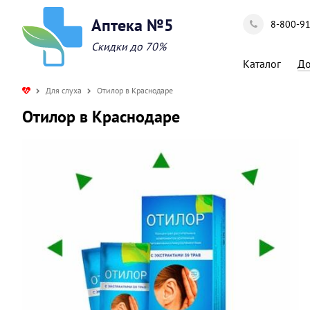
Аптека №5
8-800-9
Скидки до 70%
Каталог
До
Для слуха
Отилор в Краснодаре
Отилор в Краснодаре