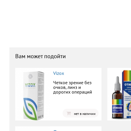
Вам может подойти
Vizox
Четкое зрение без
очков, линз и
дорогих операций
нет в наличии