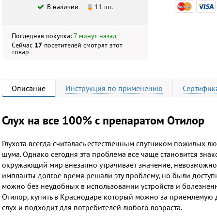
В наличии
11 шт.
Последняя покупка:
7 минут назад
Сейчас
17
посетителей
смотрят
этот
товар
Описание
Инструкция
по применению
Сертифик
Слух на все 100% с препаратом Отилор
Глухота всегда считалась естественным спутником пожилых лю
шума. Однако сегодня эта проблема все чаще становится знак
окружающий мир внезапно утрачивает значение, невозможно 
импланты долгое время решали эту проблему, но были доступн
можно без неудобных в использовании устройств и болезне
Отилор, купить в Краснодаре который можно за приемлемую д
слух и подходит для потребителей любого возраста.