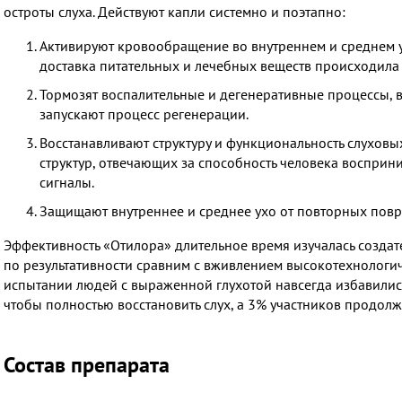
остроты слуха. Действуют капли системно и поэтапно:
Активируют кровообращение во внутреннем и среднем ух
доставка питательных и лечебных веществ происходила 
Тормозят воспалительные и дегенеративные процессы, в
запускают процесс регенерации.
Восстанавливают структуру и функциональность слухов
структур, отвечающих за способность человека восприн
сигналы.
Защищают внутреннее и среднее ухо от повторных повр
Эффективность «Отилора» длительное время изучалась создат
по результативности сравним с вживлением высокотехнологич
испытании людей с выраженной глухотой навсегда избавились
чтобы полностью восстановить слух, а 3% участников продолж
Состав препарата