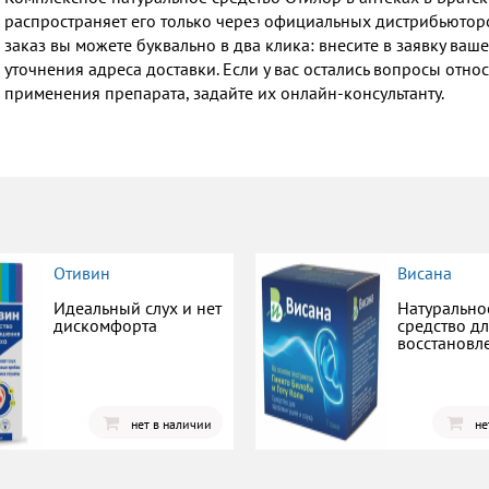
распространяет его только через официальных дистрибьюторов
заказ вы можете буквально в два клика: внесите в заявку ва
уточнения адреса доставки. Если у вас остались вопросы отн
применения препарата, задайте их онлайн-консультанту.
Отивин
Висана
Идеальный слух и нет
Натурально
дискомфорта
средство д
восстановл
нет в наличии
не