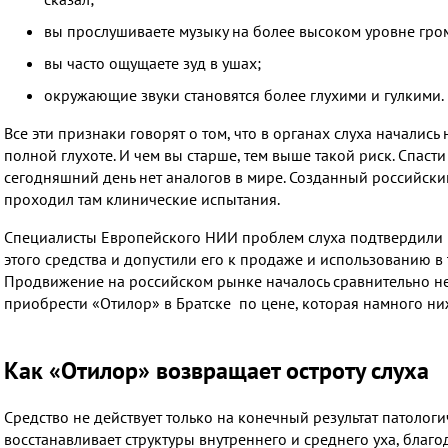
вы прослушиваете музыку на более высоком уровне гром
вы часто ощущаете зуд в ушах;
окружающие звуки становятся более глухими и гулкими.
Все эти признаки говорят о том, что в органах слуха началис
полной глухоте. И чем вы старше, тем выше такой риск. Спаст
сегодняшний день нет аналогов в мире. Созданный российски
проходил там клинические испытания.
Специалисты Европейского НИИ проблем слуха подтвердили 
этого средства и допустили его к продаже и использованию в
Продвижение на российском рынке началось сравнительно не
приобрести
«Отилор» в Братске по цене, которая намного ни
Как «Отилор» возвращает остроту слуха
Средство не действует только на конечный результат патологич
восстанавливает структуры внутреннего и среднего уха, благ