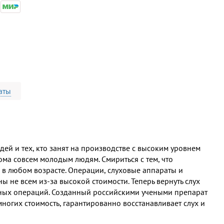
аты
дей и тех, кто занят на производстве с высоким уровнем
ома совсем молодым людям. Смириться с тем, что
в любом возрасте. Операции, слуховые аппараты и
ы не всем из-за высокой стоимости. Теперь вернуть слух
нных операций. Созданный российскими учеными препарат
ногих стоимость, гарантированно восстанавливает слух и