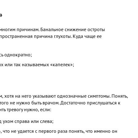
»
 многим причинам. Банальное снижение остроты
спространенная причина глухоты. Куда чаще ее
сь однократно;
х или так называемых «капелек»;
м, хотя на него указывают однозначные симптомы. Понять,
этого не нужно быть врачом. Достаточно прислушаться к
ть тревогу нужно, если:
 ухом справа или слева;
что не удается с первого раза понять, что именно он