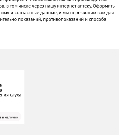
, в том числе через нашу интернет аптеку. Оформить
ше имя и контактные данные, и мы перезвоним вам для
осительно показаний, противопоказаний и способа
е
ля
ения слуха
т в наличии