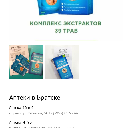
Аптеки в Братске
Аптека 36 и 6
г. Братск, ул. Рябикова, 34, +7 (3953) 29-63-66
Аптека № 93
г. Братск, ул. Енисейская, 50а, +7 (395) 331-05-58