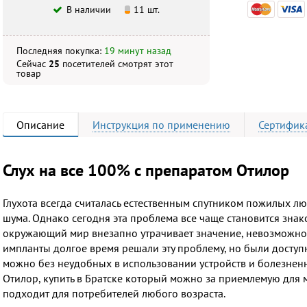
В наличии
11 шт.
Последняя покупка:
19 минут назад
Сейчас
25
посетителей
смотрят
этот
товар
Описание
Инструкция
по применению
Сертифик
Слух на все 100% с препаратом Отилор
Глухота всегда считалась естественным спутником пожилых лю
шума. Однако сегодня эта проблема все чаще становится знак
окружающий мир внезапно утрачивает значение, невозможно 
импланты долгое время решали эту проблему, но были доступн
можно без неудобных в использовании устройств и болезне
Отилор, купить в Братске который можно за приемлемую для м
подходит для потребителей любого возраста.