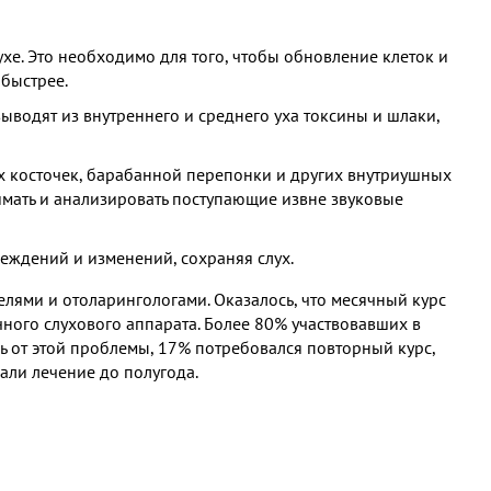
е. Это необходимо для того, чтобы обновление клеток и
быстрее.
ыводят из внутреннего и среднего уха токсины и шлаки,
ых косточек, барабанной перепонки и других внутриушных
имать и анализировать поступающие извне звуковые
еждений и изменений, сохраняя слух.
елями и отоларингологами. Оказалось, что месячный курс
ного слухового аппарата. Более 80% участвовавших в
 от этой проблемы, 17% потребовался повторный курс,
али лечение до полугода.