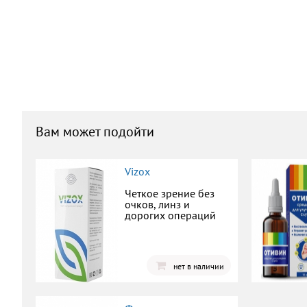
Вам может подойти
Vizox
Четкое зрение без
очков, линз и
дорогих операций
нет в наличии