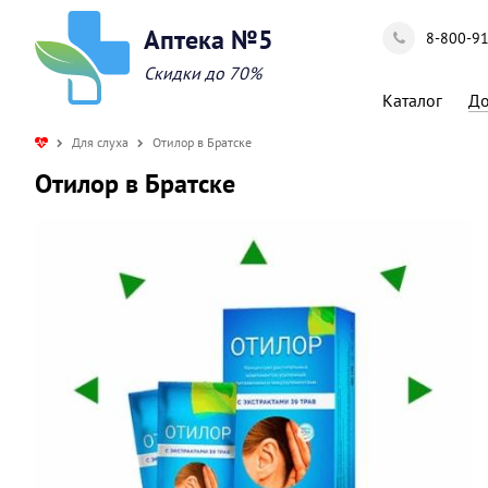
Аптека №5
8-800-9
Скидки до 70%
Каталог
До
Для слуха
Отилор в Братске
Отилор в Братске