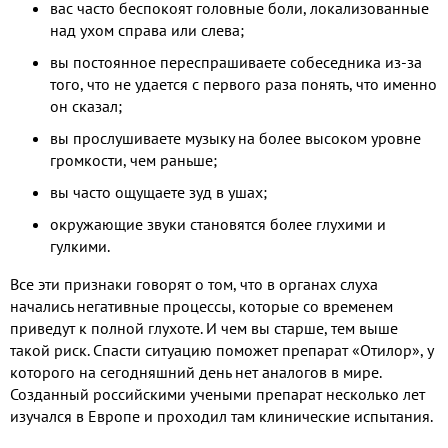
вас часто беспокоят головные боли, локализованные
над ухом справа или слева;
вы постоянное переспрашиваете собеседника из-за
того, что не удается с первого раза понять, что именно
он сказал;
вы прослушиваете музыку на более высоком уровне
громкости, чем раньше;
вы часто ощущаете зуд в ушах;
окружающие звуки становятся более глухими и
гулкими.
Все эти признаки говорят о том, что в органах слуха
начались негативные процессы, которые со временем
приведут к полной глухоте. И чем вы старше, тем выше
такой риск. Спасти ситуацию поможет препарат «Отилор», у
которого на сегодняшний день нет аналогов в мире.
Созданный российскими учеными препарат несколько лет
изучался в Европе и проходил там клинические испытания.