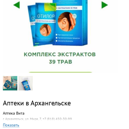
Аптеки в Архангельске
Аптека Вита
г. Архангельск, ул. Мира, 7, +7 (818) 450-30-99
Показать
Первая аптека