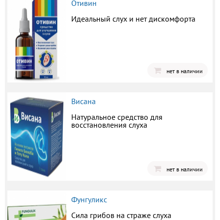
Отивин
Идеальный слух и нет дискомфорта
нет в наличии
Висана
Натуральное средство для
восстановления слуха
нет в наличии
Фунгуликс
Сила грибов на страже слуха