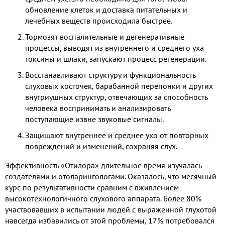
обновление клеток и доставка питательных и
лечебных веществ происходила быстрее.
Тормозят воспалительные и дегенеративные
процессы, выводят из внутреннего и среднего уха
токсины и шлаки, запускают процесс регенерации.
Восстанавливают структуру и функциональность
слуховых косточек, барабанной перепонки и других
внутриушных структур, отвечающих за способность
человека воспринимать и анализировать
поступающие извне звуковые сигналы.
Защищают внутреннее и среднее ухо от повторных
повреждений и изменений, сохраняя слух.
Эффективность «Отилора» длительное время изучалась
создателями и отоларингологами. Оказалось, что месячный
курс по результативности сравним с вживлением
высокотехнологичного слухового аппарата. Более 80%
участвовавших в испытании людей с выраженной глухотой
навсегда избавились от этой проблемы, 17% потребовался