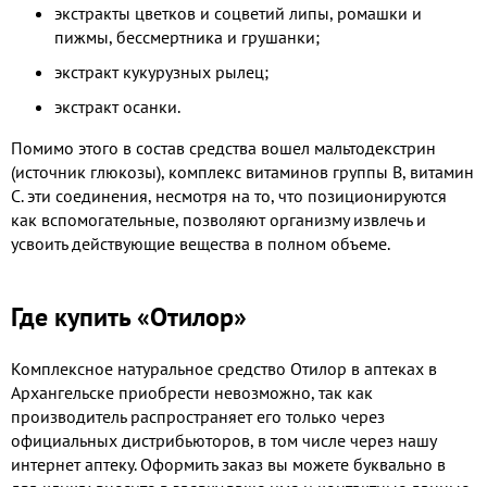
экстракты цветков и соцветий липы, ромашки и
пижмы, бессмертника и грушанки;
экстракт кукурузных рылец;
экстракт осанки.
Помимо этого в состав средства вошел мальтодекстрин
(источник глюкозы), комплекс витаминов группы В, витамин
С. эти соединения, несмотря на то, что позиционируются
как вспомогательные, позволяют организму извлечь и
усвоить действующие вещества в полном объеме.
Где купить «Отилор»
Комплексное натуральное средство Отилор в аптеках в
Архангельске приобрести невозможно, так как
производитель распространяет его только через
официальных дистрибьюторов, в том числе через нашу
интернет аптеку. Оформить заказ вы можете буквально в