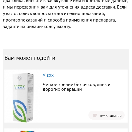
два клика: внесите в заявку ваше имя и контактные данные,
и мы перезвоним вам для уточнения адреса доставки. Если
у вас остались вопросы относительно показаний,
противопоказаний и способа применения препарата,
задайте их онлайн-консультанту.
Вам может подойти
Vizox
Четкое зрение без очков, линз и
дорогих операций
нет в наличии