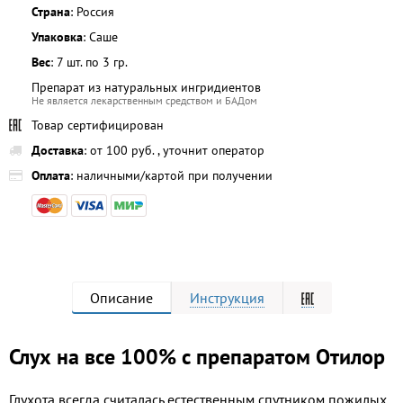
Страна
: Россия
Упаковка
: Саше
Вес
: 7 шт. по 3 гр.
Препарат из натуральных ингридиентов
Не является лекарственным средством и БАДом
Товар сертифицирован
Доставка
: от 100 руб. , уточнит оператор
Оплата
: наличными/картой при получении
Описание
Инструкция
Слух на все 100% с препаратом Отилор
Глухота всегда считалась естественным спутником пожилых