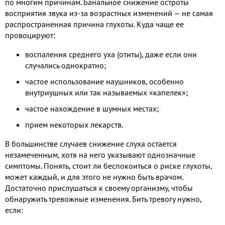
по многим причинам. Банальное снижение остроты
восприятия звука из-за возрастных изменений — не самая
распространенная причина глухоты. Куда чаще ее
провоцируют:
воспаления среднего уха (отиты), даже если они
случались однократно;
частое использование наушников, особенно
внутриушных или так называемых «капелек»;
частое нахождение в шумных местах;
прием некоторых лекарств.
В большинстве случаев снижение слуха остается
незамеченным, хотя на него указывают однозначные
симптомы. Понять, стоит ли беспокоиться о риске глухоты,
может каждый, и для этого не нужно быть врачом.
Достаточно прислушаться к своему организму, чтобы
обнаружить тревожные изменения. Бить тревогу нужно,
если: