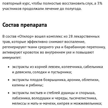
повторный курс, чтобы полностью восстановить слух, а 3%
участников продолжали лечение до полугода.
Состав препарата
В состав «Отилор» вошел комплекс из 28 лекарственных
трав, которые эффективно снимают воспаление,
регенерируют ткани среднего уха и барабанную перепонку,
активируют кровоток во внутреннем ухе и повышают
иммунитет:
экстракты из корней левзеи, копеечника, сабельника
и девясила, солодки и пустырника;
экстракты плодов боярышника, аронии, облепихи,
калины и рябины;
экстракты листьев и стеблей душицы и спорыша,
лабазника, володушки и череды, тысячелистника,
мелиссы и мать-и-мачехи, кипрея и можжевельника;