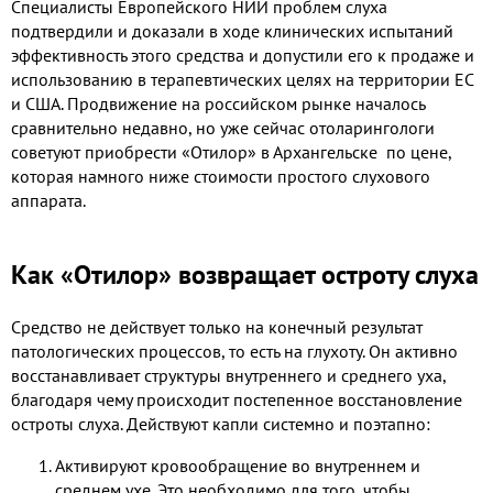
Специалисты Европейского НИИ проблем слуха
подтвердили и доказали в ходе клинических испытаний
эффективность этого средства и допустили его к продаже и
использованию в терапевтических целях на территории ЕС
и США. Продвижение на российском рынке началось
сравнительно недавно, но уже сейчас отоларингологи
советуют приобрести
«Отилор» в Архангельске по цене,
которая намного ниже стоимости простого слухового
аппарата.
Как «Отилор» возвращает остроту слуха
Средство не действует только на конечный результат
патологических процессов, то есть на глухоту. Он активно
восстанавливает структуры внутреннего и среднего уха,
благодаря чему происходит постепенное восстановление
остроты слуха. Действуют капли системно и поэтапно:
Активируют кровообращение во внутреннем и
среднем ухе. Это необходимо для того, чтобы