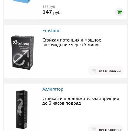
588 руб.
147
руб.
Erostone
Стойкая потенция и мощное
возбуждение через 5 минут
нет в наличии
Аллигатор
Стойкая и продолжительная эрекция
до 3 часов подряд
нет в наличии