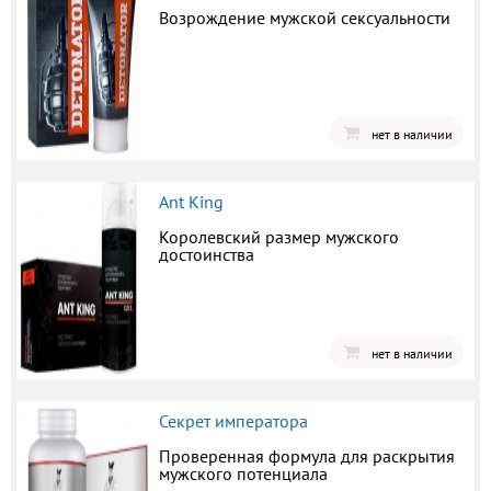
Возрождение мужской сексуальности
нет в наличии
Ant King
Королевский размер мужского
достоинства
нет в наличии
Секрет императора
Проверенная формула для раскрытия
мужского потенциала