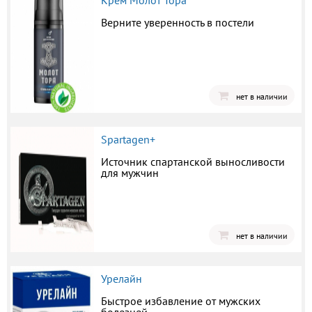
Крем Молот Тора
Верните уверенность в постели
нет в наличии
Spartagen+
Источник спартанской выносливости
для мужчин
нет в наличии
Урелайн
Быстрое избавление от мужских