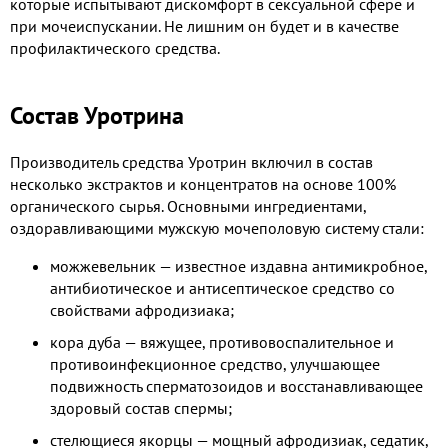
которые испытывают дискомфорт в сексуальной сфере и
при мочеиспускании. Не лишним он будет и в качестве
профилактического средства.
Состав Уротрина
Производитель средства Уротрин включил в состав
несколько экстрактов и концентратов на основе 100%
органического сырья. Основными ингредиентами,
оздоравливающими мужскую мочеполовую систему стали:
можжевельник — известное издавна антимикробное,
антибиотическое и антисептическое средство со
свойствами афродизиака;
кора дуба — вяжущее, противовоспалительное и
противоинфекционное средство, улучшающее
подвижность сперматозоидов и восстанавливающее
здоровый состав спермы;
стелющиеся якорцы — мощный афродизиак, седатик,