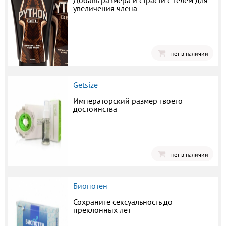
Добавь размера и страсти с гелем для
увеличения члена
нет в наличии
Getsize
Императорский размер твоего
достоинства
нет в наличии
Биопотен
Сохраните сексуальность до
преклонных лет