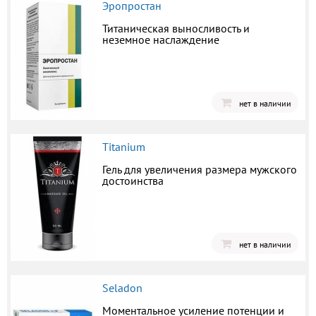
Эропростан
Титаническая выносливость и
неземное наслаждение
нет в наличии
Titanium
Гель для увеличения размера мужского
достоинства
нет в наличии
Seladon
Моментальное усиление потенции и