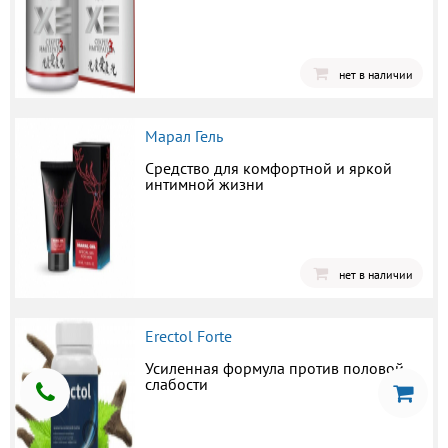
нет в наличии
Марал Гель
Средство для комфортной и яркой
интимной жизни
нет в наличии
Erectol Forte
Усиленная формула против половой
слабости