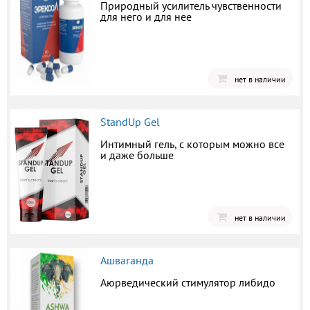
Природный усилитель чувственности
для него и для нее
нет в наличии
StandUp Gel
Интимный гель, с которым можно все
и даже больше
нет в наличии
Ашваганда
Аюрведический стимулятор либидо