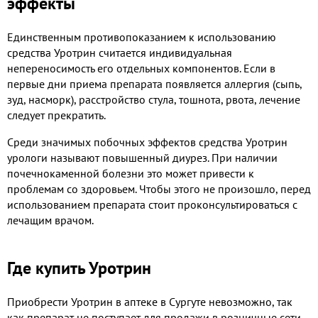
эффекты
Единственным противопоказанием к использованию
средства Уротрин считается индивидуальная
непереносимость его отдельных компонентов. Если в
первые дни приема препарата появляется аллергия (сыпь,
зуд, насморк), расстройство стула, тошнота, рвота, лечение
следует прекратить.
Среди значимых побочных эффектов средства Уротрин
урологи называют повышенный диурез. При наличии
почечнокаменной болезни это может привести к
проблемам со здоровьем. Чтобы этого не произошло, перед
использованием препарата стоит проконсультироваться с
лечащим врачом.
Где купить Уротрин
Приобрести Уротрин в аптеке в Сургуте невозможно, так
как препарат не поступает для продажи в розничные сети.