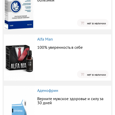
болезней
нет в наличии
Alfa Man
100% уверенность в себе
нет в наличии
Аденофрин
Верните мужское здоровье и силу за
30 дней