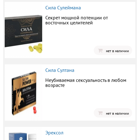
Сила Сулеймана
Секрет мощной потенции от
восточных целителей
нет в наличии
Сила Султана
Неубиваемая сексуальность в любом
возрасте
нет в наличии
Эрексол