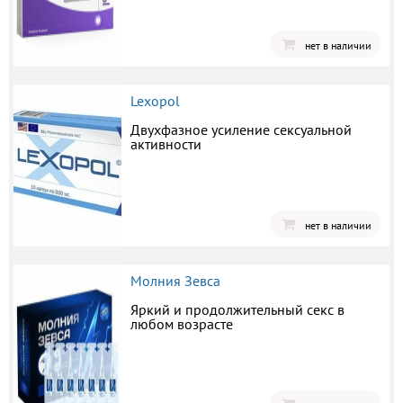
нет в наличии
Lexopol
Двухфазное усиление сексуальной
активности
нет в наличии
Молния Зевса
Яркий и продолжительный секс в
любом возрасте