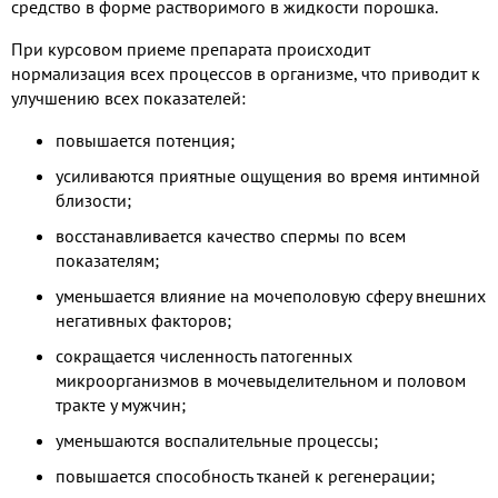
средство в форме растворимого в жидкости порошка.
При курсовом приеме препарата происходит
нормализация всех процессов в организме, что приводит к
улучшению всех показателей:
повышается потенция;
усиливаются приятные ощущения во время интимной
близости;
восстанавливается качество спермы по всем
показателям;
уменьшается влияние на мочеполовую сферу внешних
негативных факторов;
сокращается численность патогенных
микроорганизмов в мочевыделительном и половом
тракте у мужчин;
уменьшаются воспалительные процессы;
повышается способность тканей к регенерации;