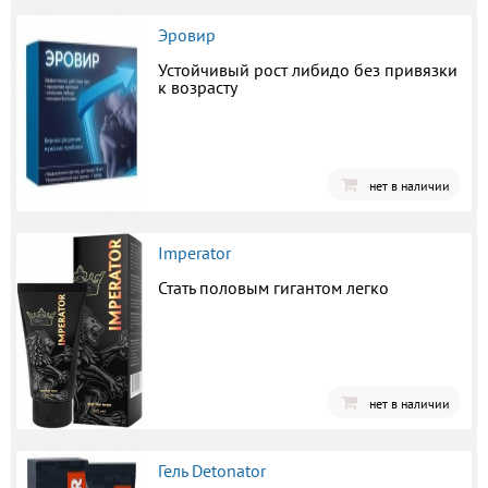
Эровир
Устойчивый рост либидо без привязки
к возрасту
нет в наличии
Imperator
Стать половым гигантом легко
нет в наличии
Гель Detonator