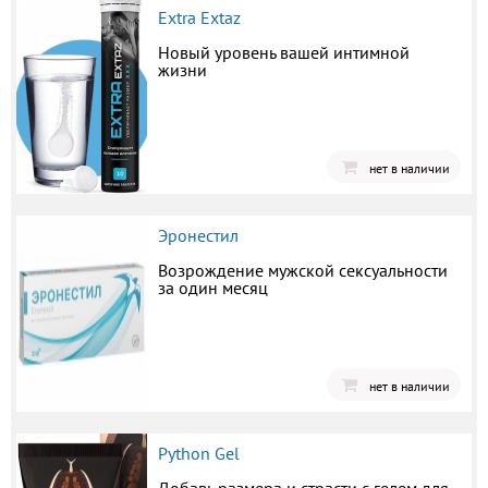
Extra Extaz
Новый уровень вашей интимной
жизни
нет в наличии
Эронестил
Возрождение мужской сексуальности
за один месяц
нет в наличии
Python Gel