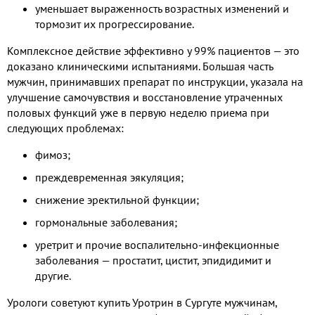
уменьшает выраженность возрастных изменений и
тормозит их прогрессирование.
Комплексное действие эффективно у 99% пациентов — это
доказано клиническими испытаниями. Большая часть
мужчин, принимавших препарат по инструкции, указала на
улучшение самочувствия и восстановление утраченных
половых функций уже в первую неделю приема при
следующих проблемах:
фимоз;
преждевременная эякуляция;
снижение эректильной функции;
гормональные заболевания;
уретрит и прочие воспалительно-инфекционные
заболевания — простатит, цистит, эпидидимит и
другие.
Урологи советуют купить Уротрин в Сургуте мужчинам,