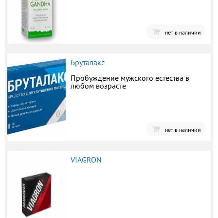
нет в наличии
Бруталакс
Пробуждение мужского естества в
любом возрасте
нет в наличии
VIAGRON