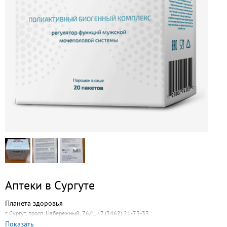
Аптеки в Сургуте
Планета здоровья
г. Сургут, просп. Набережный, 76/1, +7 (3462) 21-73-33
Показать