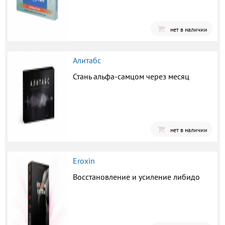
нет в наличии
Алитабс
Стань альфа-самцом через месяц
нет в наличии
Eroxin
Восстановление и усиление либидо