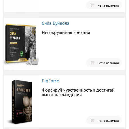
нет в наличии
Сила Буйвола
Несокрушимая эрекция
нет в наличии
EroForce
Форсируй чувственность и достигай
высот наслаждения
нет в наличии