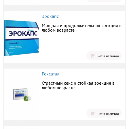
Эрокапс
Мощная и продолжительная эрекция в
любом возрасте
нет в наличии
Рексатал
Страстный секс и стойкая эрекция в
любом возрасте
нет в наличии