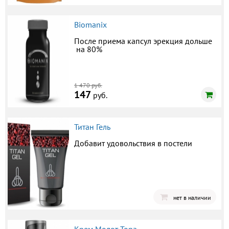
Biomanix
После приема капсул эрекция дольше
на 80%
1 470 руб.
147
руб.
Титан Гель
Добавит удовольствия в постели
нет в наличии