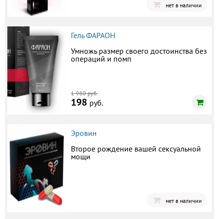
нет в наличии
Гель ФАРАОН
Умножь размер своего достоинства без
операций и помп
1 980 руб.
198
руб.
Эровин
Второе рождение вашей сексуальной
мощи
нет в наличии