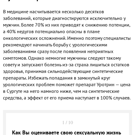
В медицине насчитывается несколько десятков
заболеваний, которые диагностируются исключительно у
мужчин. Более 70% из них приводят к снижению потенции,
а 40% недугов потенциально опасны в плане
онкологических осложнений. Именно поэтому специалисты
рекомендуют начинать борьбу с урологическими
заболеваниями сразу после появления неприятных
симптомов. Однако немногие мужчины следуют такому
совету и запускают болезнь из-за страха лишиться остатков
здоровья, принимая сильнодействующие синтетические
препараты. Избежать попадания в замкнутый круг
урологических проблем поможет препарат Уротрин — цена
в Сургуте на него намного ниже, чем на синтетические
средства, а эффект от его приема наступает в 100% случаев.
1
/
10
Как Вы оцениваете свою сексуальную жизнь