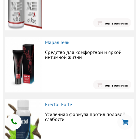
нет в наличии
Марал Гель
Средство для комфортной и яркой
интимной жизни
нет в наличии
Erectol Forte
Усиленная формула против половой
слабости