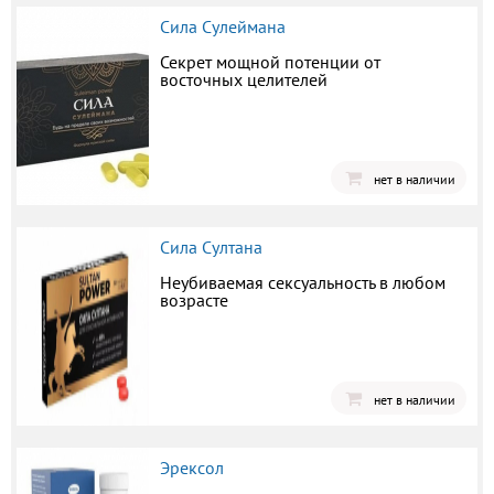
Сила Сулеймана
Секрет мощной потенции от
восточных целителей
нет в наличии
Сила Султана
Неубиваемая сексуальность в любом
возрасте
нет в наличии
Эрексол