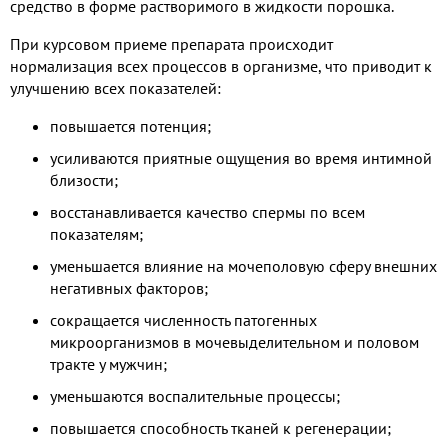
средство в форме растворимого в жидкости порошка.
При курсовом приеме препарата происходит
нормализация всех процессов в организме, что приводит к
улучшению всех показателей:
повышается потенция;
усиливаются приятные ощущения во время интимной
близости;
восстанавливается качество спермы по всем
показателям;
уменьшается влияние на мочеполовую сферу внешних
негативных факторов;
сокращается численность патогенных
микроорганизмов в мочевыделительном и половом
тракте у мужчин;
уменьшаются воспалительные процессы;
повышается способность тканей к регенерации;