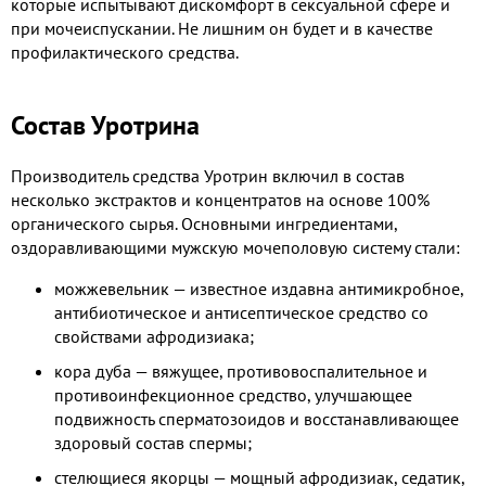
которые испытывают дискомфорт в сексуальной сфере и
при мочеиспускании. Не лишним он будет и в качестве
профилактического средства.
Состав Уротрина
Производитель средства Уротрин включил в состав
несколько экстрактов и концентратов на основе 100%
органического сырья. Основными ингредиентами,
оздоравливающими мужскую мочеполовую систему стали:
можжевельник — известное издавна антимикробное,
антибиотическое и антисептическое средство со
свойствами афродизиака;
кора дуба — вяжущее, противовоспалительное и
противоинфекционное средство, улучшающее
подвижность сперматозоидов и восстанавливающее
здоровый состав спермы;
стелющиеся якорцы — мощный афродизиак, седатик,