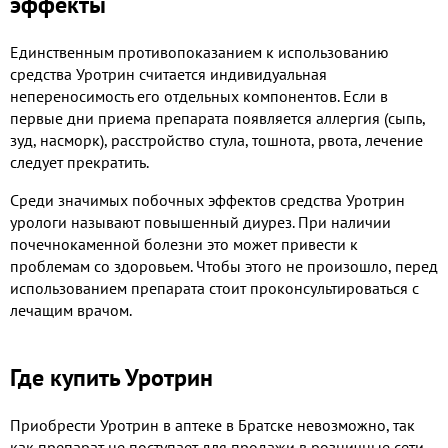
эффекты
Единственным противопоказанием к использованию
средства Уротрин считается индивидуальная
непереносимость его отдельных компонентов. Если в
первые дни приема препарата появляется аллергия (сыпь,
зуд, насморк), расстройство стула, тошнота, рвота, лечение
следует прекратить.
Среди значимых побочных эффектов средства Уротрин
урологи называют повышенный диурез. При наличии
почечнокаменной болезни это может привести к
проблемам со здоровьем. Чтобы этого не произошло, перед
использованием препарата стоит проконсультироваться с
лечащим врачом.
Где купить Уротрин
Приобрести Уротрин в аптеке в Братске невозможно, так
как препарат не поступает для продажи в розничные сети.