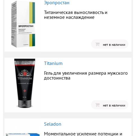
Эропростан
Титаническая выносливость и
неземное наслаждение
нет в наличии
Titanium
Гель для увеличения размера мужского
достоинства
нет в наличии
Seladon
Моментальное усиление потенции и