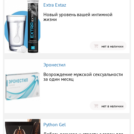
Extra Extaz
Новый уровень вашей интимной
жизни
нет в наличии
Эронестил
Возрождение мужской сексуальности
за один месяц
нет в наличии
Python Gel