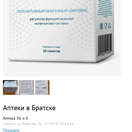
Аптеки в Братске
Аптека 36 и 6
г. Братск, ул. Рябикова, 34, +7 (3953) 29-63-66
Показать