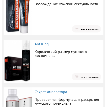
Возрождение мужской сексуальности
нет в наличии
Ant King
Королевский размер мужского
достоинства
нет в наличии
Секрет императора
Проверенная формула для раскрытия
мужского потенциала