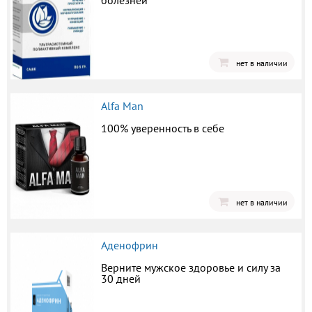
болезней
нет в наличии
Alfa Man
100% уверенность в себе
нет в наличии
Аденофрин
Верните мужское здоровье и силу за
30 дней