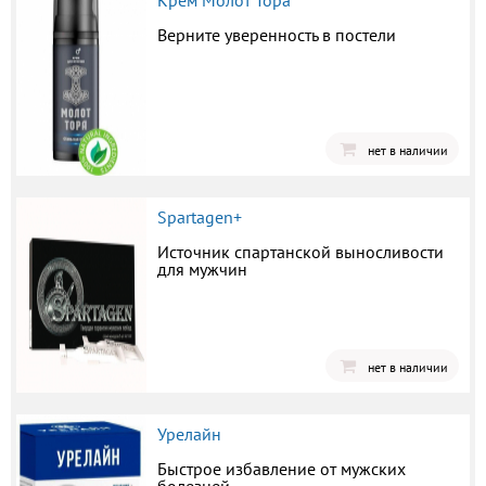
Крем Молот Тора
Верните уверенность в постели
нет в наличии
Spartagen+
Источник спартанской выносливости
для мужчин
нет в наличии
Урелайн
Быстрое избавление от мужских