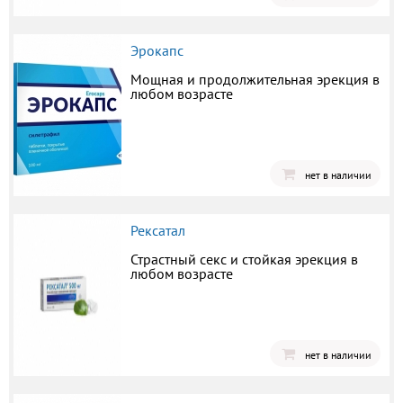
Эрокапс
Мощная и продолжительная эрекция в
любом возрасте
нет в наличии
Рексатал
Страстный секс и стойкая эрекция в
любом возрасте
нет в наличии