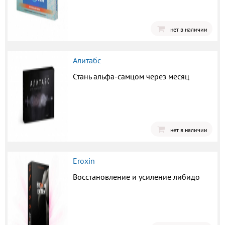
нет в наличии
Алитабс
Стань альфа-самцом через месяц
нет в наличии
Eroxin
Восстановление и усиление либидо