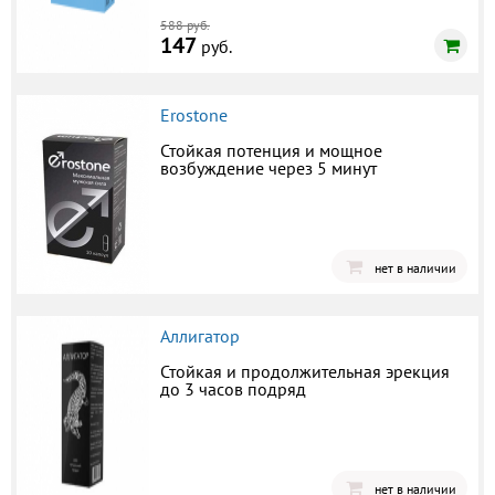
588 руб.
147
руб.
Erostone
Стойкая потенция и мощное
возбуждение через 5 минут
нет в наличии
Аллигатор
Стойкая и продолжительная эрекция
до 3 часов подряд
нет в наличии