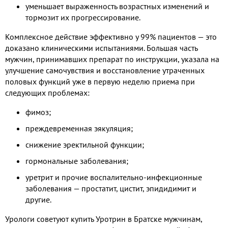
уменьшает выраженность возрастных изменений и
тормозит их прогрессирование.
Комплексное действие эффективно у 99% пациентов — это
доказано клиническими испытаниями. Большая часть
мужчин, принимавших препарат по инструкции, указала на
улучшение самочувствия и восстановление утраченных
половых функций уже в первую неделю приема при
следующих проблемах:
фимоз;
преждевременная эякуляция;
снижение эректильной функции;
гормональные заболевания;
уретрит и прочие воспалительно-инфекционные
заболевания — простатит, цистит, эпидидимит и
другие.
Урологи советуют купить Уротрин в Братске мужчинам,