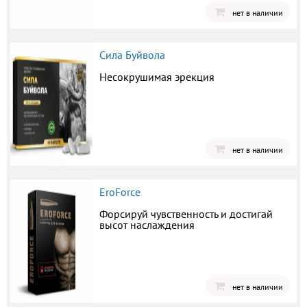
нет в наличии
Сила Буйвола
Несокрушимая эрекция
нет в наличии
EroForce
Форсируй чувственность и достигай
высот наслаждения
нет в наличии