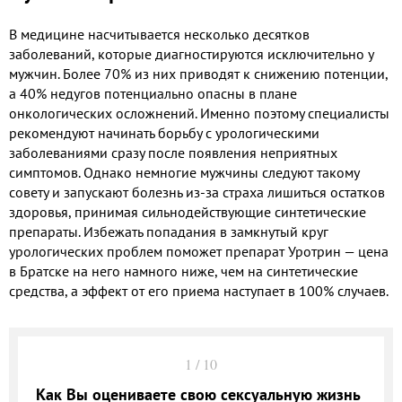
В медицине насчитывается несколько десятков
заболеваний, которые диагностируются исключительно у
мужчин. Более 70% из них приводят к снижению потенции,
а 40% недугов потенциально опасны в плане
онкологических осложнений. Именно поэтому специалисты
рекомендуют начинать борьбу с урологическими
заболеваниями сразу после появления неприятных
симптомов. Однако немногие мужчины следуют такому
совету и запускают болезнь из-за страха лишиться остатков
здоровья, принимая сильнодействующие синтетические
препараты. Избежать попадания в замкнутый круг
урологических проблем поможет препарат Уротрин — цена
в Братске на него намного ниже, чем на синтетические
средства, а эффект от его приема наступает в 100% случаев.
1
/
10
Как Вы оцениваете свою сексуальную жизнь