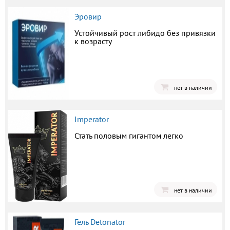
Эровир
Устойчивый рост либидо без привязки
к возрасту
нет в наличии
Imperator
Стать половым гигантом легко
нет в наличии
Гель Detonator