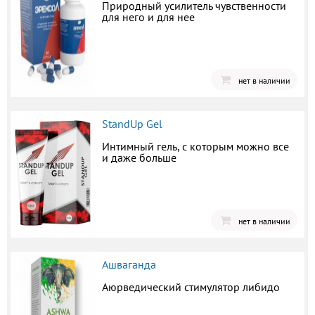
Природный усилитель чувственности
для него и для нее
нет в наличии
StandUp Gel
Интимный гель, с которым можно все
и даже больше
нет в наличии
Ашваганда
Аюрведический стимулятор либидо