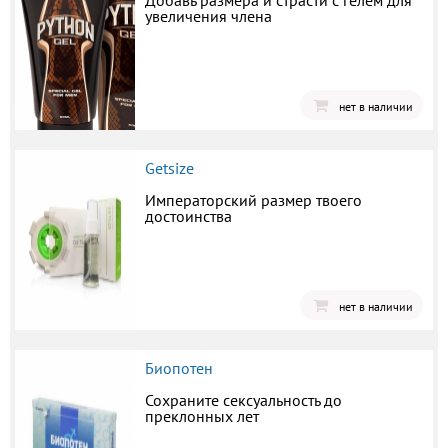
Добавь размера и страсти с гелем для
увеличения члена
нет в наличии
Getsize
Императорский размер твоего
достоинства
нет в наличии
Биопотен
Сохраните сексуальность до
преклонных лет