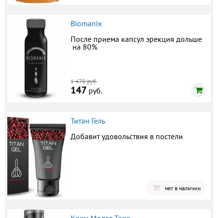
Biomanix
После приема капсул эрекция дольше
на 80%
1 470 руб.
147
руб.
Титан Гель
Добавит удовольствия в постели
нет в наличии