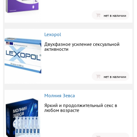
нет в наличии
Lexopol
Двухфазное усиление сексуальной
активности
нет в наличии
Молния Зевса
Яркий и продолжительный секс в
любом возрасте