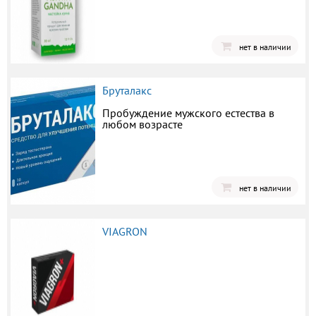
нет в наличии
Бруталакс
Пробуждение мужского естества в
любом возрасте
нет в наличии
VIAGRON