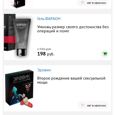
нет в наличии
Гель ФАРАОН
Умножь размер своего достоинства без
операций и помп
1 980 руб.
198
руб.
Эровин
Второе рождение вашей сексуальной
мощи
нет в наличии