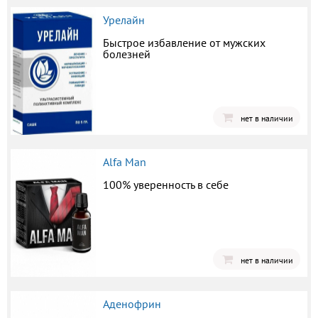
Урелайн
Быстрое избавление от мужских
болезней
нет в наличии
Alfa Man
100% уверенность в себе
нет в наличии
Аденофрин