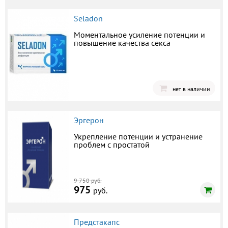
Seladon
Моментальное усиление потенции и
повышение качества секса
нет в наличии
Эргерон
Укрепление потенции и устранение
проблем с простатой
9 750 руб.
975
руб.
Предстакапс