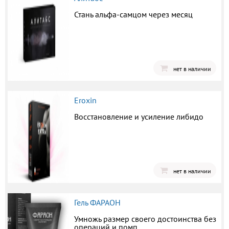
Стань альфа-самцом через месяц
нет в наличии
Eroxin
Восстановление и усиление либидо
нет в наличии
Гель ФАРАОН
Умножь размер своего достоинства без
операций и помп