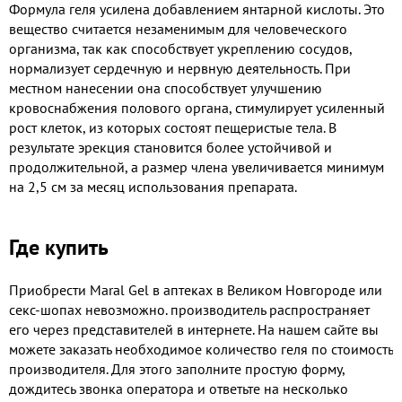
Формула геля усилена добавлением янтарной кислоты. Это
вещество считается незаменимым для человеческого
организма, так как способствует укреплению сосудов,
нормализует сердечную и нервную деятельность. При
местном нанесении она способствует улучшению
кровоснабжения полового органа, стимулирует усиленный
рост клеток, из которых состоят пещеристые тела. В
результате эрекция становится более устойчивой и
продолжительной, а размер члена увеличивается минимум
на 2,5 см за месяц использования препарата.
Где купить
Приобрести Maral Gel в аптеках в Великом Новгороде или
секс-шопах невозможно. производитель распространяет
его через представителей в интернете. На нашем сайте вы
можете заказать необходимое количество геля по стоимость
производителя. Для этого заполните простую форму,
дождитесь звонка оператора и ответьте на несколько