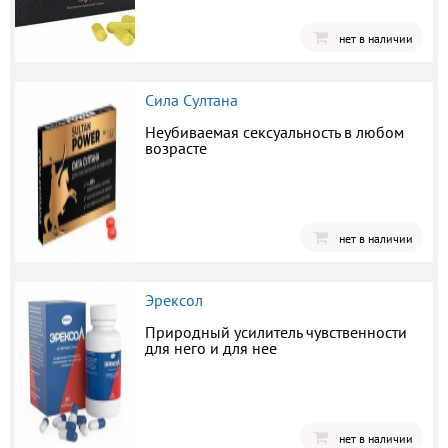
нет в наличии
Сила Султана
Неубиваемая сексуальность в любом
возрасте
нет в наличии
Эрексол
Природный усилитель чувственности
для него и для нее
нет в наличии