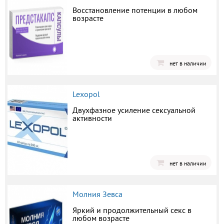
Восстановление потенции в любом
возрасте
нет в наличии
Lexopol
Двухфазное усиление сексуальной
активности
нет в наличии
Молния Зевса
Яркий и продолжительный секс в
любом возрасте