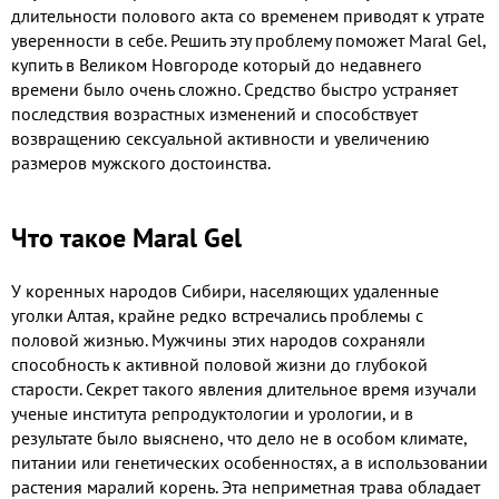
длительности полового акта со временем приводят к утрате
уверенности в себе. Решить эту проблему поможет Maral Gel,
купить в Великом Новгороде который до недавнего
времени было очень сложно. Средство быстро устраняет
последствия возрастных изменений и способствует
возвращению сексуальной активности и увеличению
размеров мужского достоинства.
Что такое Maral Gel
У коренных народов Сибири, населяющих удаленные
уголки Алтая, крайне редко встречались проблемы с
половой жизнью. Мужчины этих народов сохраняли
способность к активной половой жизни до глубокой
старости. Секрет такого явления длительное время изучали
ученые института репродуктологии и урологии, и в
результате было выяснено, что дело не в особом климате,
питании или генетических особенностях, а в использовании
растения маралий корень. Эта неприметная трава обладает