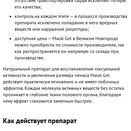
отсутствие транспортировки сырья исключает потерю
его качества;
контроль на каждом этапе — в процессе производства
препарата исключено попадание в него вредных
веществ или нарушение рецептуры;
доступная цена — Maral Gel в Великом Новгороде
можно приобрести по стоимости производителя, так
как распространяется он напрямую со склада при
производстве.
Натуральный препарат для восстановления сексуальной
активности и увеличения размера пениса Maral Gel
действует практически мгновенно и не имеет побочных
эффектов. Каждая молекула активных веществ без остатка
проникает в глубокие ткани полового органа, благодаря
чему эффект становится заметным быстрее.
Как действует препарат