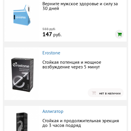
Верните мужское здоровье и силу за
30 дней
588 руб.
147
руб.
Erostone
Стойкая потенция и мощное
возбуждение через 5 минут
нет в наличии
Аллигатор
Стойкая и продолжительная эрекция
до 3 часов подряд