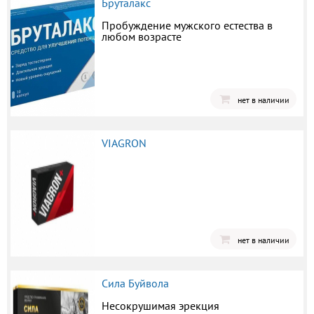
Бруталакс
Пробуждение мужского естества в
любом возрасте
нет в наличии
VIAGRON
нет в наличии
Сила Буйвола
Несокрушимая эрекция