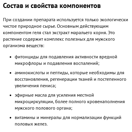
Состав и свойства компонентов
При создании препарата используется только экологически
чистое природное сырье. Основным действующим
компонентом геля стал экстракт маральего корня. Это
растение содержит комплекс полезных для мужского
организма веществ:
фитонциды для подавления активности вредной
микрофлоры и подавления воспалений;
аминокислоты и пептиды, которые необходимы для
восстановления, регенерации тканей и постепенного
увеличения пениса;
эфирные масла для усиления местной
микроциркуляции, более полного кровенаполнения
мужского полового органа;
витамины и минералы для нормализации функций
половых желез.