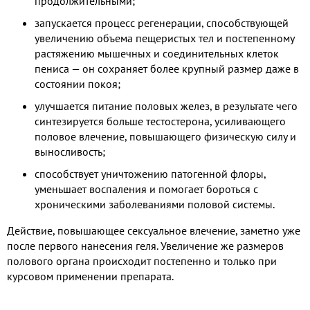
продолжительными;
запускается процесс регенерации, способствующей
увеличению объема пещеристых тел и постепенному
растяжению мышечных и соединительных клеток
пениса — он сохраняет более крупный размер даже в
состоянии покоя;
улучшается питание половых желез, в результате чего
синтезируется больше тестостерона, усиливающего
половое влечение, повышающего физическую силу и
выносливость;
способствует уничтожению патогенной флоры,
уменьшает воспаления и помогает бороться с
хроническими заболеваниями половой системы.
Действие, повышающее сексуальное влечение, заметно уже
после первого нанесения геля. Увеличение же размеров
полового органа происходит постепенно и только при
курсовом применении препарата.