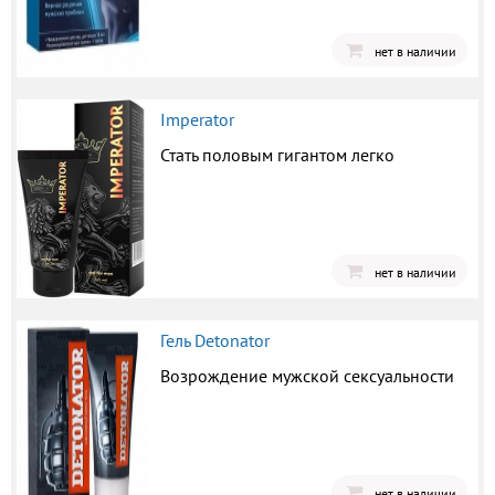
нет в наличии
Imperator
Стать половым гигантом легко
нет в наличии
Гель Detonator
Возрождение мужской сексуальности
нет в наличии