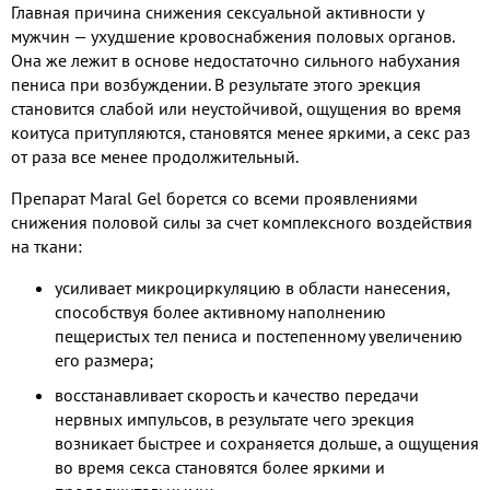
Главная причина снижения сексуальной активности у
мужчин — ухудшение кровоснабжения половых органов.
Она же лежит в основе недостаточно сильного набухания
пениса при возбуждении. В результате этого эрекция
становится слабой или неустойчивой, ощущения во время
коитуса притупляются, становятся менее яркими, а секс раз
от раза все менее продолжительный.
Препарат Maral Gel борется со всеми проявлениями
снижения половой силы за счет комплексного воздействия
на ткани:
усиливает микроциркуляцию в области нанесения,
способствуя более активному наполнению
пещеристых тел пениса и постепенному увеличению
его размера;
восстанавливает скорость и качество передачи
нервных импульсов, в результате чего эрекция
возникает быстрее и сохраняется дольше, а ощущения
во время секса становятся более яркими и