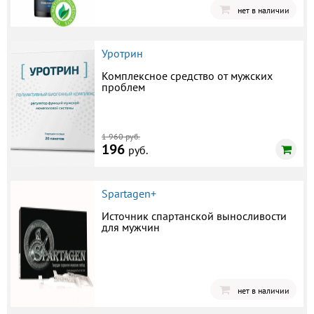
нет в наличии
Уротрин
Комплексное средство от мужских
проблем
1 960 руб.
196
руб.
Spartagen+
Источник спартанской выносливости
для мужчин
нет в наличии