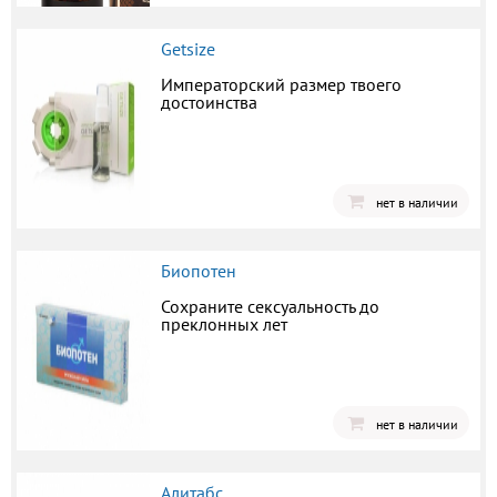
Getsize
Императорский размер твоего
достоинства
нет в наличии
Биопотен
Сохраните сексуальность до
преклонных лет
нет в наличии
Алитабс