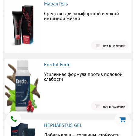
Марал Гель
Средство для комфортной и яркой
интимной жизни
нет в наличии
Erectol Forte
Усиленная формула против половой
слабости
нет в наличии
HEPHAESTUS GEL
Добавь длины, толщины, стойкости