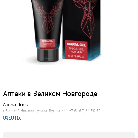
Аптеки в Великом Новгороде
Аптека Невис
г. Великий Новгород, улица Щусева, 4к1, +7 (8162) 64-50-50
Показать
Панацея-Н
г. Великий Новгород, Псковская улица, 48, +7 (8162) 73-00-03
Аптека АБЦ