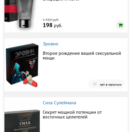
1 980 руб.
198
руб.
Эровин
Второе рождение вашей сексуальной
мощи
нет в наличии
Сила Сулеймана
Секрет мощной потенции от
восточных целителей