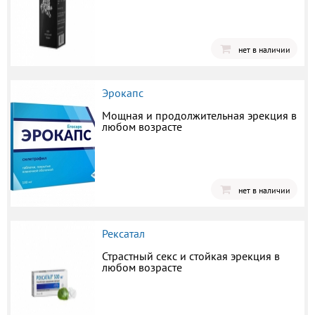
нет в наличии
Эрокапс
Мощная и продолжительная эрекция в
любом возрасте
нет в наличии
Рексатал
Страстный секс и стойкая эрекция в
любом возрасте