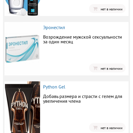
нет в наличии
Эронестил
Возрождение мужской сексуальности
за один месяц
нет в наличии
Python Gel
Добавь размера и страсти с гелем для
увеличения члена
нет в наличии