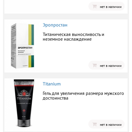
нет в наличии
Эропростан
Титаническая выносливость и
неземное наслаждение
нет в наличии
Titanium
Гель для увеличения размера мужского
достоинства
нет в наличии