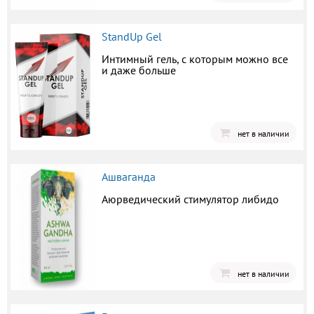
StandUp Gel
Интимный гель, с которым можно все
и даже больше
нет в наличии
Ашваганда
Аюрведический стимулятор либидо
нет в наличии