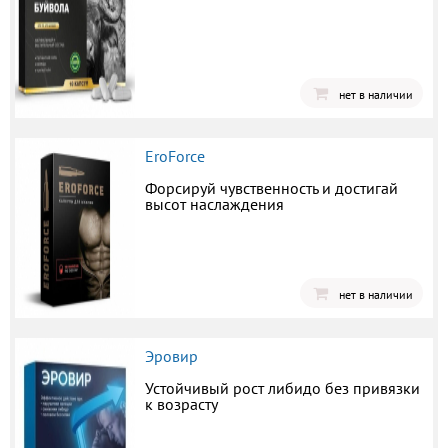
нет в наличии
EroForce
Форсируй чувственность и достигай
высот наслаждения
нет в наличии
Эровир
Устойчивый рост либидо без привязки
к возрасту