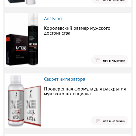
Ant King
Королевский размер мужского
достоинства
нет в наличии
Секрет императора
Проверенная формула для раскрытия
мужского потенциала
нет в наличии