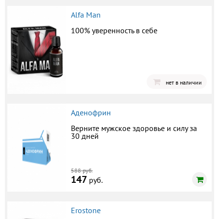
Alfa Man
100% уверенность в себе
нет в наличии
Аденофрин
Верните мужское здоровье и силу за
30 дней
588 руб.
147
руб.
Erostone