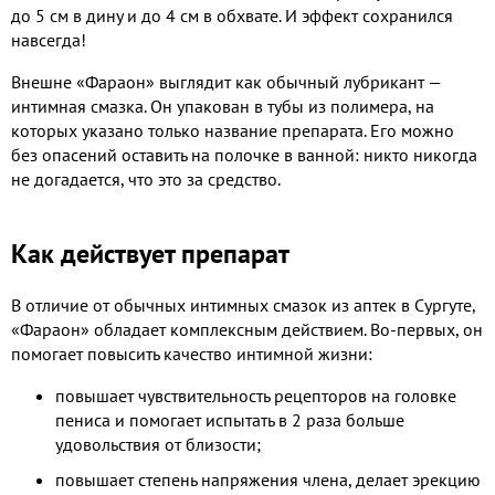
до 5 см в дину и до 4 см в обхвате. И эффект сохранился
навсегда!
Внешне «Фараон» выглядит как обычный лубрикант —
интимная смазка. Он упакован в тубы из полимера, на
которых указано только название препарата. Его можно
без опасений оставить на полочке в ванной: никто никогда
не догадается, что это за средство.
Как действует препарат
В отличие от обычных интимных смазок из аптек в Сургуте,
«Фараон» обладает комплексным действием. Во-первых, он
помогает повысить качество интимной жизни:
повышает чувствительность рецепторов на головке
пениса и помогает испытать в 2 раза больше
удовольствия от близости;
повышает степень напряжения члена, делает эрекцию