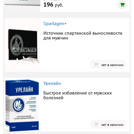
196
руб.
Spartagen+
Источник спартанской выносливости
для мужчин
нет в наличии
Урелайн
Быстрое избавление от мужских
болезней
нет в наличии