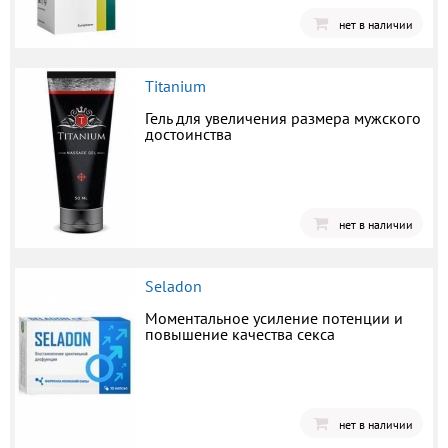
нет в наличии
Titanium
Гель для увеличения размера мужского
достоинства
нет в наличии
Seladon
Моментальное усиление потенции и
повышение качества секса
нет в наличии