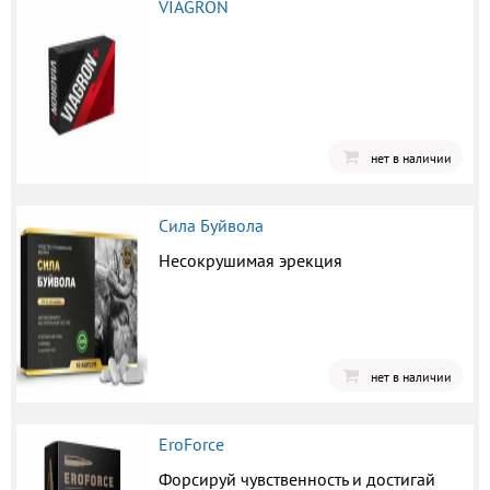
VIAGRON
нет в наличии
Сила Буйвола
Несокрушимая эрекция
нет в наличии
EroForce
Форсируй чувственность и достигай