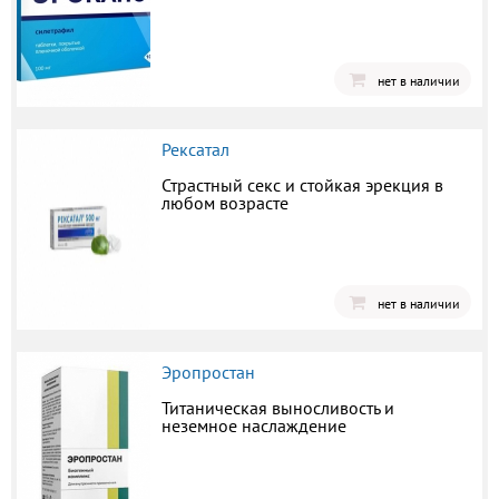
нет в наличии
Рексатал
Страстный секс и стойкая эрекция в
любом возрасте
нет в наличии
Эропростан
Титаническая выносливость и
неземное наслаждение