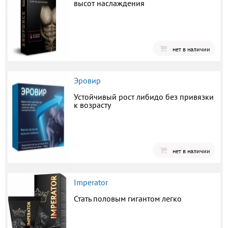
высот наслаждения
нет в наличии
Эровир
Устойчивый рост либидо без привязки
к возрасту
нет в наличии
Imperator
Стать половым гигантом легко