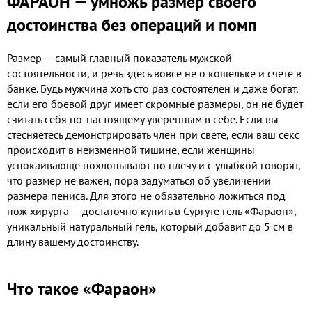
ФАРАОН — умножь размер своего
достоинства без операций и помп
Размер — самый главный показатель мужской
состоятельности, и речь здесь вовсе не о кошельке и счете в
банке. Будь мужчина хоть сто раз состоятелен и даже богат,
если его боевой друг имеет скромные размеры, он не будет
считать себя по-настоящему уверенным в себе. Если вы
стесняетесь демонстрировать член при свете, если ваш секс
происходит в неизменной тишине, если женщины
успокаивающе похлопывают по плечу и с улыбкой говорят,
что размер не важен, пора задуматься об увеличении
размера пениса. Для этого не обязательно ложиться под
нож хирурга — достаточно купить в Сургуте гель «Фараон»,
уникальный натуральный гель, который добавит до 5 см в
длину вашему достоинству.
Что такое «Фараон»