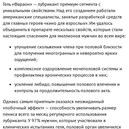
Гель «Фараон» — лубрикант премиум-сегмента с
уникальными свойствами. Над его созданием работали
американские специалисты, занятые разработкой средств
для главных героев «кино для взрослых». Им удалось
объединить в препарате несколько свойств, которые стали
настоящим спасением для миллионов мужчин во всем вире:
улучшение скольжения члена при половой близости
для получения многогранных и невероятно ярких
ощущений;
комплексное оздоровление мочеполовой системы и
профилактика хронических процессов в них;
усиление либидо, повышение полового влечения и
контроль за продолжительность полового акта.
Однако самым приятным оказался неожиданный
«побочный эффект» — способность увеличивать размер
пениса всего за месяц регулярного использования
лубриканта. У 97% мужчин, которые участвовали в
клинических испытаниях геля, половой орган увеличился