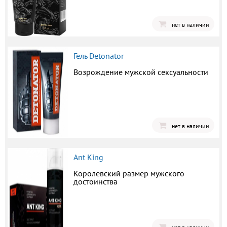
нет в наличии
Гель Detonator
Возрождение мужской сексуальности
нет в наличии
Ant King
Королевский размер мужского
достоинства