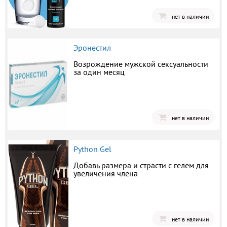
нет в наличии
Эронестил
Возрождение мужской сексуальности
за один месяц
нет в наличии
Python Gel
Добавь размера и страсти с гелем для
увеличения члена
нет в наличии