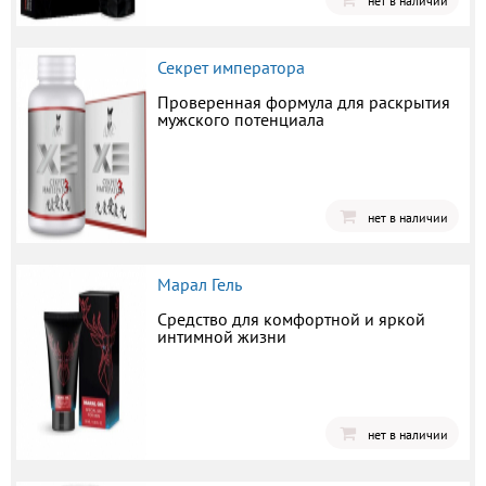
нет в наличии
Секрет императора
Проверенная формула для раскрытия
мужского потенциала
нет в наличии
Марал Гель
Средство для комфортной и яркой
интимной жизни
нет в наличии