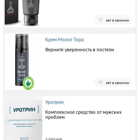
нет в наличии
Крем Молот Тора
Верните уверенность в постели
нет в наличии
Уротрин
Комплексное средство от мужских
проблем
1 960 руб.