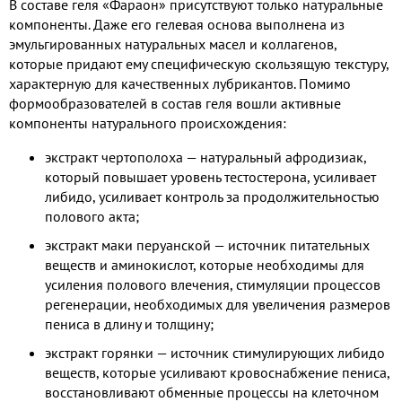
В составе геля «Фараон» присутствуют только натуральные
компоненты. Даже его гелевая основа выполнена из
эмульгированных натуральных масел и коллагенов,
которые придают ему специфическую скользящую текстуру,
характерную для качественных лубрикантов. Помимо
формообразователей в состав геля вошли активные
компоненты натурального происхождения:
экстракт чертополоха — натуральный афродизиак,
который повышает уровень тестостерона, усиливает
либидо, усиливает контроль за продолжительностью
полового акта;
экстракт маки перуанской — источник питательных
веществ и аминокислот, которые необходимы для
усиления полового влечения, стимуляции процессов
регенерации, необходимых для увеличения размеров
пениса в длину и толщину;
экстракт горянки — источник стимулирующих либидо
веществ, которые усиливают кровоснабжение пениса,
восстановливают обменные процессы на клеточном