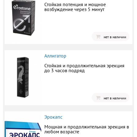
Стойкая потенция и мощное
возбуждение через 5 минут
нет в наличии
Аллигатор
Стойкая и продолжительная эрекция
до 3 часов подряд
нет в наличии
Эрокапс
Мощная и продолжительная эрекция в
любом возрасте