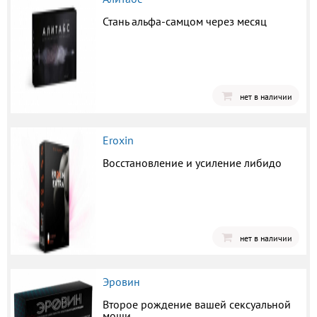
Стань альфа-самцом через месяц
нет в наличии
Eroxin
Восстановление и усиление либидо
нет в наличии
Эровин
Второе рождение вашей сексуальной
мощи