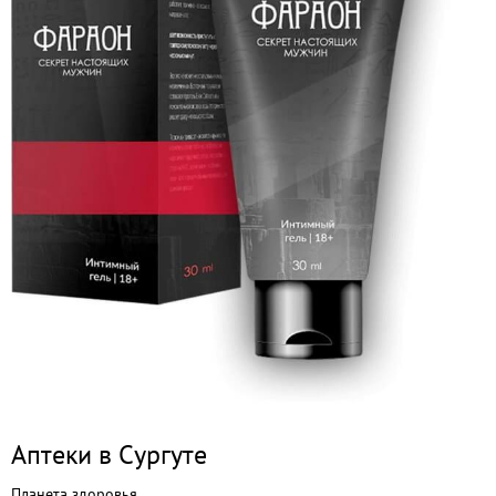
Аптеки в Сургуте
Планета здоровья