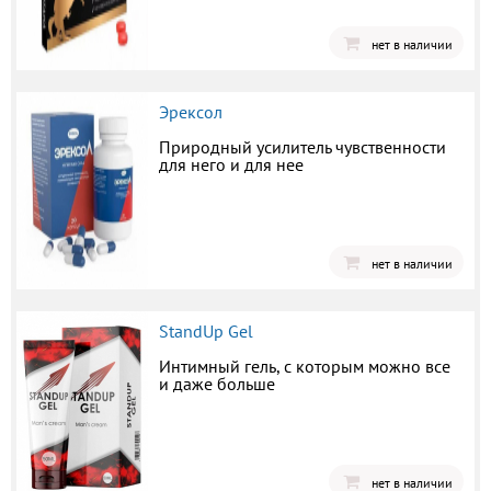
нет в наличии
Эрексол
Природный усилитель чувственности
для него и для нее
нет в наличии
StandUp Gel
Интимный гель, с которым можно все
и даже больше
нет в наличии