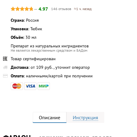
—
4.97
146 отзывов
≈1 ч. назад
Страна
: Россия
Упаковка
: Тюбик
Объём
: 30 мл
Препарат из натуральных ингридиентов
Не является лекарственным средством и БАДом
Товар сертифицирован
Доставка
: от 109 руб. , уточнит оператор
Оплата
: наличными/картой при получении
Описание
Инструкция