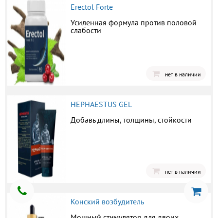
Erectol Forte
Усиленная формула против половой
слабости
нет в наличии
HEPHAESTUS GEL
Добавь длины, толщины, стойкости
нет в наличии
Конский возбудитель
Мощный стимулятор для двоих