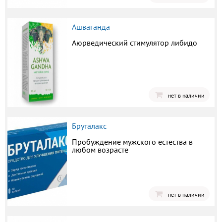
Ашваганда
Аюрведический стимулятор либидо
нет в наличии
Бруталакс
Пробуждение мужского естества в
любом возрасте
нет в наличии