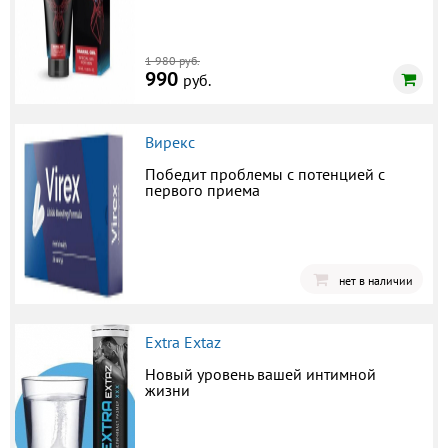
1 980 руб.
990
руб.
Вирекс
Победит проблемы с потенцией с
первого приема
нет в наличии
Extra Extaz
Новый уровень вашей интимной
жизни