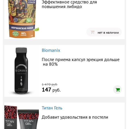
Эффективное средство для
повышения либидо
нет в наличии
Biomanix
После приема капсул эрекция дольше
на 80%
1 470 руб.
147
руб.
Титан Гель
Добавит удовольствия в постели