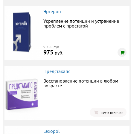
Эргерон
Укрепление потенции и устранение
проблем с простатой
9 750 руб.
975
руб.
Предстакапс
Восстановление потенции в любом
возрасте
нет в наличии
Lexopol