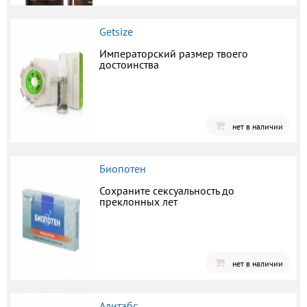
Getsize
Императорский размер твоего
достоинства
нет в наличии
Биопотен
Сохраните сексуальность до
преклонных лет
нет в наличии
Алитабс