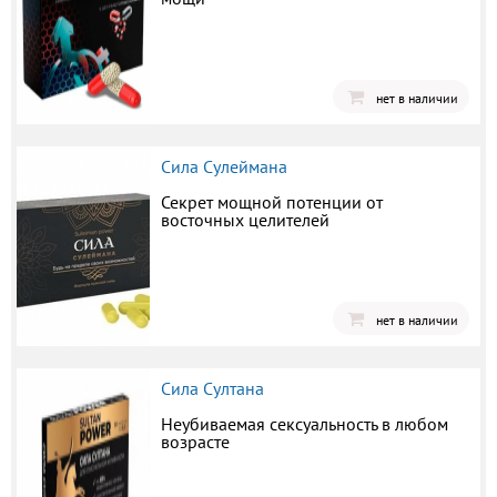
нет в наличии
Сила Сулеймана
Секрет мощной потенции от
восточных целителей
нет в наличии
Сила Султана
Неубиваемая сексуальность в любом
возрасте