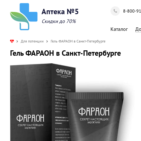
Аптека №5
8-800-9
Скидки до 70%
Каталог
До
Для потенции
Гель ФАРАОН в Санкт-Петербурге
Гель ФАРАОН в Санкт-Петербурге