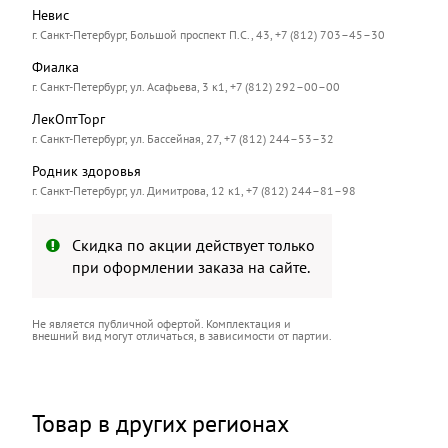
Невис
г. Санкт-Петербург, Большой проспект П.С., 43, +7 (812) 703–45–30
Фиалка
г. Санкт-Петербург, ул. Асафьева, 3 к1, +7 (812) 292–00–00
ЛекОптТорг
г. Санкт-Петербург, ул. Бассейная, 27, +7 (812) 244–53–32
Родник здоровья
г. Санкт-Петербург, ул. Димитрова, 12 к1, +7 (812) 244–81–98
Скидка по акции действует только
при оформлении заказа на сайте.
Не является публичной офертой. Комплектация и
внешний вид могут отличаться, в зависимости от партии.
Товар в других регионах