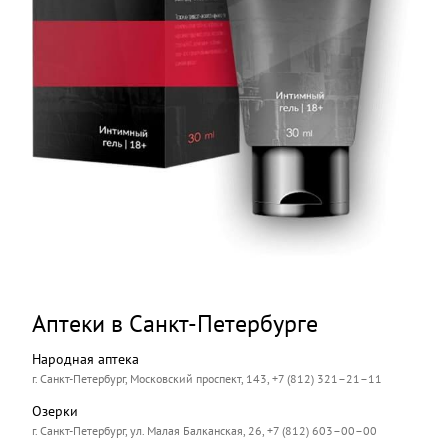
Аптеки в Санкт-Петербурге
Народная аптека
г. Санкт-Петербург, Московский проспект, 143, +7 (812) 321–21–11
Озерки
г. Санкт-Петербург, ул. Малая Балканская, 26, +7 (812) 603–00–00