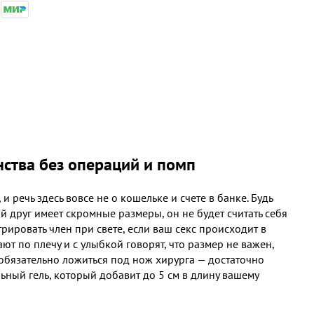
ства без операций и помп
 речь здесь вовсе не о кошельке и счете в банке. Будь
ой друг имеет скромные размеры, он не будет считать себя
рировать член при свете, если ваш секс происходит в
 по плечу и с улыбкой говорят, что размер не важен,
 обязательно ложиться под нож хирурга — достаточно
льный гель, который добавит до 5 см в длину вашему