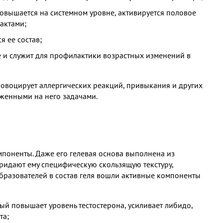
повышается на системном уровне, активируется половое
актами;
 ее состав;
 и служит для профилактики возрастных изменений в
ровоцирует аллергических реакций, привыкания и других
оженными на него задачами.
мпоненты. Даже его гелевая основа выполнена из
ридают ему специфическую скользящую текстуру,
разователей в состав геля вошли активные компоненты
ый повышает уровень тестостерона, усиливает либидо,
та;