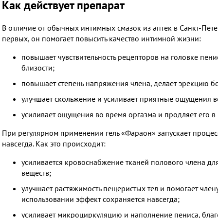
Как действует препарат
В отличие от обычных интимных смазок из аптек в Санкт-Пет
первых, он помогает повысить качество интимной жизни:
повышает чувствительность рецепторов на головке пенис
близости;
повышает степень напряжения члена, делает эрекцию 
улучшает скольжение и усиливает приятные ощущения во
усиливает ощущения во время оргазма и продляет его в 
При регулярном применении гель «Фараон» запускает процес
навсегда. Как это происходит:
усиливается кровоснабжение тканей полового члена для
веществ;
улучшает растяжимость пещеристых тел и помогает член
использовании эффект сохраняется навсегда;
усиливает микроциркуляцию и наполнение пениса, благ