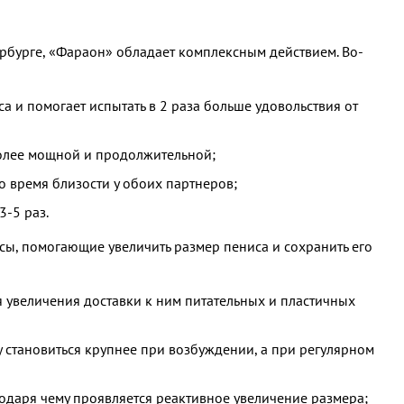
ербурге, «Фараон» обладает комплексным действием. Во-
а и помогает испытать в 2 раза больше удовольствия от
более мощной и продолжительной;
 время близости у обоих партнеров;
3-5 раз.
сы, помогающие увеличить размер пениса и сохранить его
 увеличения доставки к ним питательных и пластичных
у становиться крупнее при возбуждении, а при регулярном
одаря чему проявляется реактивное увеличение размера;