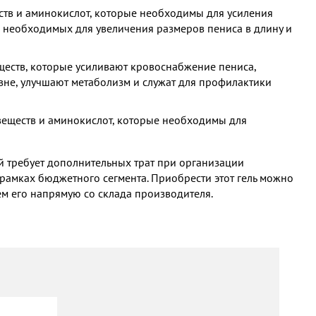
ств и аминокислот, которые необходимы для усиления
, необходимых для увеличения размеров пениса в длину и
ществ, которые усиливают кровоснабжение пениса,
не, улучшают метаболизм и служат для профилактики
 веществ и аминокислот, которые необходимы для
й требует дополнительных трат при организации
 рамках бюджетного сегмента. Приобрести этот гель можно
яем его напрямую со склада производителя.