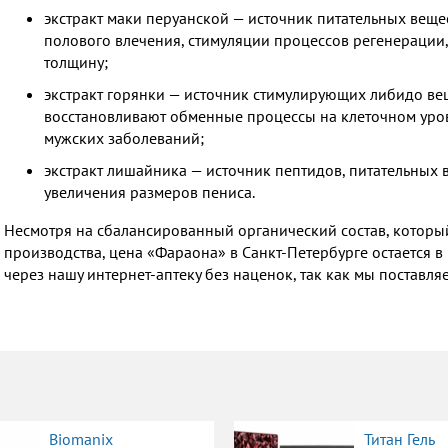
экстракт маки перуанской — источник питательных веще
полового влечения, стимуляции процессов регенерации
толщину;
экстракт горянки — источник стимулирующих либидо ве
восстановливают обменные процессы на клеточном уров
мужских заболеваний;
экстракт лишайника — источник пептидов, питательных
увеличения размеров пениса.
Несмотря на сбалансированный органический состав, которы
производства, цена «Фараона» в Санкт-Петербурге остается в
через нашу интернет-аптеку без наценок, так как мы поставл
Biomanix
Титан Гель