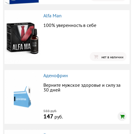
Alfa Man
100% уверенность в себе
нет в наличии
Аденофрин
Верните мужское здоровье и силу за
30 дней
588 руб.
147
руб.