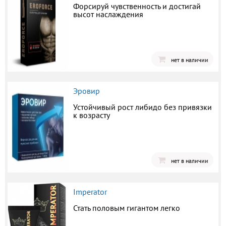
Форсируй чувственность и достигай
высот наслаждения
нет в наличии
Эровир
Устойчивый рост либидо без привязки
к возрасту
нет в наличии
Imperator
Стать половым гигантом легко