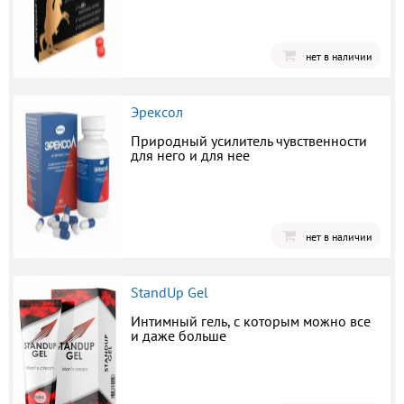
нет в наличии
Эрексол
Природный усилитель чувственности
для него и для нее
нет в наличии
StandUp Gel
Интимный гель, с которым можно все
и даже больше