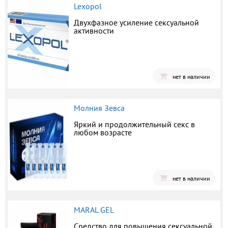
Lexopol
Двухфазное усиление сексуальной
активности
нет в наличии
Молния Зевса
Яркий и продолжительный секс в
любом возрасте
нет в наличии
MARAL GEL
Средство для повышения сексуальной