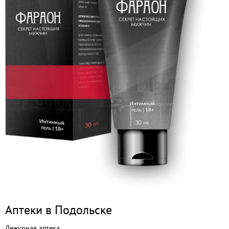
Аптеки в Подольске
Дежурная аптека