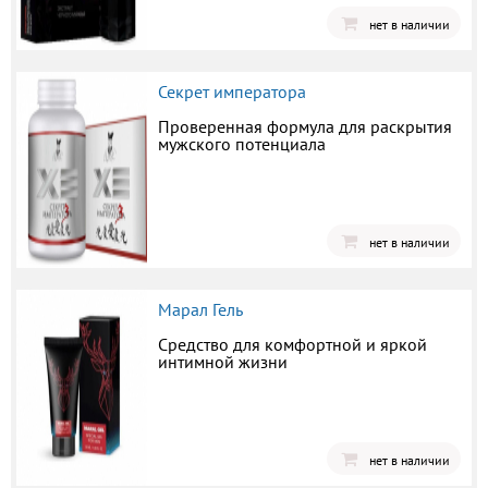
нет в наличии
Секрет императора
Проверенная формула для раскрытия
мужского потенциала
нет в наличии
Марал Гель
Средство для комфортной и яркой
интимной жизни
нет в наличии