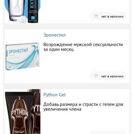
нет в наличии
Эронестил
Возрождение мужской сексуальности
за один месяц
нет в наличии
Python Gel
Добавь размера и страсти с гелем для
увеличения члена