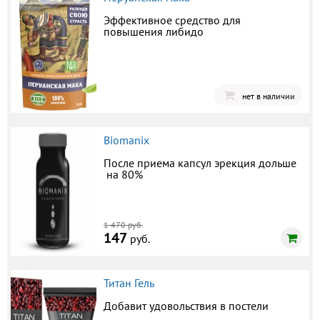
Эффективное средство для
повышения либидо
нет в наличии
Biomanix
После приема капсул эрекция дольше
на 80%
1 470 руб.
147
руб.
Титан Гель
Добавит удовольствия в постели