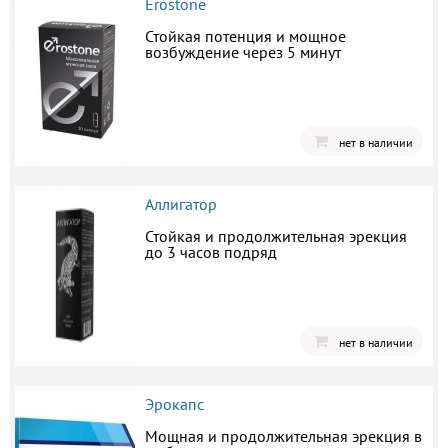
Erostone
Стойкая потенция и мощное
возбуждение через 5 минут
нет в наличии
Аллигатор
Стойкая и продолжительная эрекция
до 3 часов подряд
нет в наличии
Эрокапс
Мощная и продолжительная эрекция в