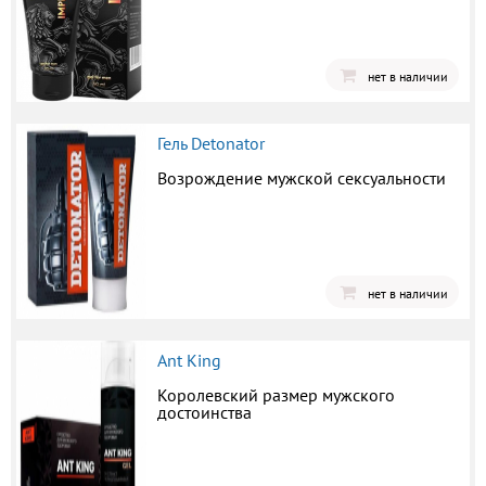
нет в наличии
Гель Detonator
Возрождение мужской сексуальности
нет в наличии
Ant King
Королевский размер мужского
достоинства