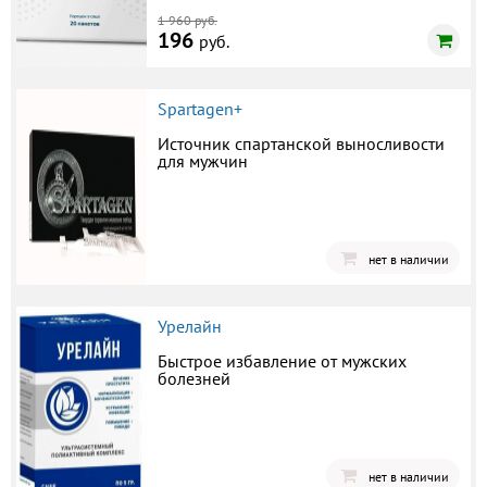
1 960 руб.
196
руб.
Spartagen+
Источник спартанской выносливости
для мужчин
нет в наличии
Урелайн
Быстрое избавление от мужских
болезней
нет в наличии