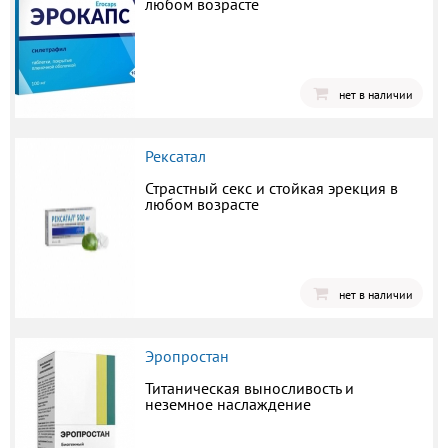
любом возрасте
нет в наличии
Рексатал
Страстный секс и стойкая эрекция в
любом возрасте
нет в наличии
Эропростан
Титаническая выносливость и
неземное наслаждение