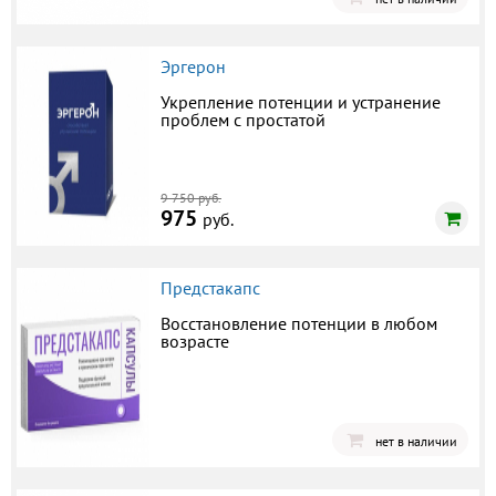
Эргерон
Укрепление потенции и устранение
проблем с простатой
9 750 руб.
975
руб.
Предстакапс
Восстановление потенции в любом
возрасте
нет в наличии