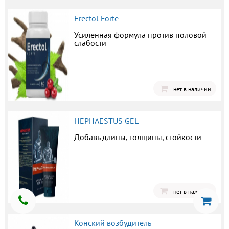
Erectol Forte
Усиленная формула против половой
слабости
нет в наличии
HEPHAESTUS GEL
Добавь длины, толщины, стойкости
нет в наличии
Конский возбудитель