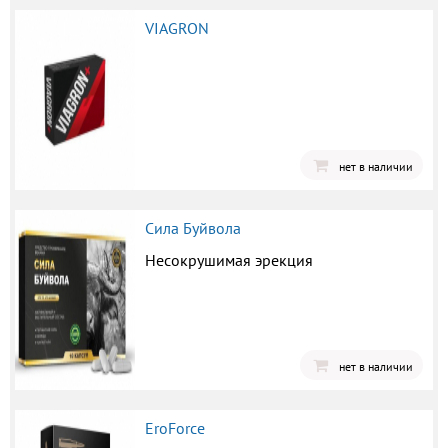
VIAGRON
нет в наличии
Сила Буйвола
Несокрушимая эрекция
нет в наличии
EroForce