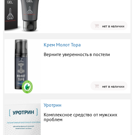
нет в наличии
Крем Молот Тора
Верните уверенность в постели
нет в наличии
Уротрин
Комплексное средство от мужских
проблем