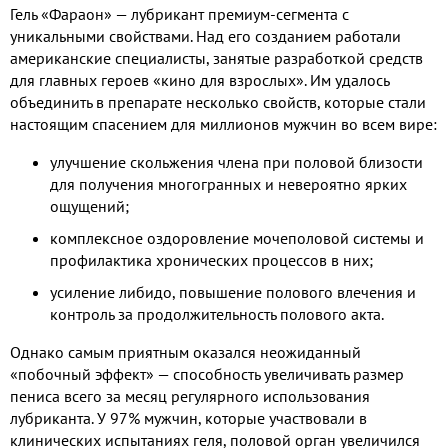
Гель «Фараон» — лубрикант премиум-сегмента с
уникальными свойствами. Над его созданием работали
американские специалисты, занятые разработкой средств
для главных героев «кино для взрослых». Им удалось
объединить в препарате несколько свойств, которые стали
настоящим спасением для миллионов мужчин во всем вире:
улучшение скольжения члена при половой близости
для получения многогранных и невероятно ярких
ощущений;
комплексное оздоровление мочеполовой системы и
профилактика хронических процессов в них;
усиление либидо, повышение полового влечения и
контроль за продолжительность полового акта.
Однако самым приятным оказался неожиданный
«побочный эффект» — способность увеличивать размер
пениса всего за месяц регулярного использования
лубриканта. У 97% мужчин, которые участвовали в
клинических испытаниях геля, половой орган увеличился