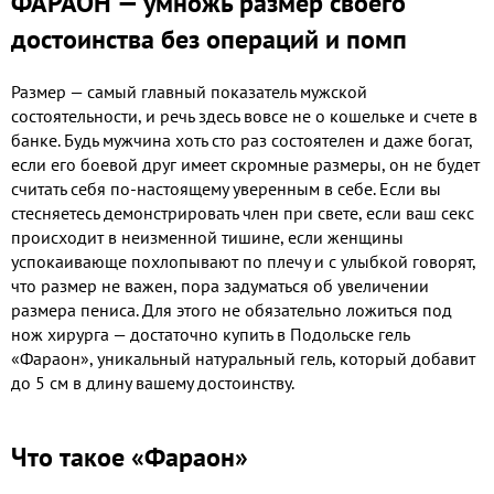
ФАРАОН — умножь размер своего
достоинства без операций и помп
Размер — самый главный показатель мужской
состоятельности, и речь здесь вовсе не о кошельке и счете в
банке. Будь мужчина хоть сто раз состоятелен и даже богат,
если его боевой друг имеет скромные размеры, он не будет
считать себя по-настоящему уверенным в себе. Если вы
стесняетесь демонстрировать член при свете, если ваш секс
происходит в неизменной тишине, если женщины
успокаивающе похлопывают по плечу и с улыбкой говорят,
что размер не важен, пора задуматься об увеличении
размера пениса. Для этого не обязательно ложиться под
нож хирурга — достаточно купить в Подольске гель
«Фараон», уникальный натуральный гель, который добавит
до 5 см в длину вашему достоинству.
Что такое «Фараон»