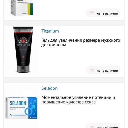
нет в наличии
Titanium
Гель для увеличения размера мужского
достоинства
нет в наличии
Seladon
Моментальное усиление потенции и
повышение качества секса
нет в наличии