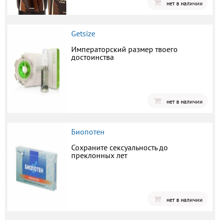
нет в наличии
Getsize
Императорский размер твоего
достоинства
нет в наличии
Биопотен
Сохраните сексуальность до
преклонных лет
нет в наличии