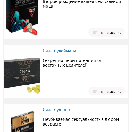
Второе рождение вашей сексуальной
мощи
нет в наличии
Сила Сулеймана
Секрет мощной потенции от
восточных целителей
нет в наличии
Сила Султана
Неубиваемая сексуальность в любом
возрасте