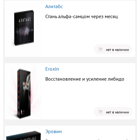
Алитабс
Стань альфа-самцом через месяц
нет в наличии
Eroxin
Восстановление и усиление либидо
нет в наличии
Эровин