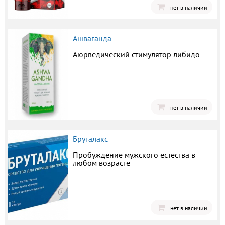
нет в наличии
Ашваганда
Аюрведический стимулятор либидо
нет в наличии
Бруталакс
Пробуждение мужского естества в
любом возрасте
нет в наличии