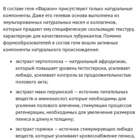
В составе геля «Фараон» присутствуют только натуральные
компоненты. Даже его гелевая основа выполнена из
эмульгированных натуральных масел и коллагенов,
которые придают ему специфическую скользящую текстуру,
характерную для качественных лубрикантов. Помимо
формообразователей в состав геля вошли активные
компоненты натурального происхождения:
экстракт чертополоха — натуральный афродизиак,
который повышает уровень тестостерона, усиливает
либидо, усиливает контроль за продолжительностью
полового акта;
экстракт маки перуанской — источник питательных
веществ и аминокислот, которые необходимы для
усиления полового влечения, стимуляции процессов
регенерации, необходимых для увеличения размеров
пениса в длину и толщину;
экстракт горянки — источник стимулирующих либидо
веществ, которые усиливают кровоснабжение пениса,