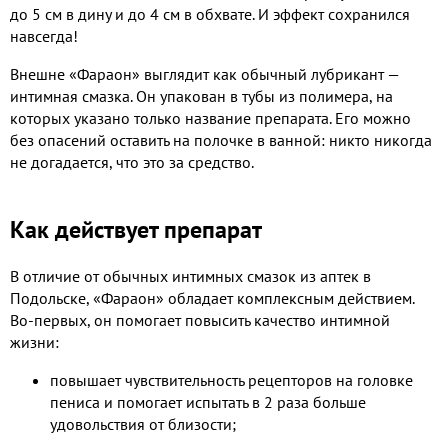
до 5 см в дину и до 4 см в обхвате. И эффект сохранился
навсегда!
Внешне «Фараон» выглядит как обычный лубрикант —
интимная смазка. Он упакован в тубы из полимера, на
которых указано только название препарата. Его можно
без опасений оставить на полочке в ванной: никто никогда
не догадается, что это за средство.
Как действует препарат
В отличие от обычных интимных смазок из аптек в
Подольске, «Фараон» обладает комплексным действием.
Во-первых, он помогает повысить качество интимной
жизни:
повышает чувствительность рецепторов на головке
пениса и помогает испытать в 2 раза больше
удовольствия от близости;