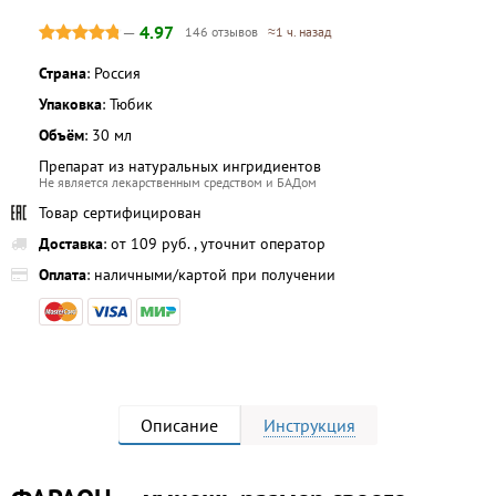
—
4.97
146 отзывов
≈1 ч. назад
Страна
: Россия
Упаковка
: Тюбик
Объём
: 30 мл
Препарат из натуральных ингридиентов
Не является лекарственным средством и БАДом
Товар сертифицирован
Доставка
: от 109 руб. , уточнит оператор
Оплата
: наличными/картой при получении
Описание
Инструкция