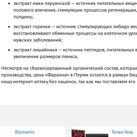
экстракт маки перуанской — источник питательных веще
полового влечения, стимуляции процессов регенерации
толщину;
экстракт горянки — источник стимулирующих либидо ве
восстановливают обменные процессы на клеточном уров
мужских заболеваний;
экстракт лишайника — источник пептидов, питательных
увеличения размеров пениса.
Несмотря на сбалансированный органический состав, которы
производства, цена «Фараона» в Перми остается в рамках бюд
нашу интернет-аптеку без наценок, так как мы поставляем ег
Biomanix
Титан Гель