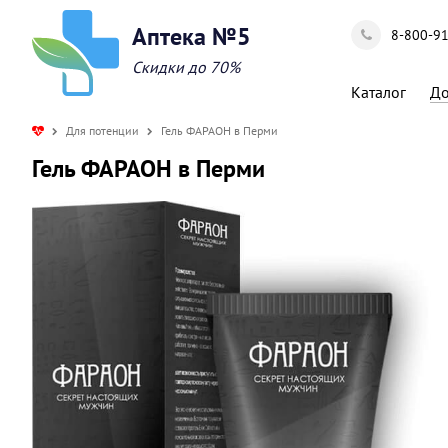
Аптека №5
8-800-9
Скидки до 70%
Каталог
До
Для потенции
Гель ФАРАОН в Перми
Гель ФАРАОН в Перми