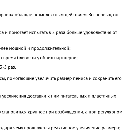
араон» обладает комплексным действием. Во-первых, он
а и помогает испытать в 2 раза больше удовольствия от
более мощной и продолжительной;
 время близости у обоих партнеров;
3-5 раз.
сы, помогающие увеличить размер пениса и сохранить его
 увеличения доставки к ним питательных и пластичных
у становиться крупнее при возбуждении, а при регулярном
одаря чему проявляется реактивное увеличение размера;