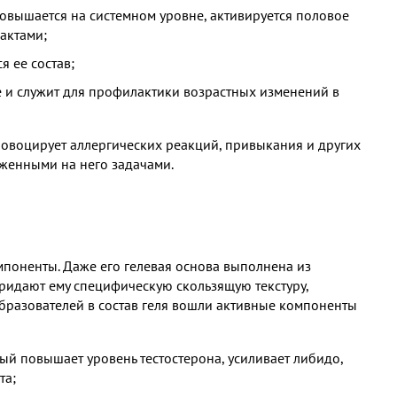
повышается на системном уровне, активируется половое
актами;
 ее состав;
 и служит для профилактики возрастных изменений в
ровоцирует аллергических реакций, привыкания и других
оженными на него задачами.
мпоненты. Даже его гелевая основа выполнена из
ридают ему специфическую скользящую текстуру,
разователей в состав геля вошли активные компоненты
ый повышает уровень тестостерона, усиливает либидо,
та;