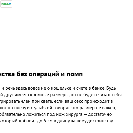
ства без операций и помп
 речь здесь вовсе не о кошельке и счете в банке. Будь
ой друг имеет скромные размеры, он не будет считать себя
рировать член при свете, если ваш секс происходит в
 по плечу и с улыбкой говорят, что размер не важен,
 обязательно ложиться под нож хирурга — достаточно
который добавит до 5 см в длину вашему достоинству.