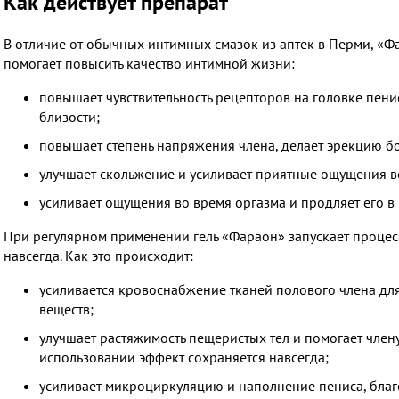
Как действует препарат
В отличие от обычных интимных смазок из аптек в Перми, «Ф
помогает повысить качество интимной жизни:
повышает чувствительность рецепторов на головке пенис
близости;
повышает степень напряжения члена, делает эрекцию 
улучшает скольжение и усиливает приятные ощущения во
усиливает ощущения во время оргазма и продляет его в 
При регулярном применении гель «Фараон» запускает процес
навсегда. Как это происходит:
усиливается кровоснабжение тканей полового члена для
веществ;
улучшает растяжимость пещеристых тел и помогает член
использовании эффект сохраняется навсегда;
усиливает микроциркуляцию и наполнение пениса, благ