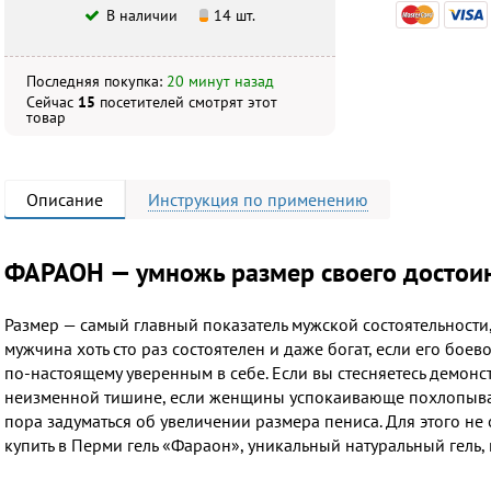
В наличии
14 шт.
Последняя покупка:
20 минут назад
Сейчас
15
посетителей
смотрят
этот
товар
Описание
Инструкция
по применению
ФАРАОН — умножь размер своего достоин
Размер — самый главный показатель мужской состоятельности, и
мужчина хоть сто раз состоятелен и даже богат, если его боев
по-настоящему уверенным в себе. Если вы стесняетесь демонст
неизменной тишине, если женщины успокаивающе похлопывают
пора задуматься об увеличении размера пениса. Для этого не
купить в Перми гель «Фараон», уникальный натуральный гель, 