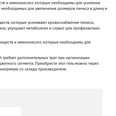
ств и аминокислот, которые необходимы для усиления
, необходимых для увеличения размеров пениса в длину и
ществ, которые усиливают кровоснабжение пениса,
не, улучшают метаболизм и служат для профилактики
 веществ и аминокислот, которые необходимы для
й требует дополнительных трат при организации
жетного сегмента. Приобрести этот гель можно через
о напрямую со склада производителя.