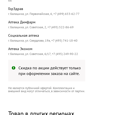
66
ГорЗдрав
г. Балашиха, ул. Первомайская, 6, +7 (499) 653-62-77
Аптека Димфарм
г. Балашиха, ул. Советская, 2, +7 (495) 522-86-69
Социальная аптека
г. Балашиха, ул. Свердлова, 19а, +7 (495) 741-18-40
Аптека Эконом
г. Балашиха, ул. Советская, 6/17, +7 (495) 249-90-22
Скидка по акции действует только
при оформлении заказа на сайте.
Не является публичной офертой. Комплектация и
внешний вид могут отличаться, в зависимости от партии.
Товар в других регионах