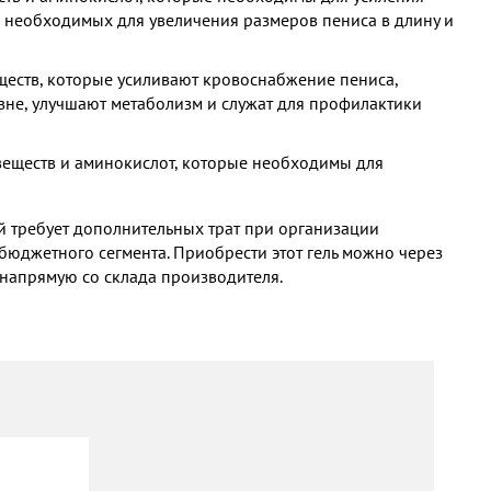
, необходимых для увеличения размеров пениса в длину и
ществ, которые усиливают кровоснабжение пениса,
не, улучшают метаболизм и служат для профилактики
 веществ и аминокислот, которые необходимы для
й требует дополнительных трат при организации
бюджетного сегмента. Приобрести этот гель можно через
о напрямую со склада производителя.