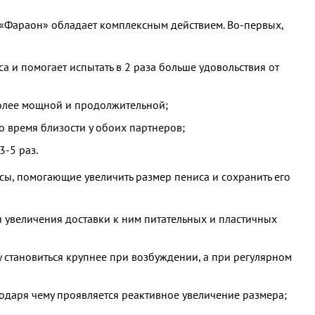
 «Фараон» обладает комплексным действием. Во-первых,
а и помогает испытать в 2 раза больше удовольствия от
более мощной и продолжительной;
 время близости у обоих партнеров;
3-5 раз.
сы, помогающие увеличить размер пениса и сохранить его
 увеличения доставки к ним питательных и пластичных
у становиться крупнее при возбуждении, а при регулярном
одаря чему проявляется реактивное увеличение размера;