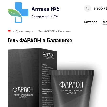
Аптека №5
8-800-9
Скидки до 70%
Каталог
До
Для потенции
Гель ФАРАОН в Балашихе
Гель ФАРАОН в Балашихе