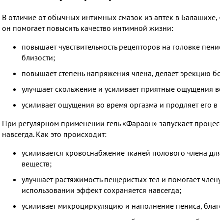
В отличие от обычных интимных смазок из аптек в Балашихе,
он помогает повысить качество интимной жизни:
повышает чувствительность рецепторов на головке пенис
близости;
повышает степень напряжения члена, делает эрекцию 
улучшает скольжение и усиливает приятные ощущения во
усиливает ощущения во время оргазма и продляет его в 
При регулярном применении гель «Фараон» запускает процес
навсегда. Как это происходит:
усиливается кровоснабжение тканей полового члена для
веществ;
улучшает растяжимость пещеристых тел и помогает член
использовании эффект сохраняется навсегда;
усиливает микроциркуляцию и наполнение пениса, благ