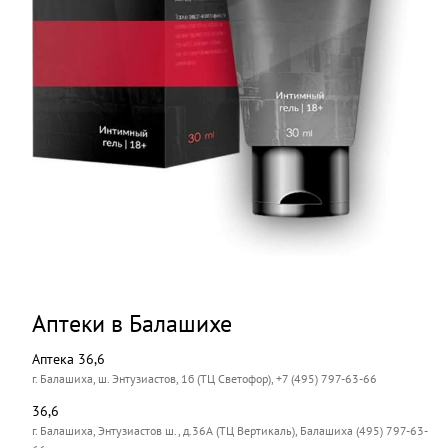
Аптеки в Балашихе
Аптека 36,6
г. Балашиха, ш. Энтузиастов, 1б (ТЦ Светофор), +7 (495) 797-63-66
36,6
г. Балашиха, Энтузиастов ш., д.36А (ТЦ Вертикаль), Балашиха (495) 797-63-