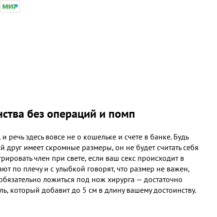
ства без операций и помп
 речь здесь вовсе не о кошельке и счете в банке. Будь
ой друг имеет скромные размеры, он не будет считать себя
рировать член при свете, если ваш секс происходит в
 по плечу и с улыбкой говорят, что размер не важен,
 обязательно ложиться под нож хирурга — достаточно
ь, который добавит до 5 см в длину вашему достоинству.