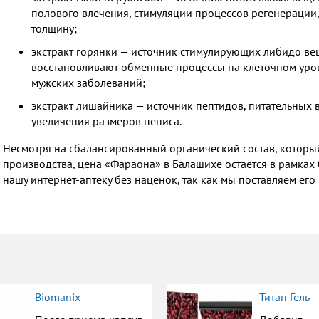
полового влечения, стимуляции процессов регенерации
толщину;
экстракт горянки — источник стимулирующих либидо ве
восстановливают обменные процессы на клеточном уров
мужских заболеваний;
экстракт лишайника — источник пептидов, питательных
увеличения размеров пениса.
Несмотря на сбалансированный органический состав, которы
производства, цена «Фараона» в Балашихе остается в рамках 
нашу интернет-аптеку без наценок, так как мы поставляем ег
Biomanix
Титан Гель