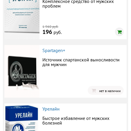
Комплексное средство от мужских
проблем
1 960 руб.
196
руб.
Spartagen+
Источник спартанской выносливости
для мужчин
нет в наличии
Урелайн
Быстрое избавление от мужских
болезней