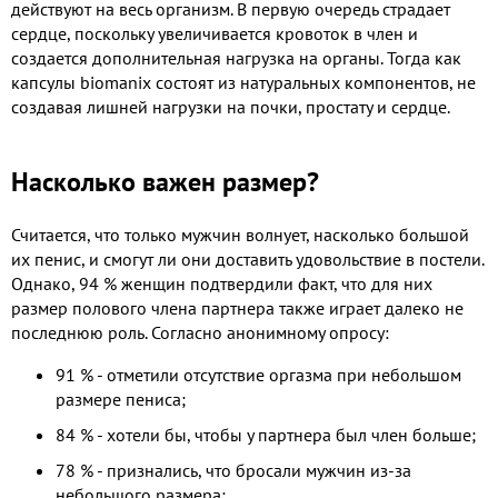
действуют на весь организм. В первую очередь страдает
сердце, поскольку увеличивается кровоток в член и
создается дополнительная нагрузка на органы. Тогда как
капсулы biomanix состоят из натуральных компонентов, не
создавая лишней нагрузки на почки, простату и сердце.
Насколько важен размер?
Считается, что только мужчин волнует, насколько большой
их пенис, и смогут ли они доставить удовольствие в постели.
Однако, 94 % женщин подтвердили факт, что для них
размер полового члена партнера также играет далеко не
последнюю роль. Согласно анонимному опросу:
91 % - отметили отсутствие оргазма при небольшом
размере пениса;
84 % - хотели бы, чтобы у партнера был член больше;
78 % - признались, что бросали мужчин из-за
небольшого размера;