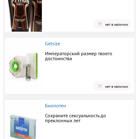
нет в наличии
Getsize
Императорский размер твоего
достоинства
нет в наличии
Биопотен
Сохраните сексуальность до
преклонных лет