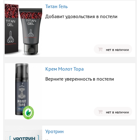
Титан Гель
Добавит удовольствия в постели
нет в наличии
Крем Молот Тора
Верните уверенность в постели
нет в наличии
Уротрин