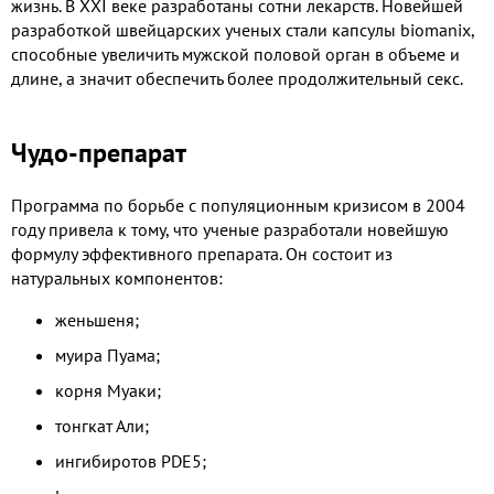
жизнь. В XXI веке разработаны сотни лекарств. Новейшей
разработкой швейцарских ученых стали капсулы biomanix,
способные увеличить мужской половой орган в объеме и
длине, а значит обеспечить более продолжительный секс.
Чудо-препарат
Программа по борьбе с популяционным кризисом в 2004
году привела к тому, что ученые разработали новейшую
формулу эффективного препарата. Он состоит из
натуральных компонентов:
женьшеня;
муира Пуама;
корня Муаки;
тонгкат Али;
ингибиротов PDE5;