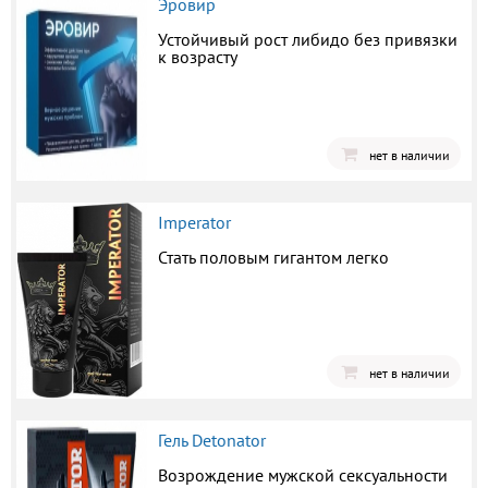
Эровир
Устойчивый рост либидо без привязки
к возрасту
нет в наличии
Imperator
Стать половым гигантом легко
нет в наличии
Гель Detonator
Возрождение мужской сексуальности