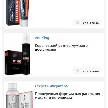
нет в наличии
Ant King
Королевский размер мужского
достоинства
нет в наличии
Секрет императора
Проверенная формула для раскрытия
мужского потенциала