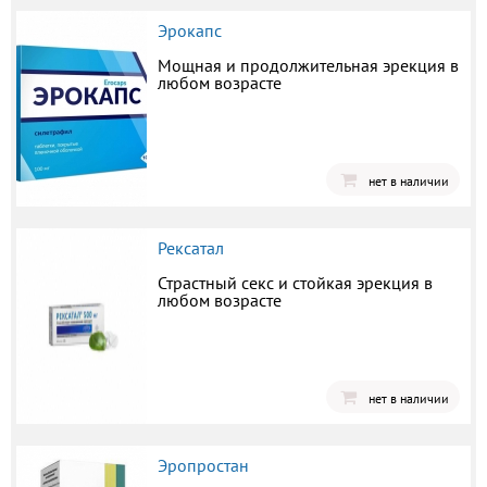
Эрокапс
Мощная и продолжительная эрекция в
любом возрасте
нет в наличии
Рексатал
Страстный секс и стойкая эрекция в
любом возрасте
нет в наличии
Эропростан