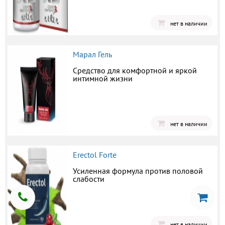
нет в наличии
Марал Гель
Средство для комфортной и яркой
интимной жизни
нет в наличии
Erectol Forte
Усиленная формула против половой
слабости
нет в наличии