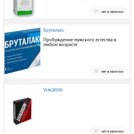
нет в наличии
Бруталакс
Пробуждение мужского естества в
любом возрасте
нет в наличии
VIAGRON
нет в наличии