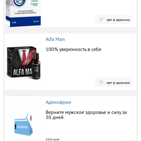
нет в наличии
Alfa Man
100% уверенность в себе
нет в наличии
Аденофрин
Верните мужское здоровье и силу за
30 дней
588 руб.