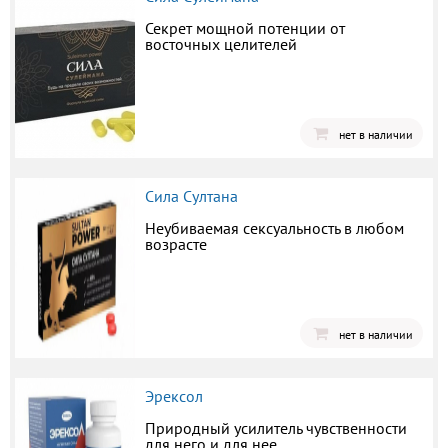
Секрет мощной потенции от
восточных целителей
нет в наличии
Сила Султана
Неубиваемая сексуальность в любом
возрасте
нет в наличии
Эрексол
Природный усилитель чувственности
для него и для нее