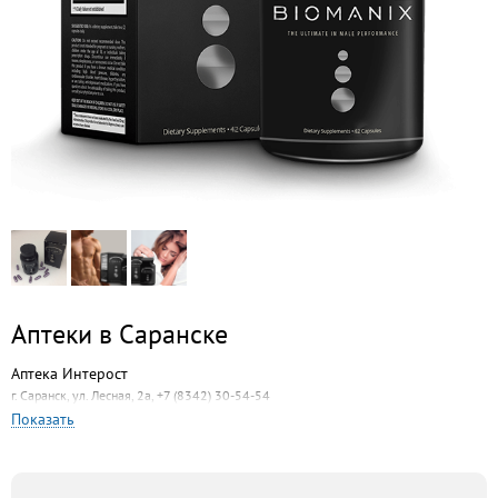
Аптеки в Саранске
Аптека Интерост
г. Саранск, ул. Лесная, 2а, +7 (8342) 30-54-54
Показать
Аптека № 27
г. Саранск, ул. Коммунистическая, 10, +7 (8342) 48-26-80
Аптека Доктор