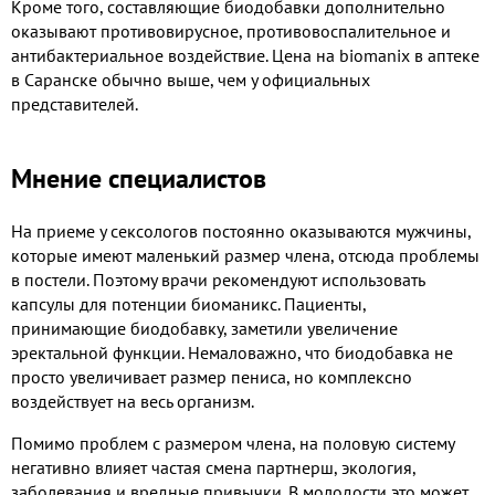
Кроме того, составляющие биодобавки дополнительно
оказывают противовирусное, противовоспалительное и
антибактериальное воздействие. Цена на biomanix в аптеке
в Саранске обычно выше, чем у официальных
представителей.
Мнение специалистов
На приеме у сексологов постоянно оказываются мужчины,
которые имеют маленький размер члена, отсюда проблемы
в постели. Поэтому врачи рекомендуют использовать
капсулы для потенции биоманикс. Пациенты,
принимающие биодобавку, заметили увеличение
эректальной функции. Немаловажно, что биодобавка не
просто увеличивает размер пениса, но комплексно
воздействует на весь организм.
Помимо проблем с размером члена, на половую систему
негативно влияет частая смена партнерш, экология,
заболевания и вредные привычки. В молодости это может