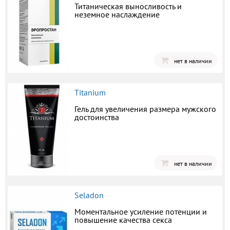
Титаническая выносливость и
неземное наслаждение
нет в наличии
Titanium
Гель для увеличения размера мужского
достоинства
нет в наличии
Seladon
Моментальное усиление потенции и
повышение качества секса