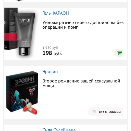
Гель ФАРАОН
Умножь размер своего достоинства без
операций и помп
1 980 руб.
198
руб.
Эровин
Второе рождение вашей сексуальной
мощи
нет в наличии
Сила Сулеймана