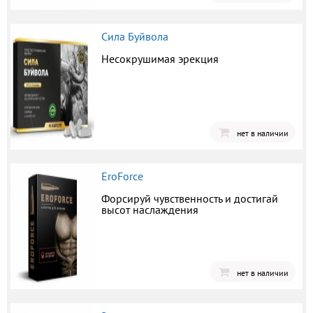
Сила Буйвола
Несокрушимая эрекция
нет в наличии
EroForce
Форсируй чувственность и достигай
высот наслаждения
нет в наличии