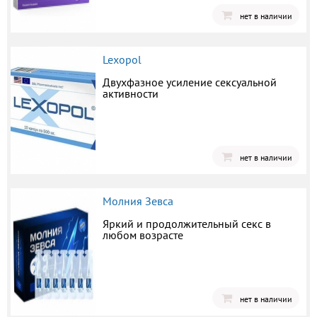
нет в наличии
Lexopol
Двухфазное усиление сексуальной
активности
нет в наличии
Молния Зевса
Яркий и продолжительный секс в
любом возрасте
нет в наличии