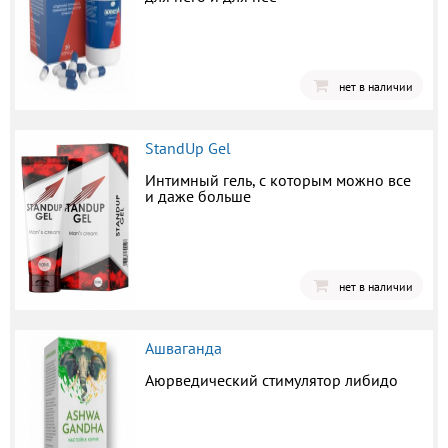
нет в наличии
StandUp Gel
Интимный гель, с которым можно все
и даже больше
нет в наличии
Ашваганда
Аюрведический стимулятор либидо