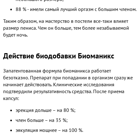
88 % - имели самый лучший оргазм с большим членом.
Таким образом, на мастерство в постели все-таки влияет
размер пениса. Чем он больше, тем более незабываемой
будет ночь.
Действие биодобавки Биоманикс
Запатентованная формула биоманикса работает
безотказно. Препарат при попадании в организм сразу же
начинает действовать. Клинические исследования
подтвердили результативность средства. После приема
капсул:
эрекция дольше – на 80 %;
член больше – на 35 %;
эякуляция мощнее – на 100 %.