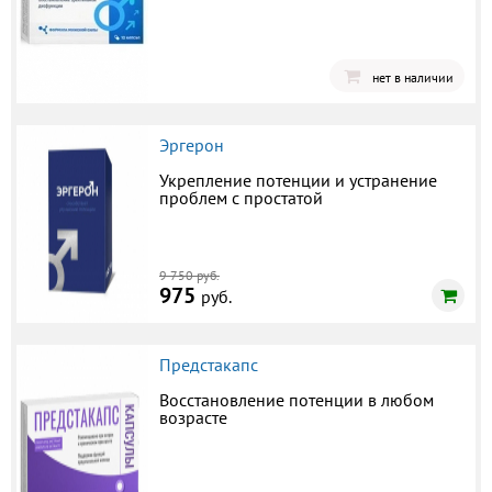
нет в наличии
Эргерон
Укрепление потенции и устранение
проблем с простатой
9 750 руб.
975
руб.
Предстакапс
Восстановление потенции в любом
возрасте