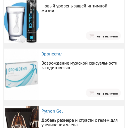
Новый уровень вашей интимной
жизни
нет в наличии
Эронестил
Возрождение мужской сексуальности
за один месяц
нет в наличии
Python Gel
Добавь размера и страсти с гелем для
увеличения члена