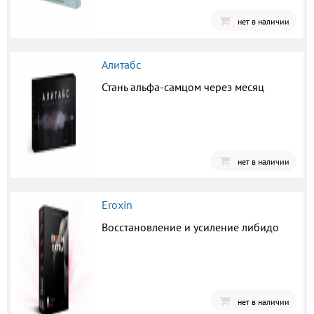
нет в наличии
Алитабс
Стань альфа-самцом через месяц
нет в наличии
Eroxin
Восстановление и усиление либидо
нет в наличии