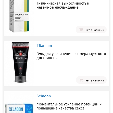
Титаническая выносливость и
неземное наслаждение
нет в наличии
Titanium
Гель для увеличения размера мужского
достоинства
нет в наличии
Seladon
Моментальное усиление потенции и
повышение качества секса