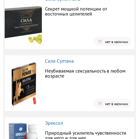
Секрет мощной потенции от
восточных целителей
нет в наличии
Сила Султана
Неубиваемая сексуальность в любом
возрасте
нет в наличии
Эрексол
Природный усилитель чувственности
для него и для нее