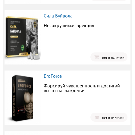
Сила Буйвола
Несокрушимая эрекция
нет в наличии
EroForce
Форсируй чувственность и достигай
высот наслаждения
нет в наличии