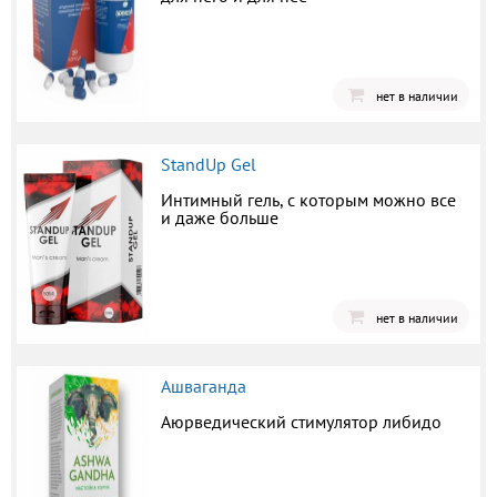
нет в наличии
StandUp Gel
Интимный гель, с которым можно все
и даже больше
нет в наличии
Ашваганда
Аюрведический стимулятор либидо