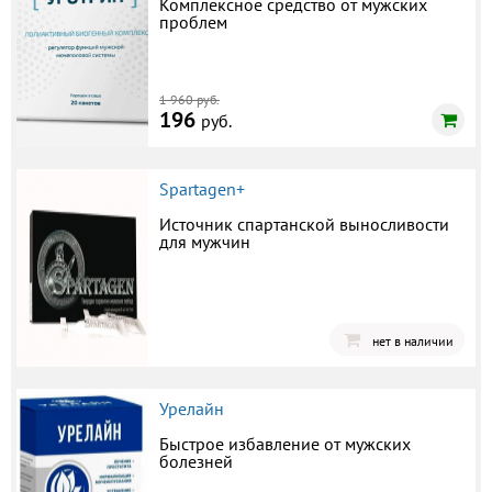
Комплексное средство от мужских
проблем
1 960 руб.
196
руб.
Spartagen+
Источник спартанской выносливости
для мужчин
нет в наличии
Урелайн
Быстрое избавление от мужских
болезней