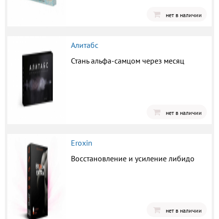
нет в наличии
Алитабс
Стань альфа-самцом через месяц
нет в наличии
Eroxin
Восстановление и усиление либидо
нет в наличии