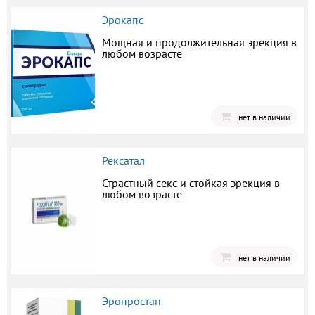
Эрокапс
Мощная и продолжительная эрекция в
любом возрасте
нет в наличии
Рексатал
Страстный секс и стойкая эрекция в
любом возрасте
нет в наличии
Эропростан