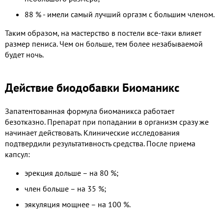
88 % - имели самый лучший оргазм с большим членом.
Таким образом, на мастерство в постели все-таки влияет
размер пениса. Чем он больше, тем более незабываемой
будет ночь.
Действие биодобавки Биоманикс
Запатентованная формула биоманикса работает
безотказно. Препарат при попадании в организм сразу же
начинает действовать. Клинические исследования
подтвердили результативность средства. После приема
капсул:
эрекция дольше – на 80 %;
член больше – на 35 %;
эякуляция мощнее – на 100 %.