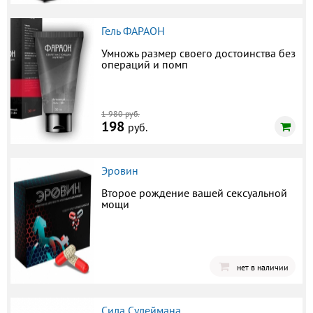
Гель ФАРАОН
Умножь размер своего достоинства без
операций и помп
1 980 руб.
198
руб.
Эровин
Второе рождение вашей сексуальной
мощи
нет в наличии
Сила Сулеймана