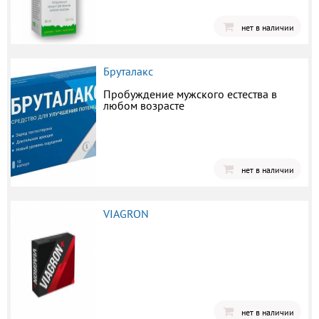
нет в наличии
Бруталакс
Пробуждение мужского естества в
любом возрасте
нет в наличии
VIAGRON
нет в наличии