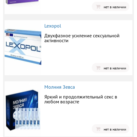
нет в наличии
Lexopol
Двухфазное усиление сексуальной
активности
нет в наличии
Молния Зевса
Яркий и продолжительный секс в
любом возрасте
нет в наличии