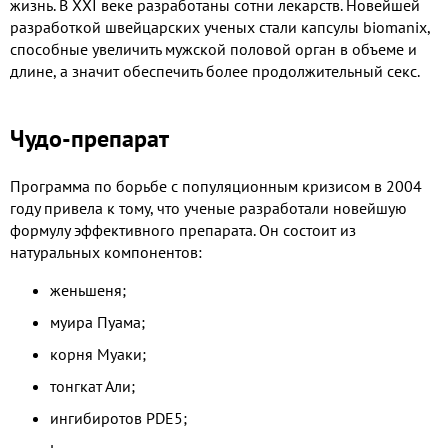
жизнь. В XXI веке разработаны сотни лекарств. Новейшей
разработкой швейцарских ученых стали капсулы biomanix,
способные увеличить мужской половой орган в объеме и
длине, а значит обеспечить более продолжительный секс.
Чудо-препарат
Программа по борьбе с популяционным кризисом в 2004
году привела к тому, что ученые разработали новейшую
формулу эффективного препарата. Он состоит из
натуральных компонентов:
женьшеня;
муира Пуама;
корня Муаки;
тонгкат Али;
ингибиротов PDE5;