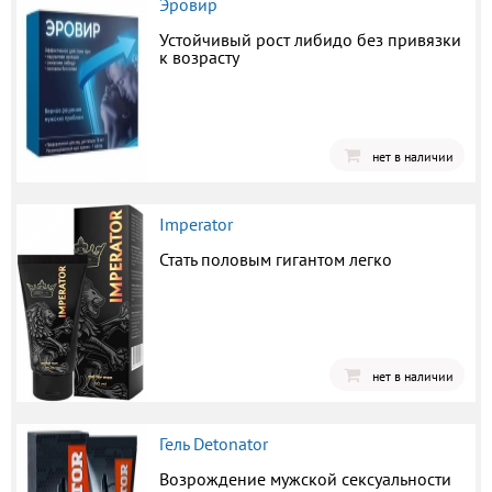
Эровир
Устойчивый рост либидо без привязки
к возрасту
нет в наличии
Imperator
Стать половым гигантом легко
нет в наличии
Гель Detonator
Возрождение мужской сексуальности