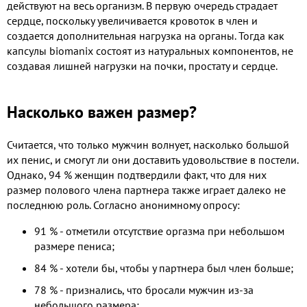
действуют на весь организм. В первую очередь страдает
сердце, поскольку увеличивается кровоток в член и
создается дополнительная нагрузка на органы. Тогда как
капсулы biomanix состоят из натуральных компонентов, не
создавая лишней нагрузки на почки, простату и сердце.
Насколько важен размер?
Считается, что только мужчин волнует, насколько большой
их пенис, и смогут ли они доставить удовольствие в постели.
Однако, 94 % женщин подтвердили факт, что для них
размер полового члена партнера также играет далеко не
последнюю роль. Согласно анонимному опросу:
91 % - отметили отсутствие оргазма при небольшом
размере пениса;
84 % - хотели бы, чтобы у партнера был член больше;
78 % - признались, что бросали мужчин из-за
небольшого размера;