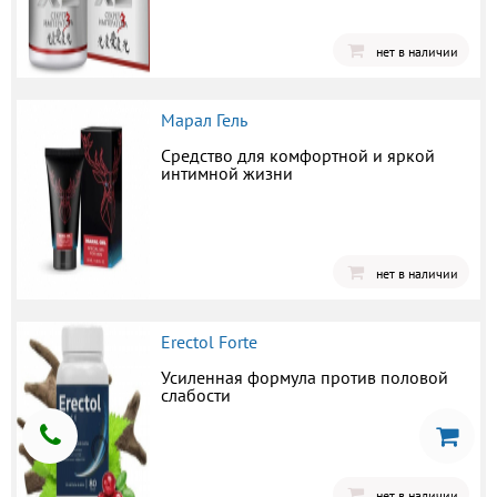
нет в наличии
Марал Гель
Средство для комфортной и яркой
интимной жизни
нет в наличии
Erectol Forte
Усиленная формула против половой
слабости
нет в наличии