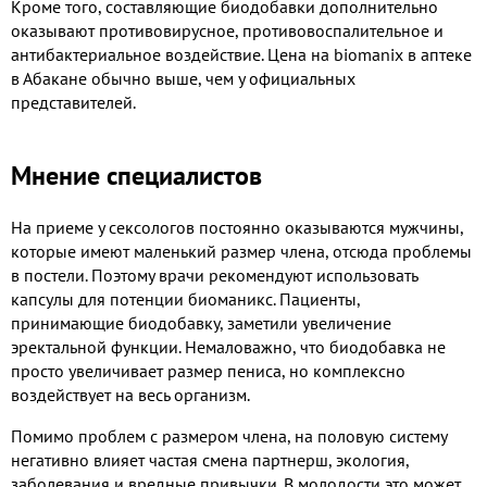
Кроме того, составляющие биодобавки дополнительно
оказывают противовирусное, противовоспалительное и
антибактериальное воздействие. Цена на biomanix в аптеке
в Абакане обычно выше, чем у официальных
представителей.
Мнение специалистов
На приеме у сексологов постоянно оказываются мужчины,
которые имеют маленький размер члена, отсюда проблемы
в постели. Поэтому врачи рекомендуют использовать
капсулы для потенции биоманикс. Пациенты,
принимающие биодобавку, заметили увеличение
эректальной функции. Немаловажно, что биодобавка не
просто увеличивает размер пениса, но комплексно
воздействует на весь организм.
Помимо проблем с размером члена, на половую систему
негативно влияет частая смена партнерш, экология,
заболевания и вредные привычки. В молодости это может