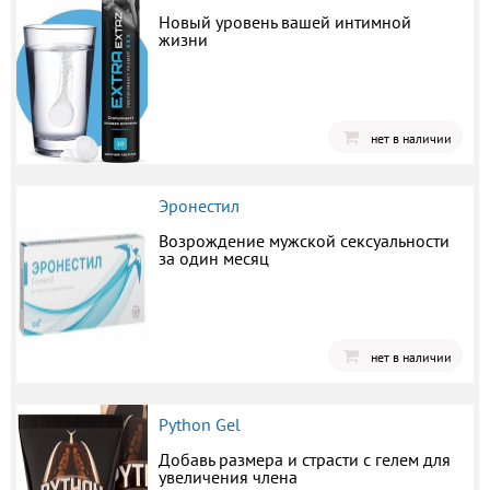
Новый уровень вашей интимной
жизни
нет в наличии
Эронестил
Возрождение мужской сексуальности
за один месяц
нет в наличии
Python Gel
Добавь размера и страсти с гелем для
увеличения члена