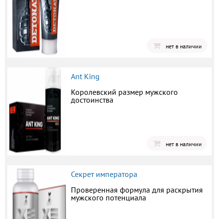
нет в наличии
Ant King
Королевский размер мужского
достоинства
нет в наличии
Секрет императора
Проверенная формула для раскрытия
мужского потенциала