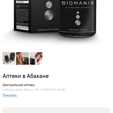
Аптеки в Абакане
Центральная аптека
г. Абакан, просп. Ленина, 70, +7 (390) 222-45-96
Показать
Аптека Нобеля
г. Абакан, ул. Советская, 169, +7 (3902) 22-12-21
Аптека 120/80