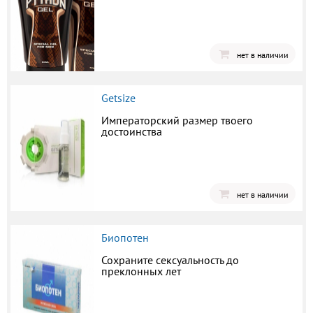
нет в наличии
Getsize
Императорский размер твоего
достоинства
нет в наличии
Биопотен
Сохраните сексуальность до
преклонных лет