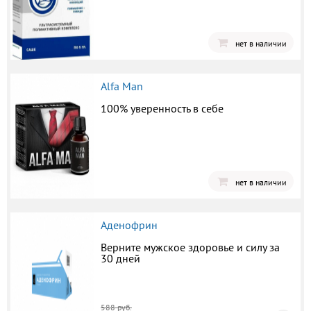
нет в наличии
Alfa Man
100% уверенность в себе
нет в наличии
Аденофрин
Верните мужское здоровье и силу за
30 дней
588 руб.