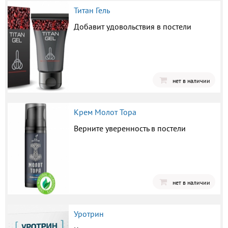
Титан Гель
Добавит удовольствия в постели
нет в наличии
Крем Молот Тора
Верните уверенность в постели
нет в наличии
Уротрин